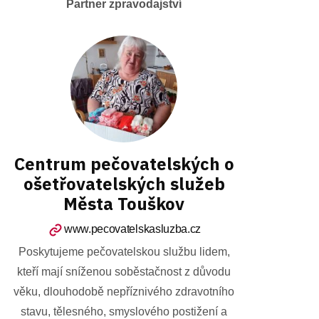
Partner zpravodajství
Centrum pečovatelských o
ošetřovatelských služeb
Města Touškov
www.pecovatelskasluzba.cz
Poskytujeme pečovatelskou službu lidem,
kteří mají sníženou soběstačnost z důvodu
věku, dlouhodobě nepříznivého zdravotního
stavu, tělesného, smyslového postižení a