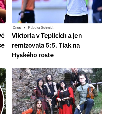
Dnes
Rebeka Schmidt
vé
Viktoria v Teplicích a jen
se
remizovala 5:5. Tlak na
Hyského roste