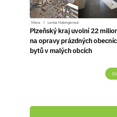
Včera
Lenka Hubingerová
Plzeňský kraj uvolní 22 milio
na opravy prázdných obecní
bytů v malých obcích
Da