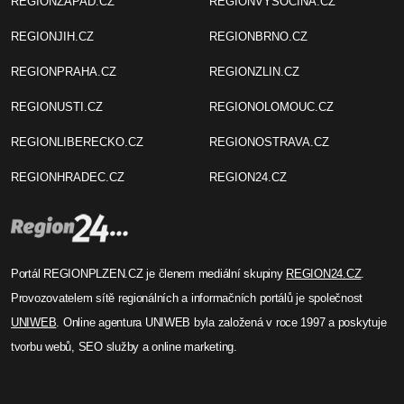
REGIONZAPAD.CZ
REGIONVYSOCINA.CZ
REGIONJIH.CZ
REGIONBRNO.CZ
REGIONPRAHA.CZ
REGIONZLIN.CZ
REGIONUSTI.CZ
REGIONOLOMOUC.CZ
REGIONLIBERECKO.CZ
REGIONOSTRAVA.CZ
REGIONHRADEC.CZ
REGION24.CZ
Portál REGIONPLZEN.CZ je členem mediální skupiny
REGION24.CZ
.
Provozovatelem sítě regionálních a informačních portálů je společnost
UNIWEB
. Online agentura UNIWEB byla založená v roce 1997 a poskytuje
tvorbu webů, SEO služby a online marketing.