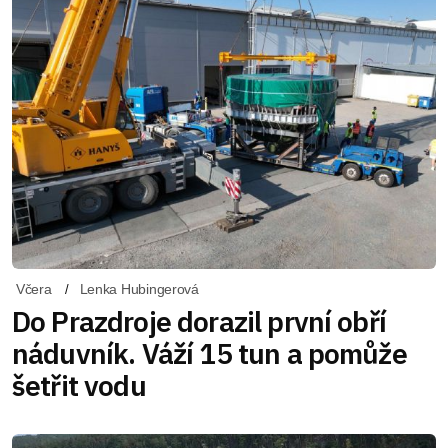
Včera
Lenka Hubingerová
Do Prazdroje dorazil první obří
náduvník. Váží 15 tun a pomůže
šetřit vodu