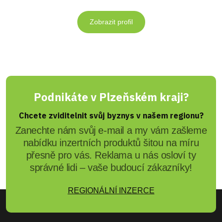
Zobrazit profil
Podnikáte v Plzeňském kraji?
Chcete zviditelnit svůj byznys v našem regionu?
Zanechte nám svůj e-mail a my vám zašleme
nabídku inzertních produktů šitou na míru
přesně pro vás. Reklama u nás osloví ty
správné lidi – vaše budoucí zákazníky!
REGIONÁLNÍ INZERCE