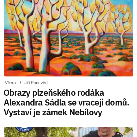
Včera
Jiří Padevěd
Obrazy plzeňského rodáka
Alexandra Sádla se vracejí domů.
Vystaví je zámek Nebílovy