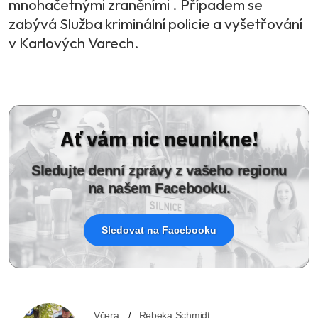
mnohačetnými zraněními . Případem se
zabývá Služba kriminální policie a vyšetřování
v Karlových Varech.
Ať vám nic neunikne!
Sledujte denní zprávy z vašeho regionu
na našem Facebooku.
Sledovat na Facebooku
Včera
Rebeka Schmidt