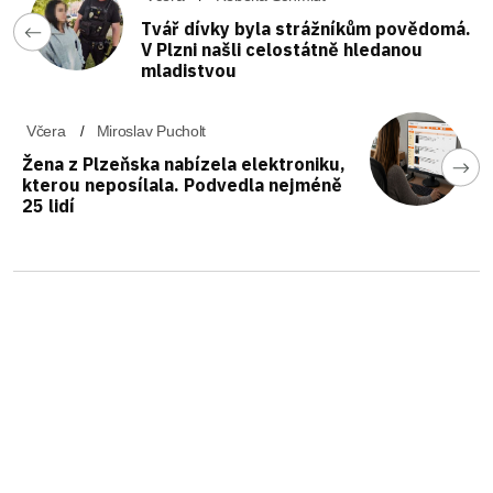
Tvář dívky byla strážníkům povědomá.
V Plzni našli celostátně hledanou
mladistvou
Včera
Miroslav Pucholt
Žena z Plzeňska nabízela elektroniku,
kterou neposílala. Podvedla nejméně
25 lidí