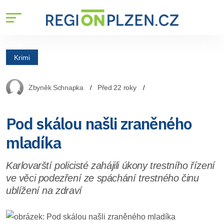
Krimi
Zbyněk Schnapka
Před 22 roky
Pod skálou našli zraněného
mladíka
Karlovarští policisté zahájili úkony trestního řízení
ve věci podezření ze spáchání trestného činu
ublížení na zdraví