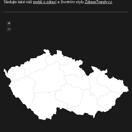
Sledujte také náš
portál o zdraví
a životním stylu
ZdraveTrendy.cz
.
+
−