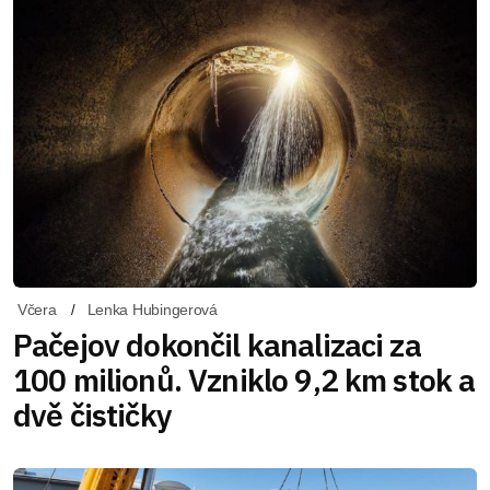
Včera
Lenka Hubingerová
Pačejov dokončil kanalizaci za
100 milionů. Vzniklo 9,2 km stok a
dvě čističky