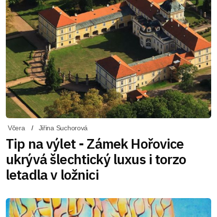
Včera
Jiřina Suchorová
Tip na výlet - Zámek Hořovice
ukrývá šlechtický luxus i torzo
letadla v ložnici