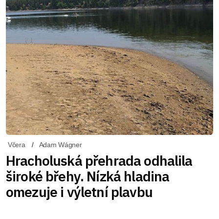
Včera
Adam Wágner
Hracholuská přehrada odhalila
široké břehy. Nízká hladina
omezuje i výletní plavbu