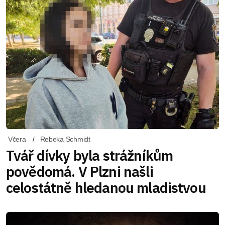
Včera
Rebeka Schmidt
Tvář dívky byla strážníkům
povědomá. V Plzni našli
celostátně hledanou mladistvou