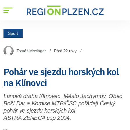
Sport
Tomáš Mosinger
Před 22 roky
Pohár ve sjezdu horských kol
na Klínovci
Lanová dráha Klínovec, Město Jáchymov, Obec
Boží Dar a Komise MTB/ČSC pořádají Český
pohár ve sjezdu horských kol
ASTRA ZENECA cup 2004.