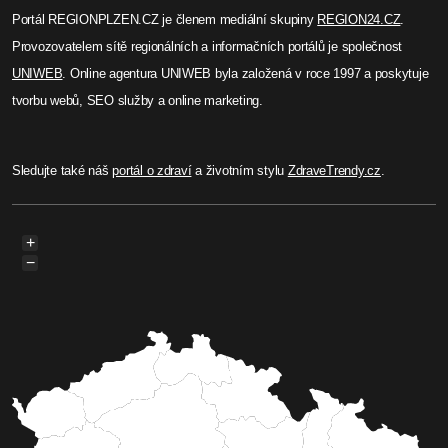
Portál REGIONPLZEN.CZ je členem mediální skupiny
REGION24.CZ
.
Provozovatelem sítě regionálních a informačních portálů je společnost
UNIWEB
. Online agentura UNIWEB byla založená v roce 1997 a poskytuje
tvorbu webů, SEO služby a online marketing.
Sledujte také náš
portál o zdraví
a životním stylu
ZdraveTrendy.cz
.
+
−