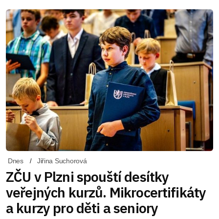
Dnes
Jiřina Suchorová
ZČU v Plzni spouští desítky
veřejných kurzů. Mikrocertifikáty
a kurzy pro děti a seniory