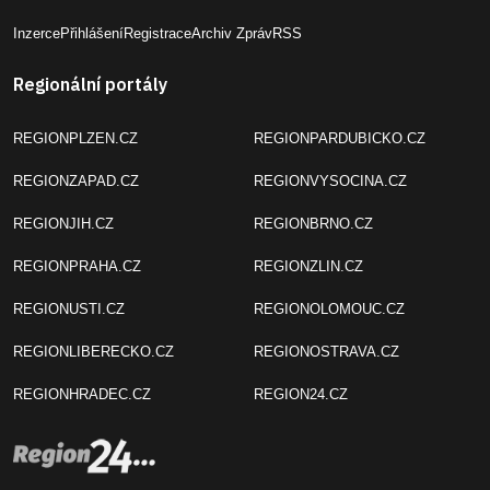
Inzerce
Přihlášení
Registrace
Archiv Zpráv
RSS
Regionální portály
REGIONPLZEN.CZ
REGIONPARDUBICKO.CZ
REGIONZAPAD.CZ
REGIONVYSOCINA.CZ
REGIONJIH.CZ
REGIONBRNO.CZ
REGIONPRAHA.CZ
REGIONZLIN.CZ
REGIONUSTI.CZ
REGIONOLOMOUC.CZ
REGIONLIBERECKO.CZ
REGIONOSTRAVA.CZ
REGIONHRADEC.CZ
REGION24.CZ