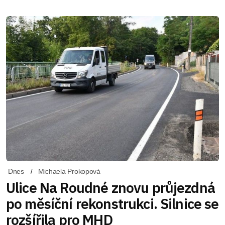
Dnes
Michaela Prokopová
Ulice Na Roudné znovu průjezdná
po měsíční rekonstrukci. Silnice se
rozšířila pro MHD