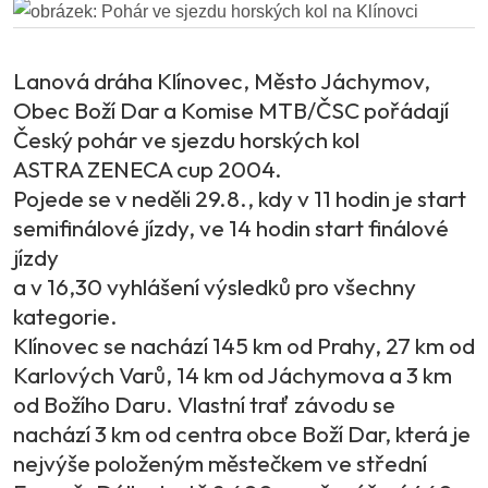
Lanová dráha Klínovec, Město Jáchymov,
Obec Boží Dar a Komise MTB/ČSC pořádají
Český pohár ve sjezdu horských kol
ASTRA ZENECA cup 2004.
Pojede se v neděli 29.8., kdy v 11 hodin je start
semifinálové jízdy, ve 14 hodin start finálové
jízdy
a v 16,30 vyhlášení výsledků pro všechny
kategorie.
Klínovec se nachází 145 km od Prahy, 27 km od
Karlových Varů, 14 km od Jáchymova a 3 km
od Božího Daru. Vlastní trať závodu se
nachází 3 km od centra obce Boží Dar, která je
nejvýše položeným městečkem ve střední