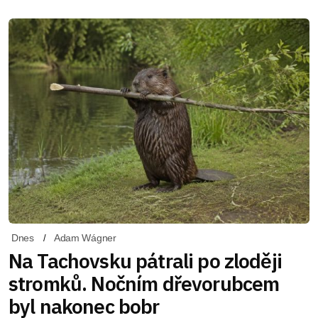
Dnes
Adam Wágner
Na Tachovsku pátrali po zloději
stromků. Nočním dřevorubcem
byl nakonec bobr