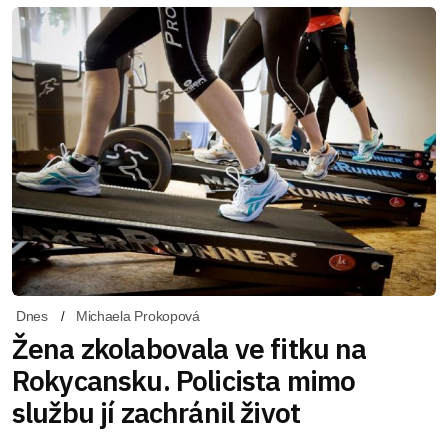
Dnes
Michaela Prokopová
Žena zkolabovala ve fitku na
Rokycansku. Policista mimo
službu jí zachránil život