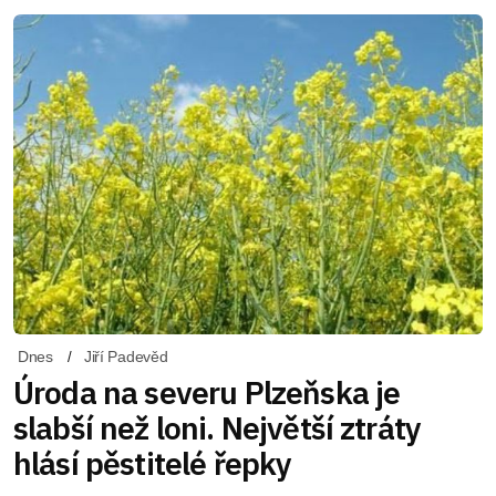
Dnes
Jiří Padevěd
Úroda na severu Plzeňska je
slabší než loni. Největší ztráty
hlásí pěstitelé řepky