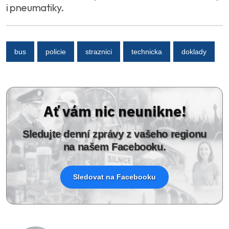
i pneumatiky.
bus
policie
straznici
technicka
doklady
Ať vám nic neunikne!
Sledujte denní zprávy z vašeho regionu
na našem Facebooku.
Sledovat na Facebooku