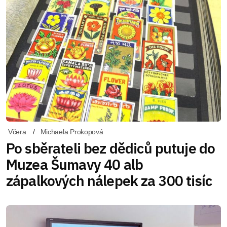
Včera
Michaela Prokopová
Po sběrateli bez dědiců putuje do
Muzea Šumavy 40 alb
zápalkových nálepek za 300 tisíc