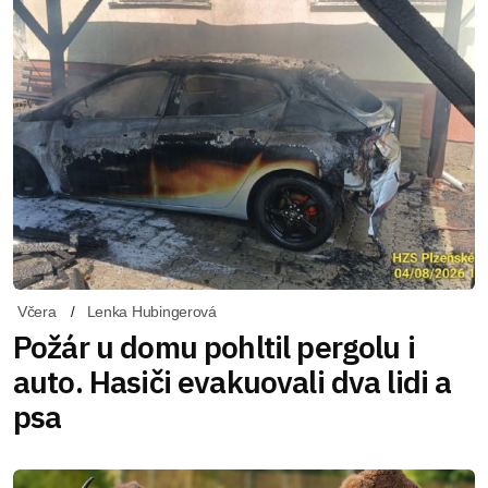
Včera
Lenka Hubingerová
Požár u domu pohltil pergolu i
auto. Hasiči evakuovali dva lidi a
psa