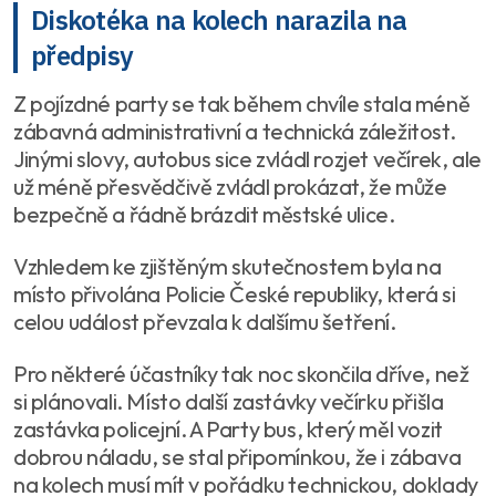
Diskotéka na kolech narazila na
předpisy
Z pojízdné party se tak během chvíle stala méně
zábavná administrativní a technická záležitost.
Jinými slovy, autobus sice zvládl rozjet večírek, ale
už méně přesvědčivě zvládl prokázat, že může
bezpečně a řádně brázdit městské ulice.
Vzhledem ke zjištěným skutečnostem byla na
místo přivolána Policie České republiky, která si
celou událost převzala k dalšímu šetření.
Pro některé účastníky tak noc skončila dříve, než
si plánovali. Místo další zastávky večírku přišla
zastávka policejní. A Party bus, který měl vozit
dobrou náladu, se stal připomínkou, že i zábava
na kolech musí mít v pořádku technickou, doklady