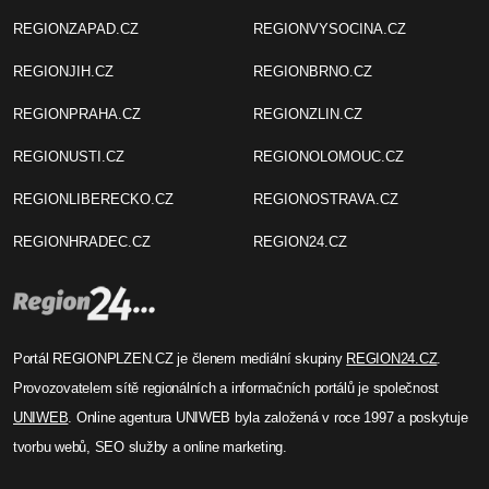
REGIONZAPAD.CZ
REGIONVYSOCINA.CZ
REGIONJIH.CZ
REGIONBRNO.CZ
REGIONPRAHA.CZ
REGIONZLIN.CZ
REGIONUSTI.CZ
REGIONOLOMOUC.CZ
REGIONLIBERECKO.CZ
REGIONOSTRAVA.CZ
REGIONHRADEC.CZ
REGION24.CZ
Portál REGIONPLZEN.CZ je členem mediální skupiny
REGION24.CZ
.
Provozovatelem sítě regionálních a informačních portálů je společnost
UNIWEB
. Online agentura UNIWEB byla založená v roce 1997 a poskytuje
tvorbu webů, SEO služby a online marketing.