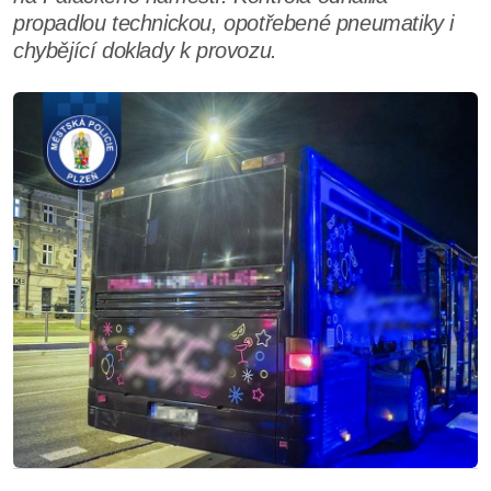
propadlou technickou, opotřebené pneumatiky i
chybějící doklady k provozu.