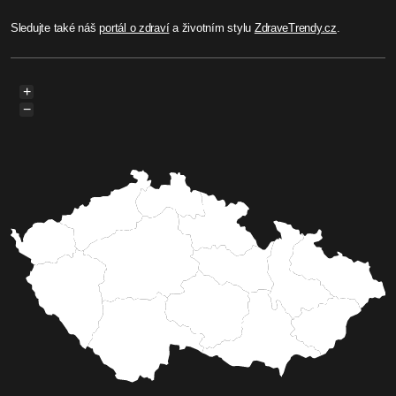
Sledujte také náš
portál o zdraví
a životním stylu
ZdraveTrendy.cz
.
+
−