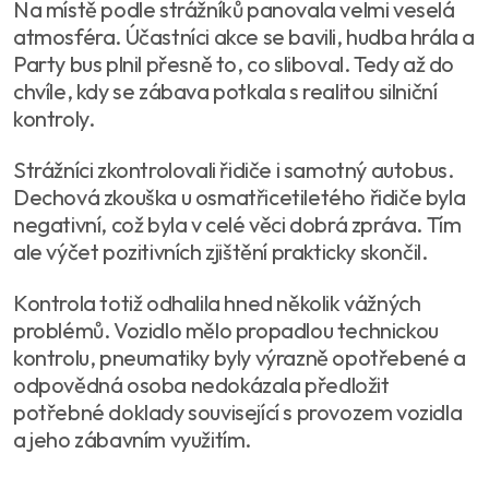
Na místě podle strážníků panovala velmi veselá
atmosféra. Účastníci akce se bavili, hudba hrála a
Party bus plnil přesně to, co sliboval. Tedy až do
chvíle, kdy se zábava potkala s realitou silniční
kontroly.
Strážníci zkontrolovali řidiče i samotný autobus.
Dechová zkouška u osmatřicetiletého řidiče byla
negativní, což byla v celé věci dobrá zpráva. Tím
ale výčet pozitivních zjištění prakticky skončil.
Kontrola totiž odhalila hned několik vážných
problémů. Vozidlo mělo propadlou technickou
kontrolu, pneumatiky byly výrazně opotřebené a
odpovědná osoba nedokázala předložit
potřebné doklady související s provozem vozidla
a jeho zábavním využitím.