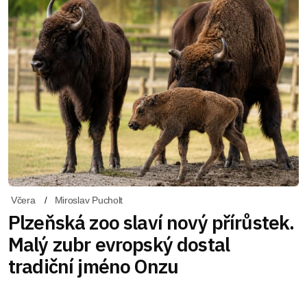
Včera
Miroslav Pucholt
Plzeňská zoo slaví nový přírůstek.
Malý zubr evropský dostal
tradiční jméno Onzu