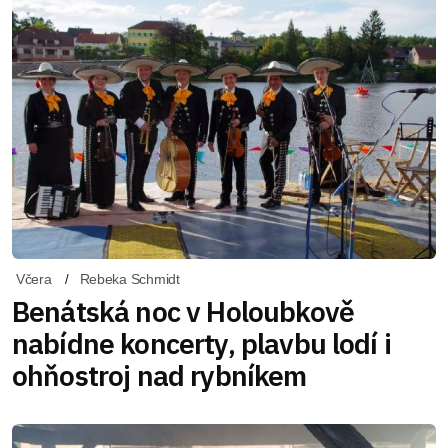
Včera
Rebeka Schmidt
Benátská noc v Holoubkově
nabídne koncerty, plavbu lodí i
ohňostroj nad rybníkem