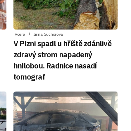
Včera
Jiřina Suchorová
V Plzni spadl u hřiště zdánlivě
zdravý strom napadený
hnilobou. Radnice nasadí
tomograf