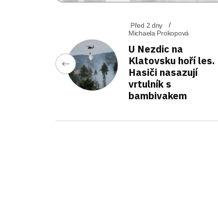
Před 2 dny
Michaela Prokopová
U Nezdic na
Klatovsku hoří les.
Hasiči nasazují
vrtulník s
bambivakem