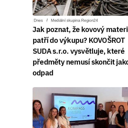
Dnes
Mediální skupina Region24
Jak poznat, že kovový materi
patří do výkupu? KOVOŠROT
SUDA s.r.o. vysvětluje, které
předměty nemusí skončit jak
odpad