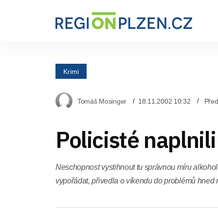
Krimi
Tomáš Mosinger
18.11.2002 10:32
Před
Policisté naplnil
Neschopnost vystihnout tu správnou míru alkoholu,
vypořádat, přivedla o víkendu do problémů hned ně