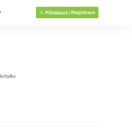
y
Registrace
Přihlášení /