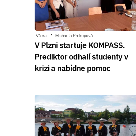
Včera
Michaela Prokopová
V Plzni startuje KOMPASS.
Prediktor odhalí studenty v
krizi a nabídne pomoc