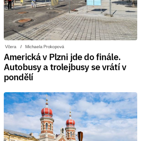
Včera
Michaela Prokopová
Americká v Plzni jde do finále.
Autobusy a trolejbusy se vrátí v
pondělí