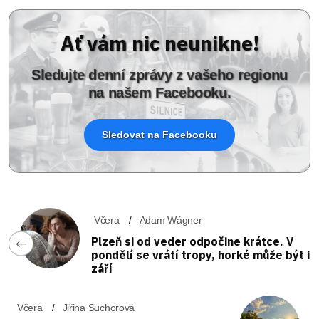
Ať vám nic neunikne!
Sledujte denní zprávy z vašeho regionu
na našem Facebooku.
Sledovat na Facebooku
Včera
Adam Wágner
Plzeň si od veder odpočine krátce. V
pondělí se vrátí tropy, horké může být i
září
Včera
Jiřina Suchorová