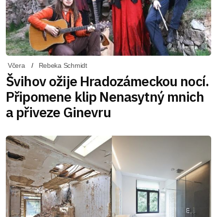
Včera
Rebeka Schmidt
Švihov ožije Hradozámeckou nocí.
Připomene klip Nenasytný mnich
a přiveze Ginevru