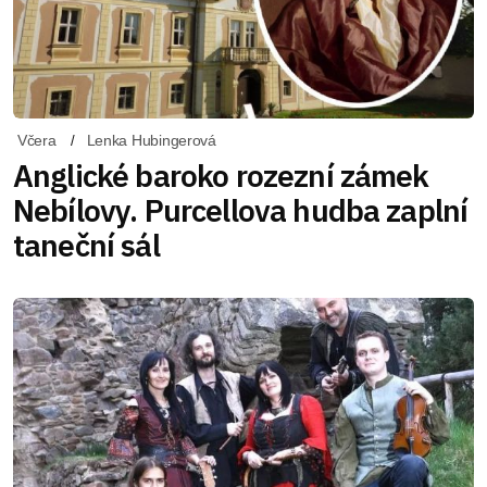
Včera
Lenka Hubingerová
Anglické baroko rozezní zámek
Nebílovy. Purcellova hudba zaplní
taneční sál