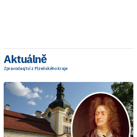
Aktuálně
Zpravodasjtví z Plzeňského kraje