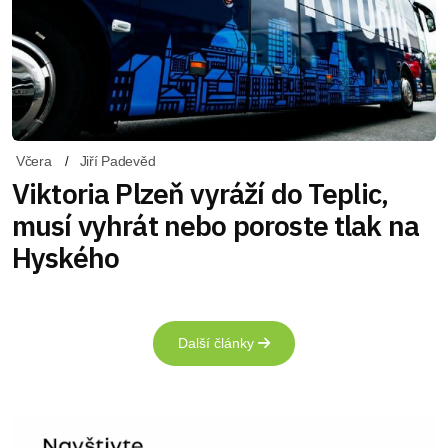
Včera
Jiří Padevěd
Viktoria Plzeň vyráží do Teplic,
musí vyhrát nebo poroste tlak na
Hyského
Další články