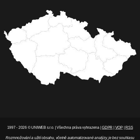
1997 - 2026 © UNIWEB s.r.o. | Všechna práva vyhrazena |
GDPR
|
VOP
|
RSS
Rozmnožování a užití obsahu, včetně automatizované analýzy, je bez souhlasu