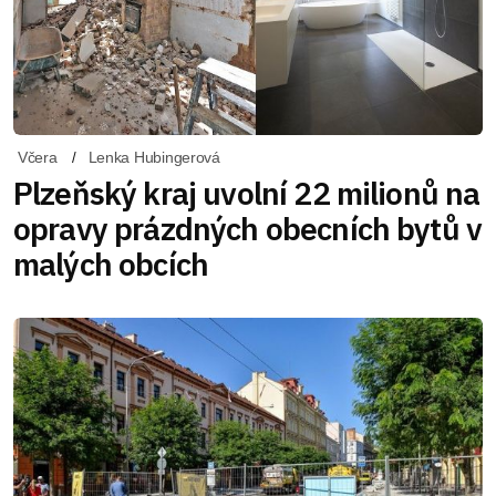
Včera
Lenka Hubingerová
Plzeňský kraj uvolní 22 milionů na
opravy prázdných obecních bytů v
malých obcích