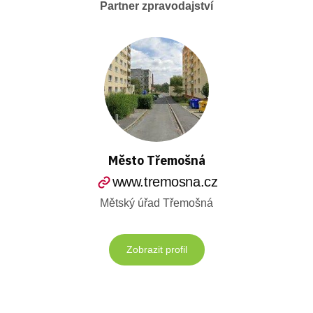
Partner zpravodajství
Město Třemošná
www.tremosna.cz
Mětský úřad Třemošná
Zobrazit profil