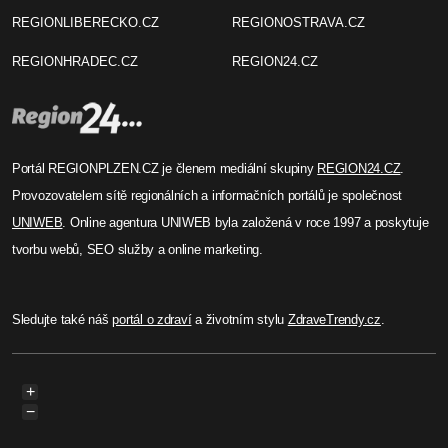
REGIONLIBERECKO.CZ
REGIONOSTRAVA.CZ
REGIONHRADEC.CZ
REGION24.CZ
Portál REGIONPLZEN.CZ je členem mediální skupiny
REGION24.CZ
.
Provozovatelem sítě regionálních a informačních portálů je společnost
UNIWEB
. Online agentura UNIWEB byla založená v roce 1997 a poskytuje
tvorbu webů, SEO služby a online marketing.
Sledujte také náš
portál o zdraví
a životním stylu
ZdraveTrendy.cz
.
+
−