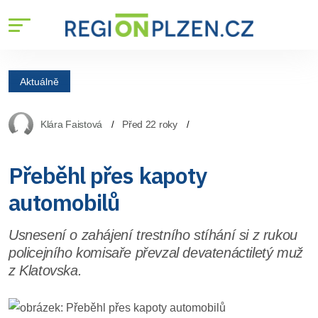
Aktuálně
Klára Faistová
Před 22 roky
Přeběhl přes kapoty
automobilů
Usnesení o zahájení trestního stíhání si z rukou
policejního komisaře převzal devatenáctiletý muž
z Klatovska.