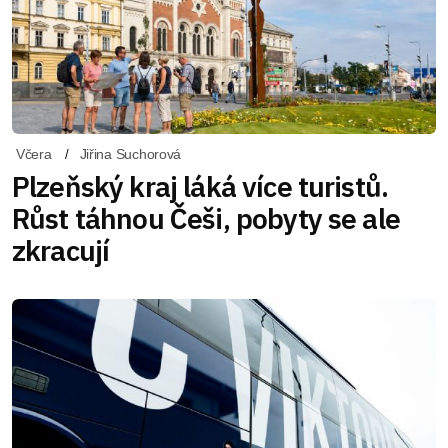
Včera
Jiřina Suchorová
Plzeňský kraj láká více turistů.
Růst táhnou Češi, pobyty se ale
zkracují