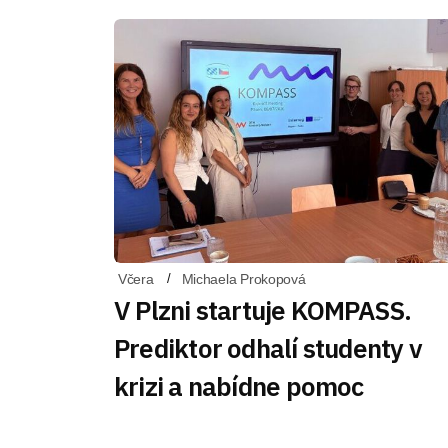
Včera
Michaela Prokopová
V Plzni startuje KOMPASS.
Prediktor odhalí studenty v
krizi a nabídne pomoc