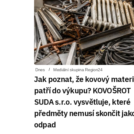
Dnes
Mediální skupina Region24
Jak poznat, že kovový materi
patří do výkupu? KOVOŠROT
SUDA s.r.o. vysvětluje, které
předměty nemusí skončit jak
odpad