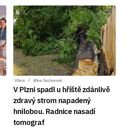
Včera
Jiřina Suchorová
V Plzni spadl u hřiště zdánlivě
zdravý strom napadený
hnilobou. Radnice nasadí
tomograf