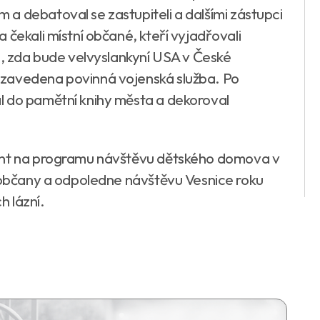
a debatoval se zastupiteli a dalšími zástupci
 čekali místní občané, kteří vyjadřovali
o, zda bude velvyslankyní USA v České
 zavedena povinná vojenská služba. Po
l do pamětní knihy města a dekoroval
dent na programu návštěvu dětského domova v
a občany a odpoledne návštěvu Vesnice roku
 lázní.