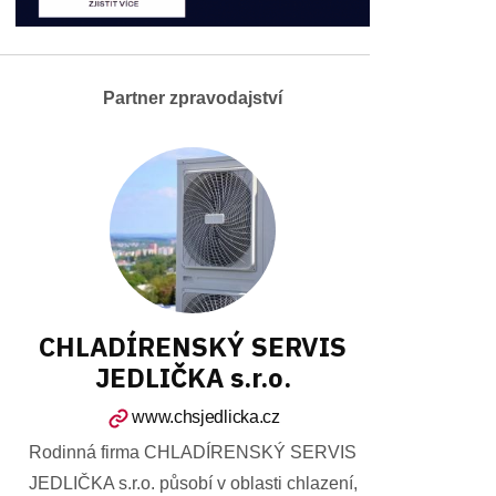
Partner zpravodajství
CHLADÍRENSKÝ SERVIS
JEDLIČKA s.r.o.
www.chsjedlicka.cz
Rodinná firma CHLADÍRENSKÝ SERVIS
JEDLIČKA s.r.o. působí v oblasti chlazení,