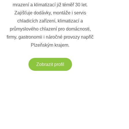
mrazení a klimatizací již téměř 30 let.
Zajišťuje dodávky, montáže i servis
chladicích zařízení, klimatizací a
průmyslového chlazení pro domácnosti,
firmy, gastronomii i náročné provozy napříč
Plzeňským krajem.
Zobrazit profil