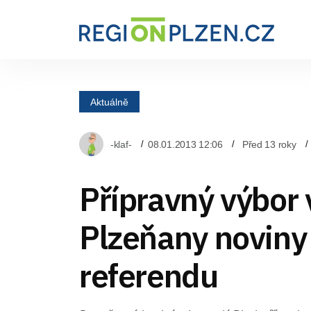
Aktuálně
-klaf-
08.01.2013 12:06
Před 13 roky
Přípravný výbor 
Plzeňany noviny
referendu