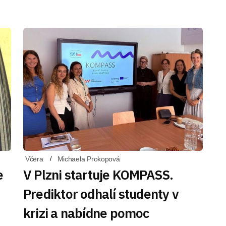
Včera
Michaela Prokopová
e
V Plzni startuje KOMPASS.
Prediktor odhalí studenty v
krizi a nabídne pomoc