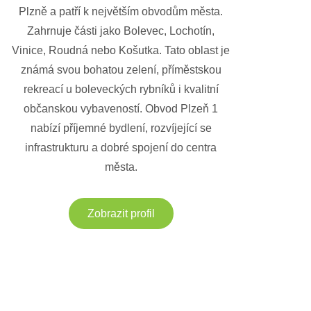
Plzně a patří k největším obvodům města.
Zahrnuje části jako Bolevec, Lochotín,
Vinice, Roudná nebo Košutka. Tato oblast je
známá svou bohatou zelení, příměstskou
rekreací u boleveckých rybníků i kvalitní
občanskou vybaveností. Obvod Plzeň 1
nabízí příjemné bydlení, rozvíjející se
infrastrukturu a dobré spojení do centra
města.
Zobrazit profil