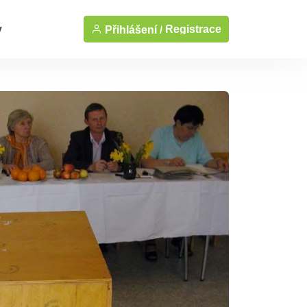
y
Registrace
Přihlášení /