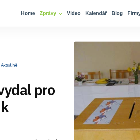
Home
Zprávy
Video
Kalendář
Blog
Firm
Aktuálně
vydal pro
 k