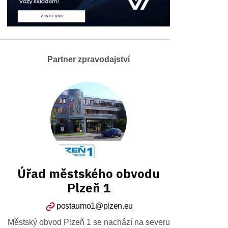
Partner zpravodajství
Úřad městského obvodu
Plzeň 1
postaumo1@plzen.eu
Městský obvod Plzeň 1 se nachází na severu