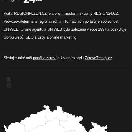
Portál REGIONPLZEN.CZ je členem mediální skupiny
REGION24.CZ
.
Provozovatelem sítě regionálních a informačních portálů je společnost
UNIWEB
. Online agentura UNIWEB byla založená v roce 1997 a poskytuje
tvorbu webů, SEO služby a online marketing.
Sledujte také náš
portál o zdraví
a životním stylu
ZdraveTrendy.cz
.
+
−