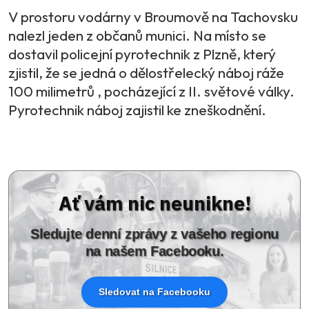
V prostoru vodárny v Broumově na Tachovsku
nalezl jeden z občanů munici. Na místo se
dostavil policejní pyrotechnik z Plzně, který
zjistil, že se jedná o dělostřelecký náboj ráže
100 milimetrů , pocházející z II. světové války.
Pyrotechnik náboj zajistil ke zneškodnění.
Ať vám nic neunikne!
Sledujte denní zprávy z vašeho regionu
na našem Facebooku.
Sledovat na Facebooku