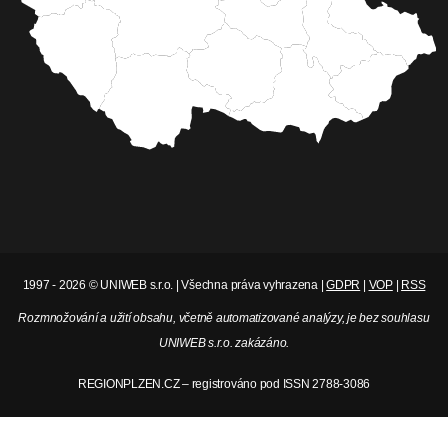
1997 - 2026 © UNIWEB s.r.o. | Všechna práva vyhrazena |
GDPR
|
VOP
|
RSS
Rozmnožování a užití obsahu, včetně automatizované analýzy, je bez souhlasu
UNIWEB s.r.o. zakázáno.
REGIONPLZEN.CZ – registrováno pod ISSN 2788-3086