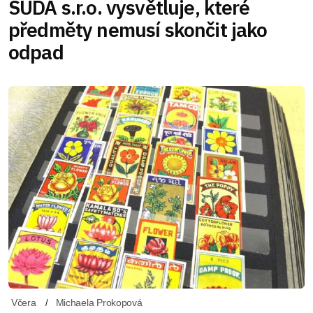
SUDA s.r.o. vysvětluje, které
předměty nemusí skončit jako
odpad
Včera
Michaela Prokopová