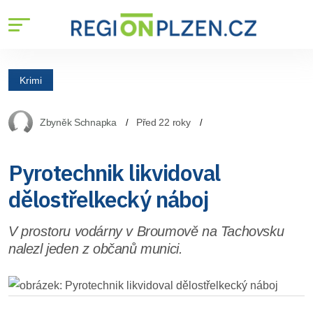
Krimi
Zbyněk Schnapka
Před 22 roky
Pyrotechnik likvidoval
dělostřelkecký náboj
V prostoru vodárny v Broumově na Tachovsku
nalezl jeden z občanů munici.