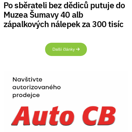
Po sběrateli bez dědiců putuje do
Muzea Šumavy 40 alb
zápalkových nálepek za 300 tisíc
Další články