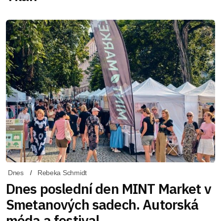
Dnes
Rebeka Schmidt
Dnes poslední den MINT Market v
Smetanových sadech. Autorská
móda a festival