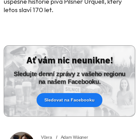
úspěšné historie piva Pilsner Urquell, který
letos slaví 170 let.
Ať vám nic neunikne!
Sledujte denní zprávy z vašeho regionu
na našem Facebooku.
Sledovat na Facebooku
Včera
Adam Wágner