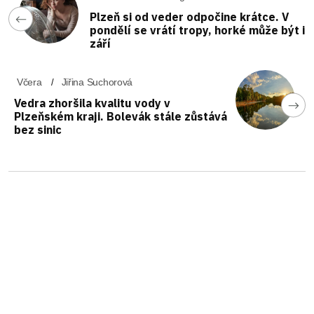
Plzeň si od veder odpočine krátce. V
pondělí se vrátí tropy, horké může být i
září
Včera
Jiřina Suchorová
Vedra zhoršila kvalitu vody v
Plzeňském kraji. Bolevák stále zůstává
bez sinic