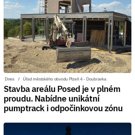
Dnes
Úřad městského obvodu Plzeň 4 - Doubravka
Stavba areálu Posed je v plném
proudu. Nabídne unikátní
pumptrack i odpočinkovou zónu