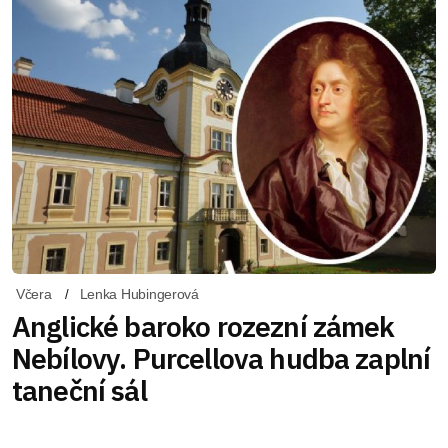
Včera
Lenka Hubingerová
Anglické baroko rozezní zámek
Nebílovy. Purcellova hudba zaplní
taneční sál