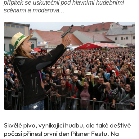
přípitek se uskutečnil pod hlavními hudebními
scénami a moderova...
Skvělé pivo, vynikající hudbu, ale také deštivé
počasí přinesl první den Pilsner Festu. Na