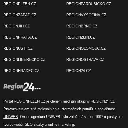
REGIONPLZEN.CZ
REGIONPARDUBICKO.CZ
REGIONZAPAD.CZ
REGIONVYSOCINA.CZ
REGIONJIH.CZ
REGIONBRNO.CZ
REGIONPRAHA.CZ
REGIONZLIN.CZ
REGIONUSTI.CZ
REGIONOLOMOUC.CZ
REGIONLIBERECKO.CZ
REGIONOSTRAVA.CZ
REGIONHRADEC.CZ
REGION24.CZ
Portál REGIONPLZEN.CZ je členem mediální skupiny
REGION24.CZ
.
Provozovatelem sítě regionálních a informačních portálů je společnost
UNIWEB
. Online agentura UNIWEB byla založená v roce 1997 a poskytuje
tvorbu webů, SEO služby a online marketing.