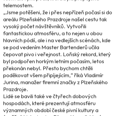
telemostem.
„Jsme potěšeni, že i přes nepřízeň počasí si do
areálu Plzeňského Prazdroje našel cestu tak
vysoký počet návštěvníků. Vytvořili
fantastickou atmosféru, a to nejen u obou
hlavních pódií, ale i na vedlejších scénách, kde
se pod vedením Master Bartenderů učila
čepovat pivo i veřejnost. Loňský rekord, který
byl podpořen horkým letním počasím, letos
překonán nebyl. Přesto bychom chtěli
poděkovat všem připíjejícím,“ říká Vladimír
Jurina, manažer firemní značky z Plzeňského
Prazdroje.
Lidé se bavili také ve čtyřech dobových
hospodách, které prezentují atmosféru
významných období české pivní kultury a