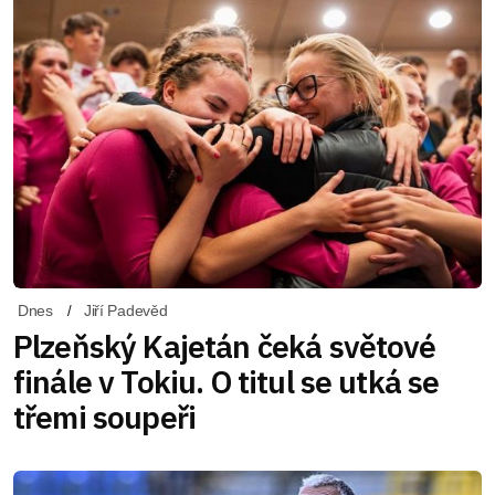
Dnes
Jiří Padevěd
Plzeňský Kajetán čeká světové
finále v Tokiu. O titul se utká se
třemi soupeři