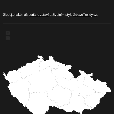
Sledujte také náš
portál o zdraví
a životním stylu
ZdraveTrendy.cz
.
+
−