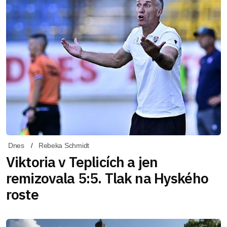
Dnes
Rebeka Schmidt
Viktoria v Teplicích a jen
remizovala 5:5. Tlak na Hyského
roste