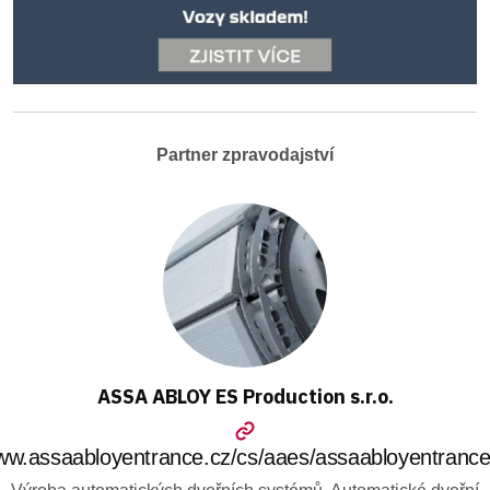
Partner zpravodajství
ASSA ABLOY ES Production s.r.o.
w.assaabloyentrance.cz/cs/aaes/assaabloyentranc