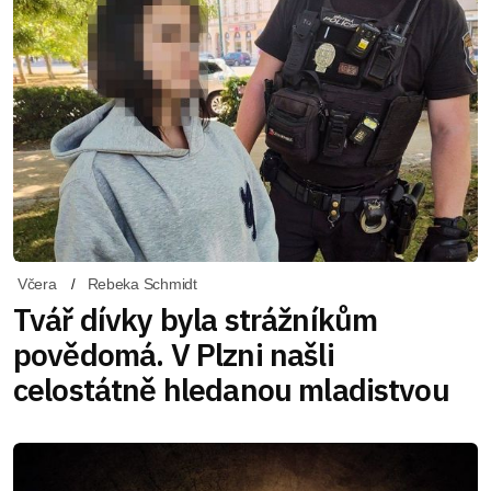
Včera
Rebeka Schmidt
Tvář dívky byla strážníkům
povědomá. V Plzni našli
celostátně hledanou mladistvou