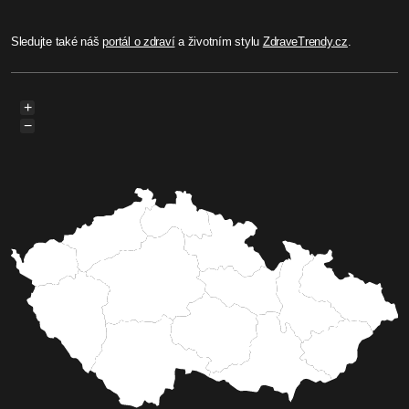
Sledujte také náš
portál o zdraví
a životním stylu
ZdraveTrendy.cz
.
+
−