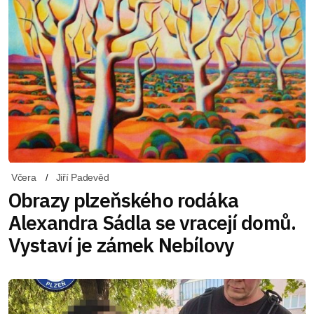
Včera
Jiří Padevěd
Obrazy plzeňského rodáka
Alexandra Sádla se vracejí domů.
Vystaví je zámek Nebílovy