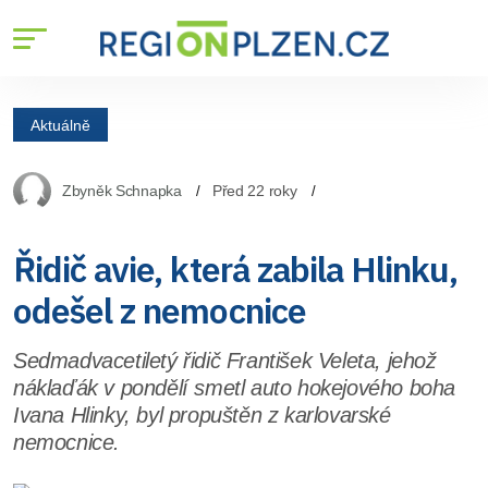
Aktuálně
Zbyněk Schnapka
Před 22 roky
Řidič avie, která zabila Hlinku,
odešel z nemocnice
Sedmadvacetiletý řidič František Veleta, jehož
náklaďák v pondělí smetl auto hokejového boha
Ivana Hlinky, byl propuštěn z karlovarské
nemocnice.