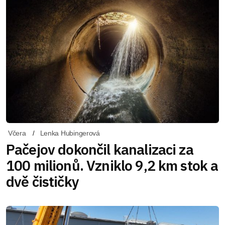
Včera
Lenka Hubingerová
Pačejov dokončil kanalizaci za
100 milionů. Vzniklo 9,2 km stok a
dvě čističky