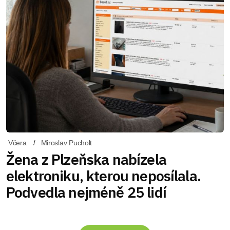
Včera
Miroslav Pucholt
Žena z Plzeňska nabízela
elektroniku, kterou neposílala.
Podvedla nejméně 25 lidí