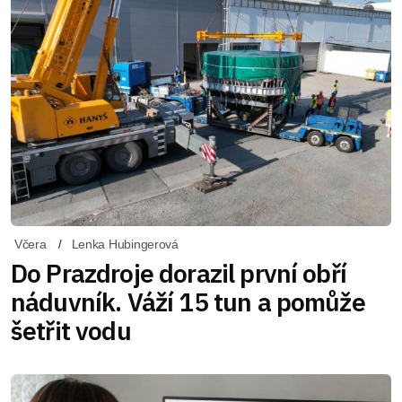
Včera
Lenka Hubingerová
Do Prazdroje dorazil první obří
náduvník. Váží 15 tun a pomůže
šetřit vodu