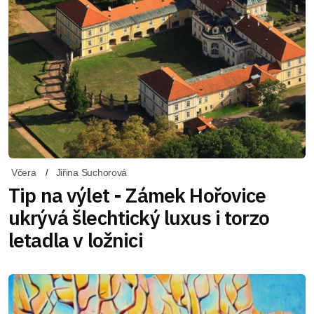
Včera
Jiřina Suchorová
Tip na výlet - Zámek Hořovice
ukrývá šlechtický luxus i torzo
letadla v ložnici