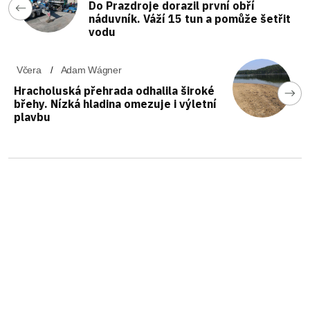
Do Prazdroje dorazil první obří
náduvník. Váží 15 tun a pomůže šetřit
vodu
Včera
Adam Wágner
Hracholuská přehrada odhalila široké
břehy. Nízká hladina omezuje i výletní
plavbu