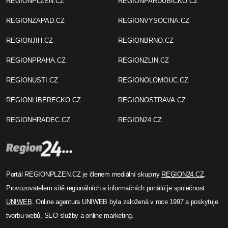
REGIONPLZEN.CZ
REGIONPARDUBICKO.CZ
REGIONZAPAD.CZ
REGIONVYSOCINA.CZ
REGIONJIH.CZ
REGIONBRNO.CZ
REGIONPRAHA.CZ
REGIONZLIN.CZ
REGIONUSTI.CZ
REGIONOLOMOUC.CZ
REGIONLIBERECKO.CZ
REGIONOSTRAVA.CZ
REGIONHRADEC.CZ
REGION24.CZ
Portál REGIONPLZEN.CZ je členem mediální skupiny
REGION24.CZ
.
Provozovatelem sítě regionálních a informačních portálů je společnost
UNIWEB
. Online agentura UNIWEB byla založená v roce 1997 a poskytuje
tvorbu webů, SEO služby a online marketing.