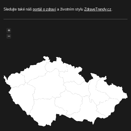
Sledujte také náš
portál o zdraví
a životním stylu
ZdraveTrendy.cz
.
+
−