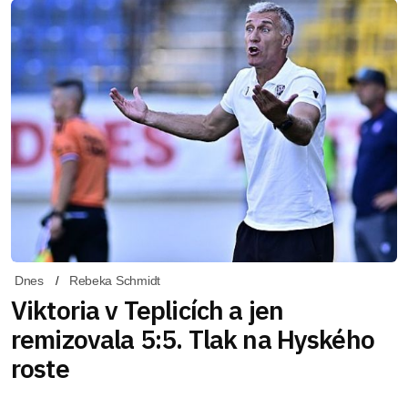
Dnes
Rebeka Schmidt
Viktoria v Teplicích a jen
remizovala 5:5. Tlak na Hyského
roste