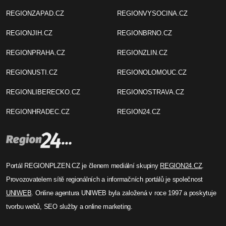
REGIONZAPAD.CZ
REGIONVYSOCINA.CZ
REGIONJIH.CZ
REGIONBRNO.CZ
REGIONPRAHA.CZ
REGIONZLIN.CZ
REGIONUSTI.CZ
REGIONOLOMOUC.CZ
REGIONLIBERECKO.CZ
REGIONOSTRAVA.CZ
REGIONHRADEC.CZ
REGION24.CZ
Portál REGIONPLZEN.CZ je členem mediální skupiny
REGION24.CZ
.
Provozovatelem sítě regionálních a informačních portálů je společnost
UNIWEB
. Online agentura UNIWEB byla založená v roce 1997 a poskytuje
tvorbu webů, SEO služby a online marketing.