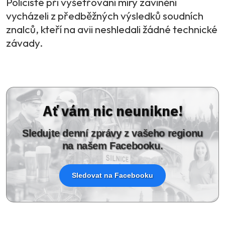
Policisté při vyšetřování míry zavinění
vycházeli z předběžných výsledků soudních
znalců, kteří na avii neshledali žádné technické
závady.
Ať vám nic neunikne!
Sledujte denní zprávy z vašeho regionu
na našem Facebooku.
Sledovat na Facebooku