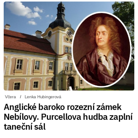
Včera
Lenka Hubingerová
Anglické baroko rozezní zámek
Nebílovy. Purcellova hudba zaplní
taneční sál