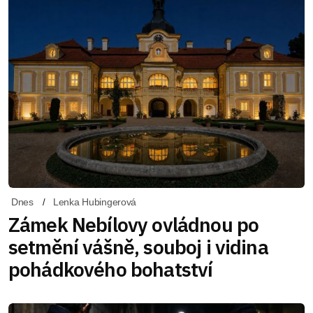
Dnes
Lenka Hubingerová
Zámek Nebílovy ovládnou po
setmění vášně, souboj i vidina
pohádkového bohatství