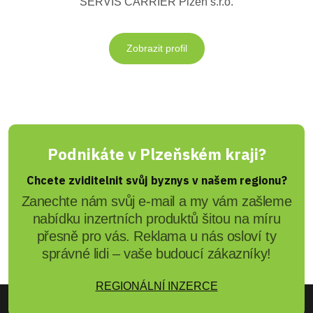
SERVIS CARRIER Plzeň s.r.o.
Zobrazit profil
Podnikáte v Plzeňském kraji?
Chcete zviditelnit svůj byznys v našem regionu?
Zanechte nám svůj e-mail a my vám zašleme
nabídku inzertních produktů šitou na míru
přesně pro vás. Reklama u nás osloví ty
správné lidi – vaše budoucí zákazníky!
REGIONÁLNÍ INZERCE