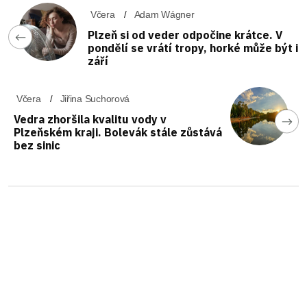
Včera
Adam Wágner
Plzeň si od veder odpočine krátce. V
pondělí se vrátí tropy, horké může být i
září
Včera
Jiřina Suchorová
Vedra zhoršila kvalitu vody v
Plzeňském kraji. Bolevák stále zůstává
bez sinic