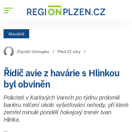
Aktuálně
Zbyněk Schnapka
Před 22 roky
Řidič avie z havárie s Hlinkou
byl obviněn
Policisté v Karlových Varech po týdnu prolomili
bariéru mlčení okolo vyšetřování nehody, při které
zemřel minulé pondělí hokejový trenér Ivan
Hlinka.