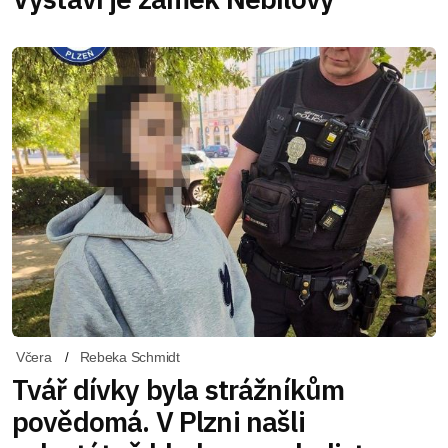
Včera
Rebeka Schmidt
Tvář dívky byla strážníkům
povědomá. V Plzni našli