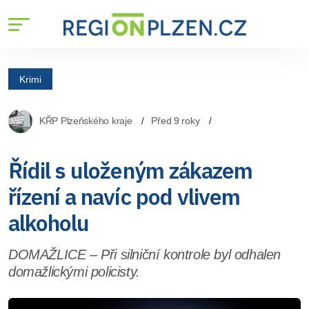
Krimi
KŘP Plzeňského kraje
Před 9 roky
Řídil s uloženým zákazem
řízení a navíc pod vlivem
alkoholu
DOMAŽLICE – Při silniční kontrole byl odhalen
domažlickými policisty.