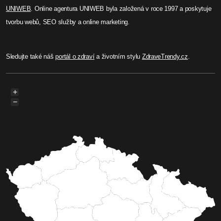
UNIWEB
. Online agentura UNIWEB byla založená v roce 1997 a poskytuje
tvorbu webů, SEO služby a online marketing.
Sledujte také náš
portál o zdraví
a životním stylu
ZdraveTrendy.cz
.
+
−