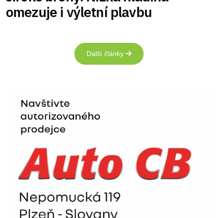
omezuje i výletní plavbu
Další články