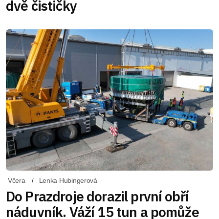
dvě čističky
Včera
Lenka Hubingerová
Do Prazdroje dorazil první obří
náduvník. Váží 15 tun a pomůže