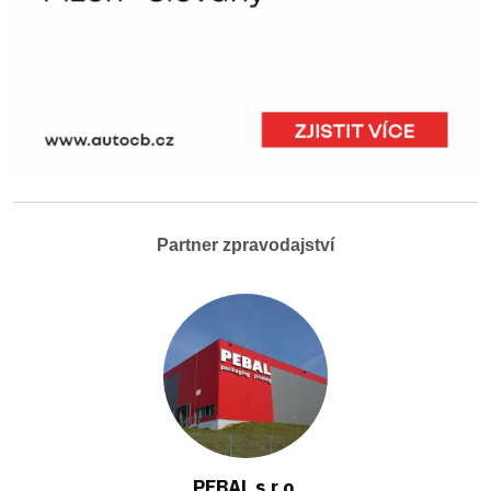
Partner zpravodajství
PEBAL s.r.o.