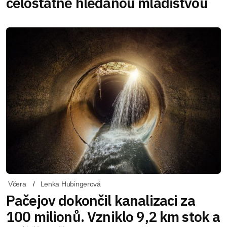
celostátně hledanou mladistvou
Včera
Lenka Hubingerová
Pačejov dokončil kanalizaci za
100 milionů. Vzniklo 9,2 km stok a