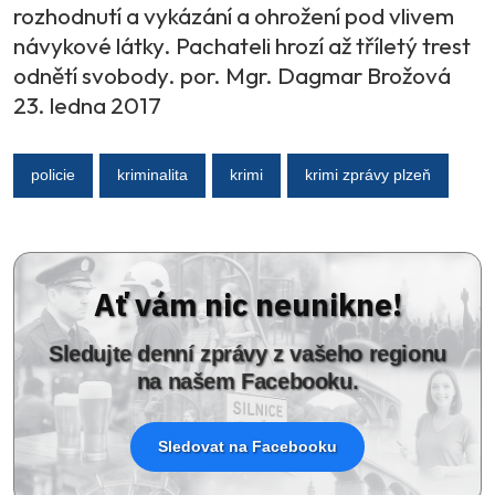
rozhodnutí a vykázání a ohrožení pod vlivem
návykové látky. Pachateli hrozí až tříletý trest
odnětí svobody. por. Mgr. Dagmar Brožová
23. ledna 2017
policie
kriminalita
krimi
krimi zprávy plzeň
Ať vám nic neunikne!
Sledujte denní zprávy z vašeho regionu
na našem Facebooku.
Sledovat na Facebooku