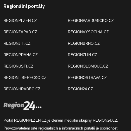
Regionální portály
REGIONPLZEN.CZ
REGIONPARDUBICKO.CZ
REGIONZAPAD.CZ
REGIONVYSOCINA.CZ
REGIONJIH.CZ
REGIONBRNO.CZ
REGIONPRAHA.CZ
REGIONZLIN.CZ
REGIONUSTI.CZ
REGIONOLOMOUC.CZ
REGIONLIBERECKO.CZ
REGIONOSTRAVA.CZ
REGIONHRADEC.CZ
REGION24.CZ
Portál REGIONPLZEN.CZ je členem mediální skupiny
REGION24.CZ
.
Provozovatelem sítě regionálních a informačních portálů je společnost