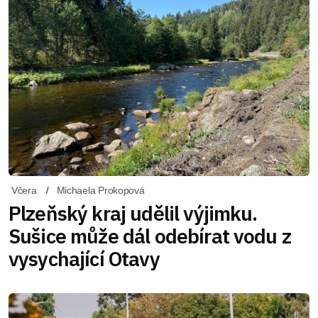
Včera
Michaela Prokopová
Plzeňský kraj udělil výjimku.
Sušice může dál odebírat vodu z
vysychající Otavy