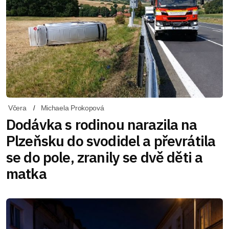
Včera
Michaela Prokopová
Dodávka s rodinou narazila na
Plzeňsku do svodidel a převrátila
se do pole, zranily se dvě děti a
matka