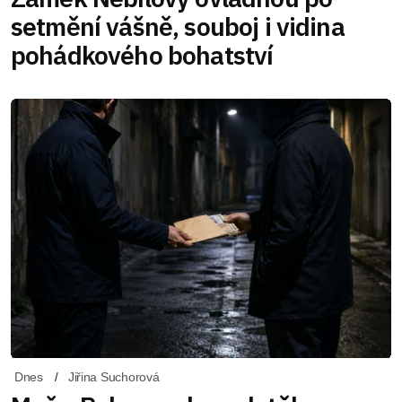
setmění vášně, souboj i vidina
pohádkového bohatství
Dnes
Jiřina Suchorová