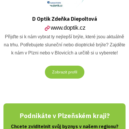
D Optik Zdeňka Diepoltová
www.doptik.cz
Přijďte si k nám vybrat ty nejlepší brýle, které jsou aktuálně
na trhu. Potřebujete sluneční nebo dioptrické brýle? Zajděte
k nám v Plzni nebo v Blovicích a určitě si u vyberete!
Zobrazit profil
Podnikáte v Plzeňském kraji?
Chcete zviditelnit svůj byznys v našem regionu?