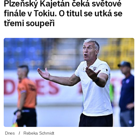
Plzeňský Kajetán čeká světové
finále v Tokiu. O titul se utká se
třemi soupeři
Dnes
Rebeka Schmidt