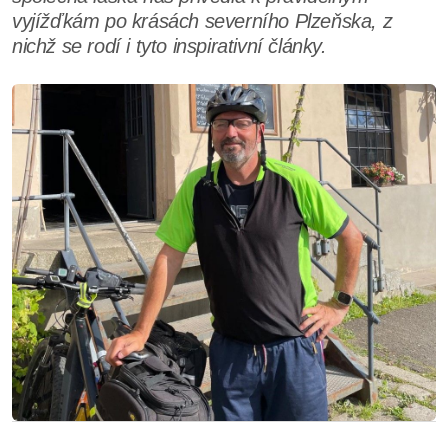
vyjížďkám po krásách severního Plzeňska, z
nichž se rodí i tyto inspirativní články.