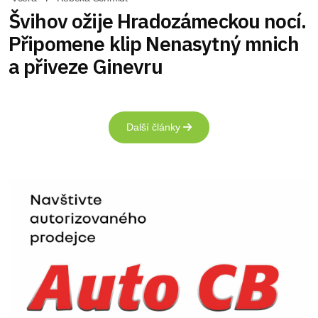
Švihov ožije Hradozámeckou nocí.
Připomene klip Nenasytný mnich
a přiveze Ginevru
Další články