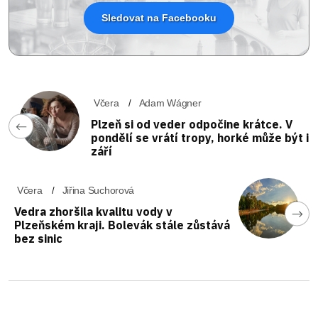
Sledovat na Facebooku
Včera
Adam Wágner
Plzeň si od veder odpočine krátce. V
pondělí se vrátí tropy, horké může být i
září
Včera
Jiřina Suchorová
Vedra zhoršila kvalitu vody v
Plzeňském kraji. Bolevák stále zůstává
bez sinic