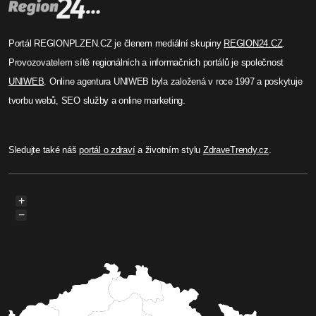
Portál REGIONPLZEN.CZ je členem mediální skupiny
REGION24.CZ
.
Provozovatelem sítě regionálních a informačních portálů je společnost
UNIWEB
. Online agentura UNIWEB byla založená v roce 1997 a poskytuje
tvorbu webů, SEO služby a online marketing.
Sledujte také náš
portál o zdraví
a životním stylu
ZdraveTrendy.cz
.
+
−