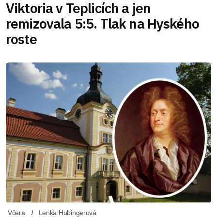
Viktoria v Teplicích a jen
remizovala 5:5. Tlak na Hyského
roste
Včera
Lenka Hubingerová