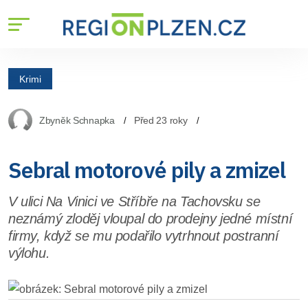
Krimi
Zbyněk Schnapka
Před 23 roky
Sebral motorové pily a zmizel
V ulici Na Vinici ve Stříbře na Tachovsku se
neznámý zloděj vloupal do prodejny jedné místní
firmy, když se mu podařilo vytrhnout postranní
výlohu.