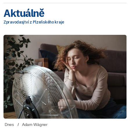
Aktuálně
Zpravodasjtví z Plzeňského kraje
Dnes
Adam Wágner