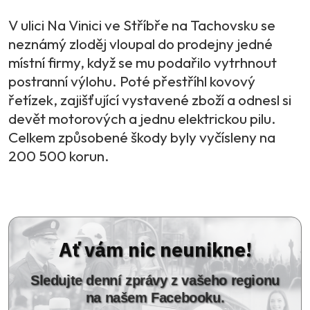
V ulici Na Vinici ve Stříbře na Tachovsku se
neznámý zloděj vloupal do prodejny jedné
místní firmy, když se mu podařilo vytrhnout
postranní výlohu. Poté přestříhl kovový
řetízek, zajišťující vystavené zboží a odnesl si
devět motorových a jednu elektrickou pilu.
Celkem způsobené škody byly vyčísleny na
200 500 korun.
Ať vám nic neunikne!
Sledujte denní zprávy z vašeho regionu
na našem Facebooku.