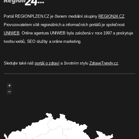
Portál REGIONPLZEN.CZ je členem mediální skupiny
REGION24.CZ
.
Provozovatelem sítě regionálních a informačních portálů je společnost
UNIWEB
. Online agentura UNIWEB byla založená v roce 1997 a poskytuje
tvorbu webů, SEO služby a online marketing.
Sledujte také náš
portál o zdraví
a životním stylu
ZdraveTrendy.cz
.
+
−