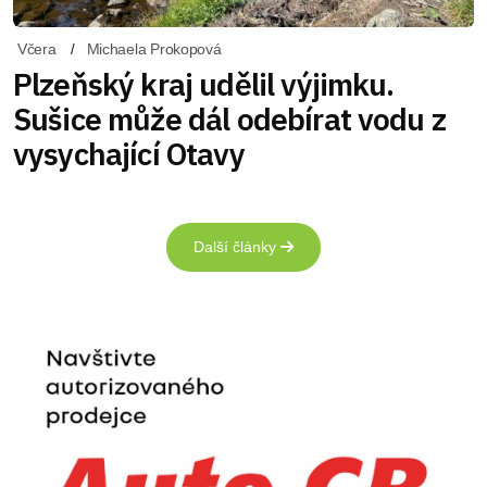
Včera
Michaela Prokopová
Plzeňský kraj udělil výjimku.
Sušice může dál odebírat vodu z
vysychající Otavy
Další články