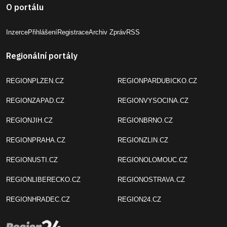
O portálu
Inzerce
Přihlášení
Registrace
Archiv Zpráv
RSS
Regionální portály
REGIONPLZEN.CZ
REGIONPARDUBICKO.CZ
REGIONZAPAD.CZ
REGIONVYSOCINA.CZ
REGIONJIH.CZ
REGIONBRNO.CZ
REGIONPRAHA.CZ
REGIONZLIN.CZ
REGIONUSTI.CZ
REGIONOLOMOUC.CZ
REGIONLIBERECKO.CZ
REGIONOSTRAVA.CZ
REGIONHRADEC.CZ
REGION24.CZ