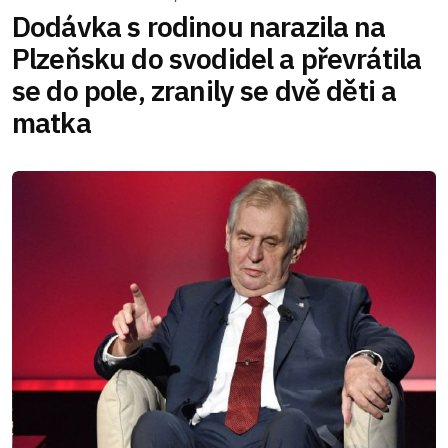
Dodávka s rodinou narazila na
Plzeňsku do svodidel a převrátila
se do pole, zranily se dvě děti a
matka