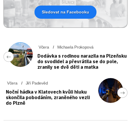
Sledovat na Facebooku
Včera
Michaela Prokopová
Dodávka s rodinou narazila na Plzeňsku
do svodidel a převrátila se do pole,
zranily se dvě děti a matka
Včera
Jiří Padevěd
Noční hádka v Klatovech kvůli hluku
skončila pobodáním, zraněného vezli
do Plzně