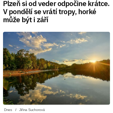
Plzeň si od veder odpočine krátce.
V pondělí se vrátí tropy, horké
může být i září
Dnes
Jiřina Suchorová