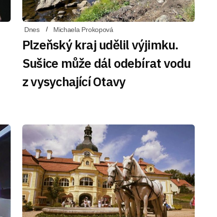
Dnes
Michaela Prokopová
Plzeňský kraj udělil výjimku.
Sušice může dál odebírat vodu
z vysychající Otavy