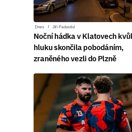
Dnes
Jiří Padevěd
Noční hádka v Klatovech kvůl
hluku skončila pobodáním,
zraněného vezli do Plzně