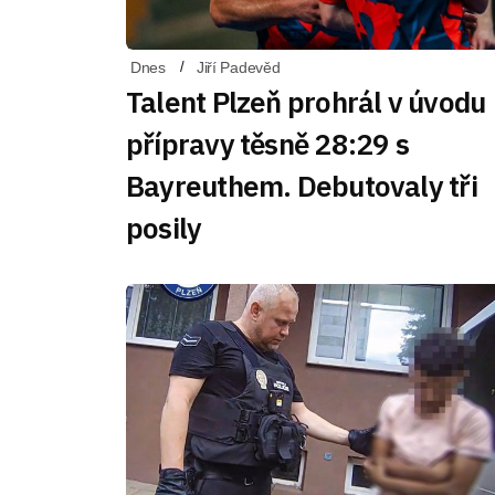
Dnes
Jiří Padevěd
Talent Plzeň prohrál v úvodu
přípravy těsně 28:29 s
Bayreuthem. Debutovaly tři
posily