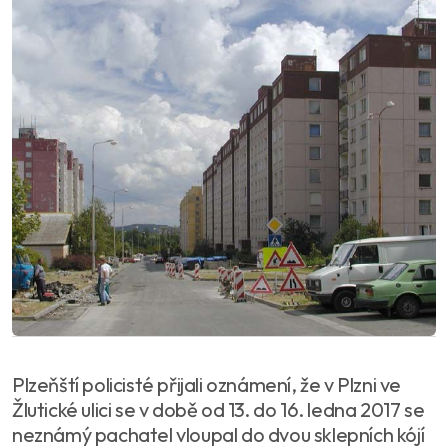
Plzeňští policisté přijali oznámení, že v Plzni ve
Žlutické ulici se v době od 13. do 16. ledna 2017 se
neznámý pachatel vloupal do dvou sklepních kójí