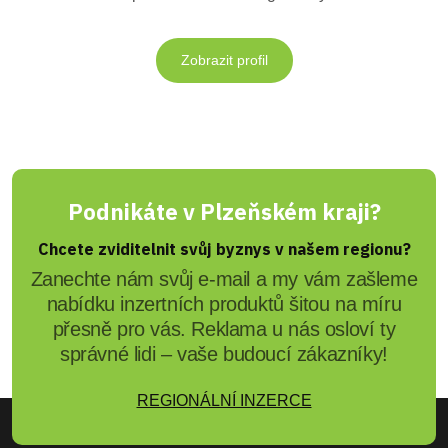
Zobrazit profil
Podnikáte v Plzeňském kraji?
Chcete zviditelnit svůj byznys v našem regionu?
Zanechte nám svůj e-mail a my vám zašleme
nabídku inzertních produktů šitou na míru
přesně pro vás. Reklama u nás osloví ty
správné lidi – vaše budoucí zákazníky!
REGIONÁLNÍ INZERCE