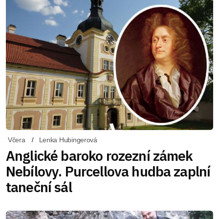
Včera
Lenka Hubingerová
Anglické baroko rozezní zámek
Nebílovy. Purcellova hudba zaplní
taneční sál