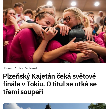
Dnes
Jiří Padevěd
Plzeňský Kajetán čeká světové
finále v Tokiu. O titul se utká se
třemi soupeři