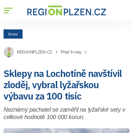
Krimi
REGIONPLZEN.CZ
Před 9 roky
Sklepy na Lochotíně navštívil
zloděj, vybral lyžařskou
výbavu za 100 tisíc
Neznámý pachatel se zaměřil na lyžařské sety v
celkové hodnotě 100 000 korun.