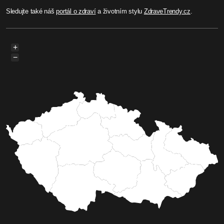
Sledujte také náš
portál o zdraví
a životním stylu
ZdraveTrendy.cz
.
+
−