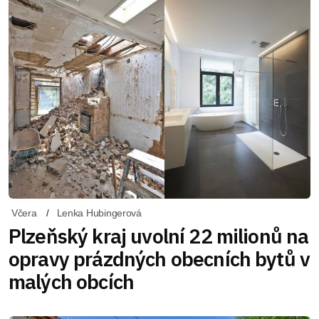
Včera
Lenka Hubingerová
Plzeňský kraj uvolní 22 milionů na
opravy prázdných obecních bytů v
malých obcích