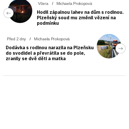
Včera
Michaela Prokopová
Hodil zápalnou lahev na dům s rodinou.
Plzeňský soud mu změnil vězení na
podmínku
Před 2 dny
Michaela Prokopová
Dodávka s rodinou narazila na Plzeňsku
do svodidel a převrátila se do pole,
zranily se dvě děti a matka