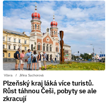
Včera
Jiřina Suchorová
Plzeňský kraj láká více turistů.
Růst táhnou Češi, pobyty se ale
zkracují