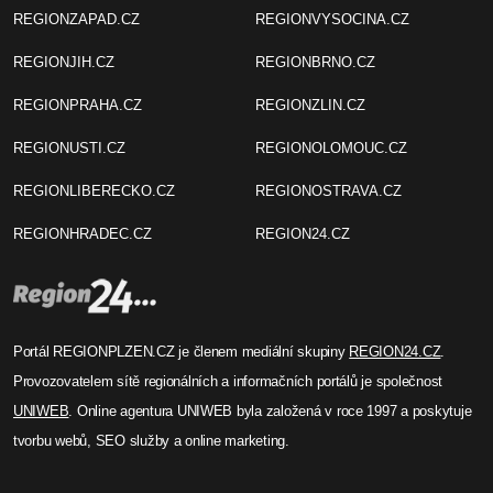
REGIONZAPAD.CZ
REGIONVYSOCINA.CZ
REGIONJIH.CZ
REGIONBRNO.CZ
REGIONPRAHA.CZ
REGIONZLIN.CZ
REGIONUSTI.CZ
REGIONOLOMOUC.CZ
REGIONLIBERECKO.CZ
REGIONOSTRAVA.CZ
REGIONHRADEC.CZ
REGION24.CZ
Portál REGIONPLZEN.CZ je členem mediální skupiny
REGION24.CZ
.
Provozovatelem sítě regionálních a informačních portálů je společnost
UNIWEB
. Online agentura UNIWEB byla založená v roce 1997 a poskytuje
tvorbu webů, SEO služby a online marketing.