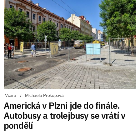
Včera
Michaela Prokopová
Americká v Plzni jde do finále.
Autobusy a trolejbusy se vrátí v
pondělí