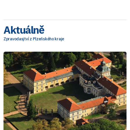
Aktuálně
Zpravodasjtví z Plzeňského kraje