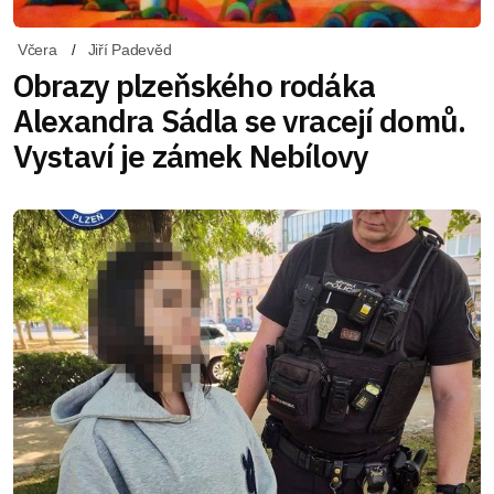
Včera
Jiří Padevěd
Obrazy plzeňského rodáka
Alexandra Sádla se vracejí domů.
Vystaví je zámek Nebílovy