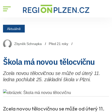
Aktuálně
Zbyněk Schnapka
Před 21 roky
Škola má novou tělocvičnu
Zcela novou tělocvičnou se může od úterý 11.
ledna pochlubit 25. základní škola v Plzni.
Zcela novou tělocvičnou se může od úterý 11.