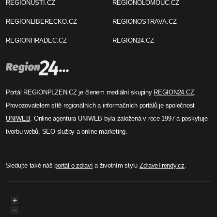
REGIONUSTI.CZ
REGIONOLOMOUC.CZ
REGIONLIBERECKO.CZ
REGIONOSTRAVA.CZ
REGIONHRADEC.CZ
REGION24.CZ
Portál REGIONPLZEN.CZ je členem mediální skupiny
REGION24.CZ
.
Provozovatelem sítě regionálních a informačních portálů je společnost
UNIWEB
. Online agentura UNIWEB byla založená v roce 1997 a poskytuje
tvorbu webů, SEO služby a online marketing.
Sledujte také náš
portál o zdraví
a životním stylu
ZdraveTrendy.cz
.
+
−