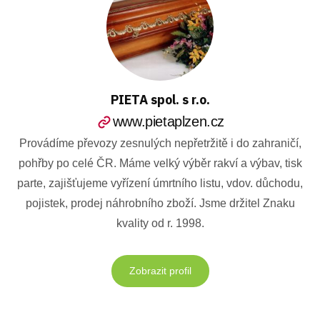
PIETA spol. s r.o.
www.pietaplzen.cz
Provádíme převozy zesnulých nepřetržitě i do zahraničí,
pohřby po celé ČR. Máme velký výběr rakví a výbav, tisk
parte, zajišťujeme vyřízení úmrtního listu, vdov. důchodu,
pojistek, prodej náhrobního zboží. Jsme držitel Znaku
kvality od r. 1998.
Zobrazit profil