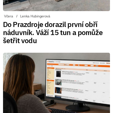
Včera
Lenka Hubingerová
Do Prazdroje dorazil první obří
náduvník. Váží 15 tun a pomůže
šetřit vodu