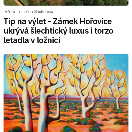
Včera
Jiřina Suchorová
Tip na výlet - Zámek Hořovice
ukrývá šlechtický luxus i torzo
letadla v ložnici