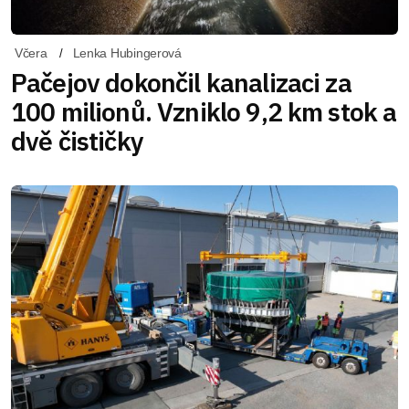
Včera
Lenka Hubingerová
Pačejov dokončil kanalizaci za
100 milionů. Vzniklo 9,2 km stok a
dvě čističky