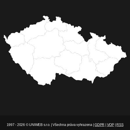
1997 - 2026 © UNIWEB s.r.o. | Všechna práva vyhrazena |
GDPR
|
VOP
|
RSS