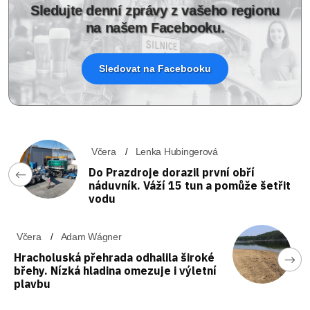
Sledujte denní zprávy z vašeho regionu
na našem Facebooku.
Sledovat na Facebooku
Včera
Lenka Hubingerová
Do Prazdroje dorazil první obří
náduvník. Váží 15 tun a pomůže šetřit
vodu
Včera
Adam Wágner
Hracholuská přehrada odhalila široké
břehy. Nízká hladina omezuje i výletní
plavbu