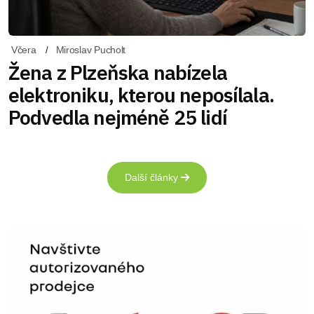
Včera
Miroslav Pucholt
Žena z Plzeňska nabízela
elektroniku, kterou neposílala.
Podvedla nejméně 25 lidí
Další články