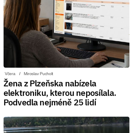
Včera
Miroslav Pucholt
Žena z Plzeňska nabízela
elektroniku, kterou neposílala.
Podvedla nejméně 25 lidí