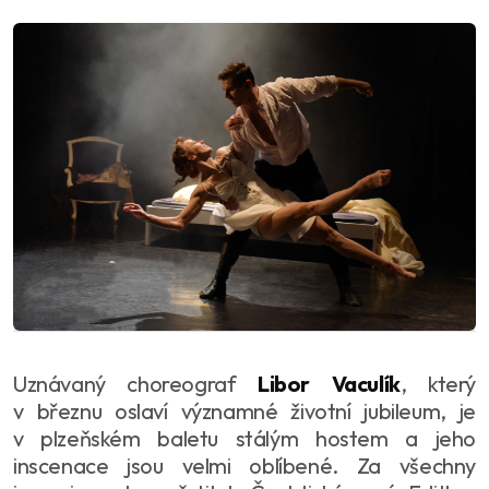
Uznávaný choreograf
Libor Vaculík
, který
v březnu oslaví významné životní jubileum, je
v plzeňském baletu stálým hostem a jeho
inscenace jsou velmi oblíbené. Za všechny