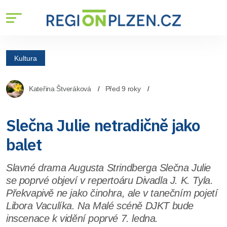
Kultura
Kateřina Štveráková
Před 9 roky
Slečna Julie netradičně jako
balet
Slavné drama Augusta Strindberga Slečna Julie
se poprvé objeví v repertoáru Divadla J. K. Tyla.
Překvapivě ne jako činohra, ale v tanečním pojetí
Libora Vaculíka. Na Malé scéně DJKT bude
inscenace k vidění poprvé 7. ledna.