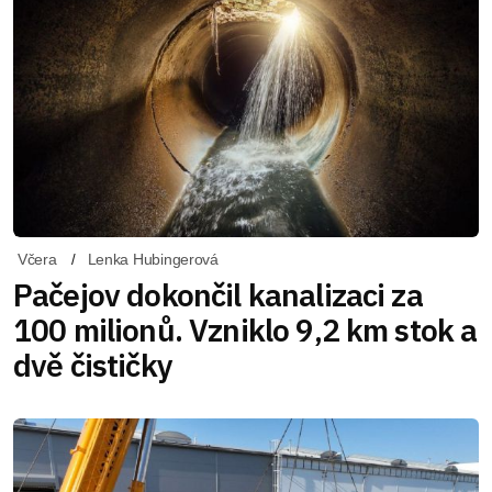
Včera
Lenka Hubingerová
Pačejov dokončil kanalizaci za
100 milionů. Vzniklo 9,2 km stok a
dvě čističky