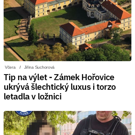
Včera
Jiřina Suchorová
Tip na výlet - Zámek Hořovice
ukrývá šlechtický luxus i torzo
letadla v ložnici