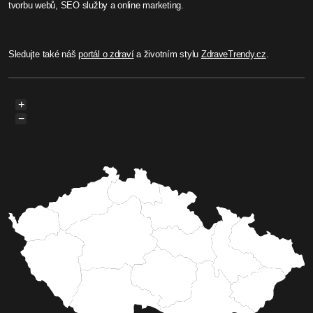
tvorbu webů, SEO služby a online marketing.
Sledujte také náš
portál o zdraví
a životním stylu
ZdraveTrendy.cz
.
+
−