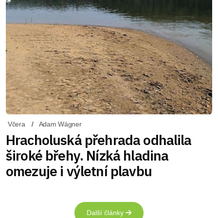
Včera
Adam Wágner
Hracholuská přehrada odhalila
široké břehy. Nízká hladina
omezuje i výletní plavbu
Další články