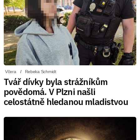
Včera
Rebeka Schmidt
Tvář dívky byla strážníkům
povědomá. V Plzni našli
celostátně hledanou mladistvou