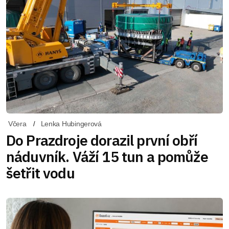
Včera
Lenka Hubingerová
Do Prazdroje dorazil první obří
náduvník. Váží 15 tun a pomůže
šetřit vodu