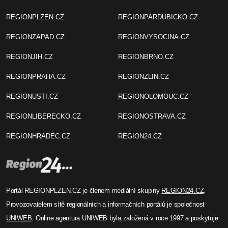
REGIONPLZEN.CZ
REGIONPARDUBICKO.CZ
REGIONZAPAD.CZ
REGIONVYSOCINA.CZ
REGIONJIH.CZ
REGIONBRNO.CZ
REGIONPRAHA.CZ
REGIONZLIN.CZ
REGIONUSTI.CZ
REGIONOLOMOUC.CZ
REGIONLIBERECKO.CZ
REGIONOSTRAVA.CZ
REGIONHRADEC.CZ
REGION24.CZ
Portál REGIONPLZEN.CZ je členem mediální skupiny
REGION24.CZ
.
Provozovatelem sítě regionálních a informačních portálů je společnost
UNIWEB
. Online agentura UNIWEB byla založená v roce 1997 a poskytuje