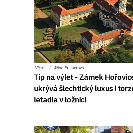
Včera
Jiřina Suchorová
Tip na výlet - Zámek Hořovic
ukrývá šlechtický luxus i torz
letadla v ložnici