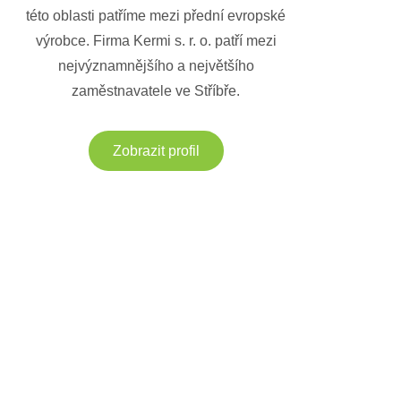
této oblasti patříme mezi přední evropské
výrobce. Firma Kermi s. r. o. patří mezi
nejvýznamnějšího a největšího
zaměstnavatele ve Stříbře.
Zobrazit profil