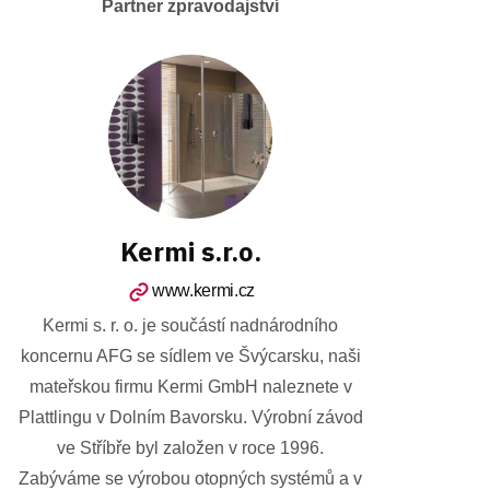
Partner zpravodajství
Kermi s.r.o.
www.kermi.cz
Kermi s. r. o. je součástí nadnárodního
koncernu AFG se sídlem ve Švýcarsku, naši
mateřskou firmu Kermi GmbH naleznete v
Plattlingu v Dolním Bavorsku. Výrobní závod
ve Stříbře byl založen v roce 1996.
Zabýváme se výrobou otopných systémů a v