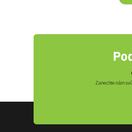
Pod
Zanechte nám svůj