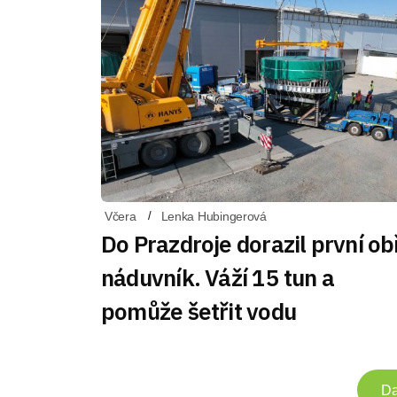
Včera
Lenka Hubingerová
Do Prazdroje dorazil první ob
náduvník. Váží 15 tun a
pomůže šetřit vodu
Da