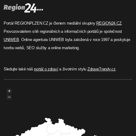
Portál REGIONPLZEN.CZ je členem mediální skupiny
REGION24.CZ
.
Provozovatelem sítě regionálních a informačních portálů je společnost
UNIWEB
. Online agentura UNIWEB byla založená v roce 1997 a poskytuje
tvorbu webů, SEO služby a online marketing.
Sledujte také náš
portál o zdraví
a životním stylu
ZdraveTrendy.cz
.
+
−