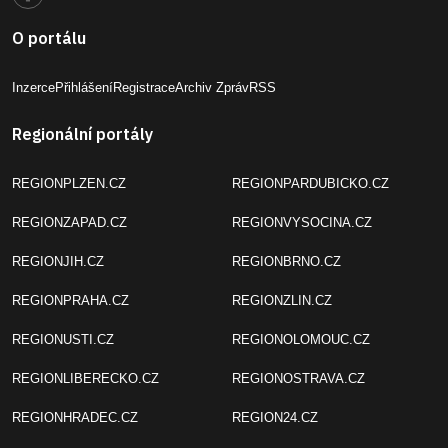
O portálu
Inzerce
Přihlášení
Registrace
Archiv Zpráv
RSS
Regionální portály
REGIONPLZEN.CZ
REGIONPARDUBICKO.CZ
REGIONZAPAD.CZ
REGIONVYSOCINA.CZ
REGIONJIH.CZ
REGIONBRNO.CZ
REGIONPRAHA.CZ
REGIONZLIN.CZ
REGIONUSTI.CZ
REGIONOLOMOUC.CZ
REGIONLIBERECKO.CZ
REGIONOSTRAVA.CZ
REGIONHRADEC.CZ
REGION24.CZ