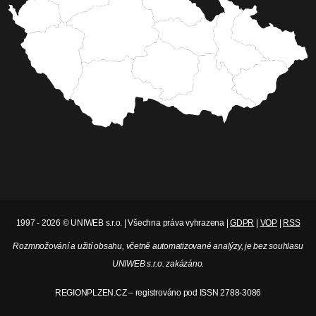
1997 - 2026 © UNIWEB s.r.o. | Všechna práva vyhrazena |
GDPR
|
VOP
|
RSS
Rozmnožování a užití obsahu, včetně automatizované analýzy, je bez souhlasu
UNIWEB s.r.o. zakázáno.
REGIONPLZEN.CZ – registrováno pod ISSN 2788-3086