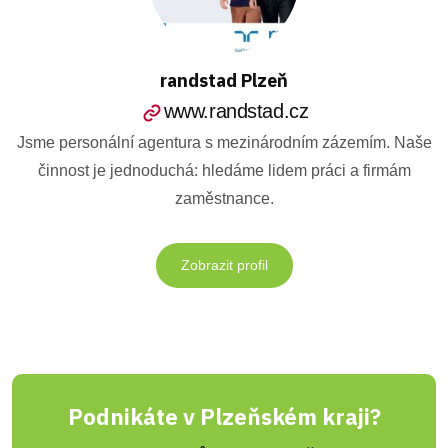
randstad Plzeň
www.randstad.cz
Jsme personální agentura s mezinárodním zázemím. Naše
činnost je jednoduchá: hledáme lidem práci a firmám
zaměstnance.
Zobrazit profil
Podnikáte v Plzeňském kraji?