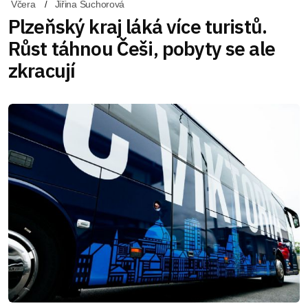
Včera
Jiřina Suchorová
Plzeňský kraj láká více turistů.
Růst táhnou Češi, pobyty se ale
zkracují