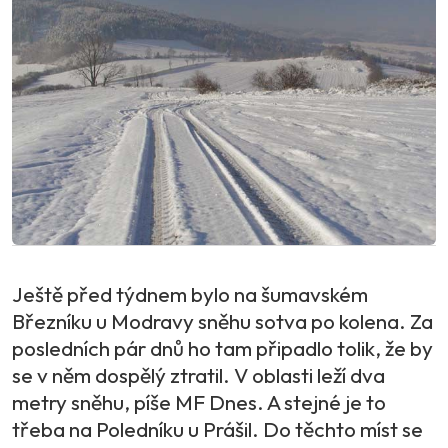
Ještě před týdnem bylo na šumavském
Březníku u Modravy sněhu sotva po kolena. Za
posledních pár dnů ho tam připadlo tolik, že by
se v něm dospělý ztratil. V oblasti leží dva
metry sněhu, píše MF Dnes. A stejné je to
třeba na Poledníku u Prášil. Do těchto míst se