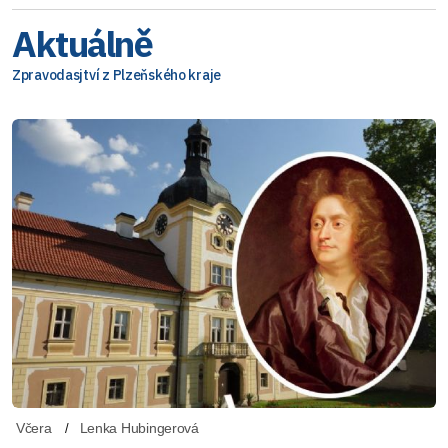
Aktuálně
Zpravodasjtví z Plzeňského kraje
Včera
Lenka Hubingerová