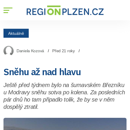
Aktuálně
Daniela Kozová
Před 21 roky
Sněhu až nad hlavu
Ještě před týdnem bylo na šumavském Březníku
u Modravy sněhu sotva po kolena. Za posledních
pár dnů ho tam připadlo tolik, že by se v něm
dospělý ztratil.