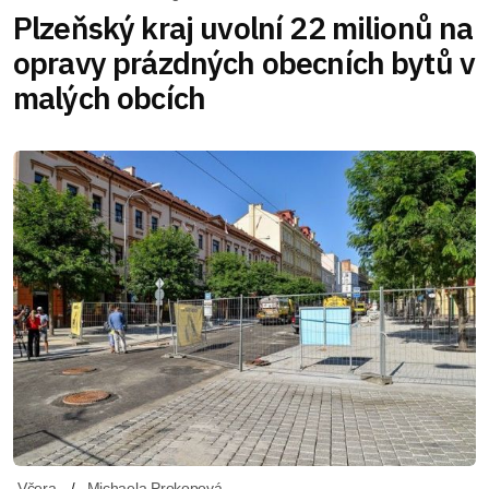
Plzeňský kraj uvolní 22 milionů na
opravy prázdných obecních bytů v
malých obcích
Včera
Michaela Prokopová