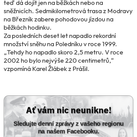
teď dá dojít jen na běžkách nebo na
sněžnicích. Sedmikilometrová trasa z Modravy
na Březník zabere pohodovou jízdou na
běžkách hodinku.
Za posledních deset let napadlo rekordní
množství sněhu na Poledníku v roce 1999.
„Tehdy ho napadlo skoro 2,5 metru. V roce
2002 ho bylo nejvýše 220 centimetrů,“
vzpomíná Karel Žlábek z Prášil.
Ať vám nic neunikne!
Sledujte denní zprávy z vašeho regionu
na našem Facebooku.