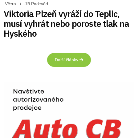
Včera
Jiří Padevěd
Viktoria Plzeň vyráží do Teplic,
musí vyhrát nebo poroste tlak na
Hyského
Další články