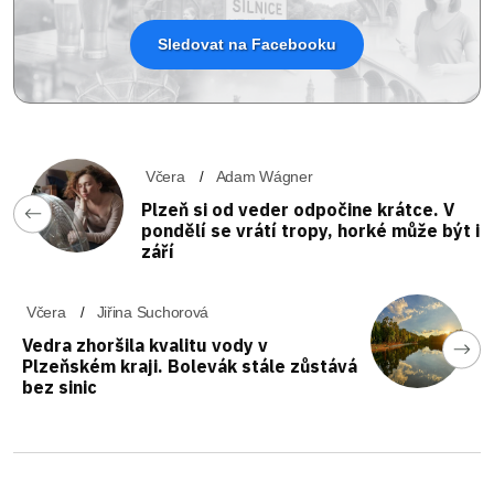
Sledovat na Facebooku
Včera
Adam Wágner
Plzeň si od veder odpočine krátce. V
pondělí se vrátí tropy, horké může být i
září
Včera
Jiřina Suchorová
Vedra zhoršila kvalitu vody v
Plzeňském kraji. Bolevák stále zůstává
bez sinic