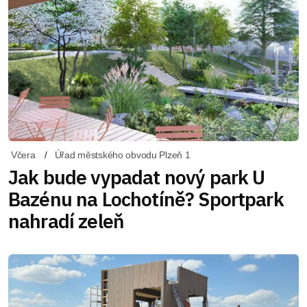
Včera
Úřad městského obvodu Plzeň 1
Jak bude vypadat nový park U
Bazénu na Lochotíně? Sportpark
nahradí zeleň