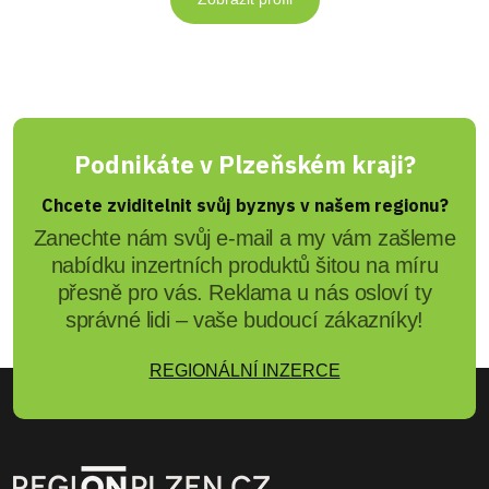
Podnikáte v Plzeňském kraji?
Chcete zviditelnit svůj byznys v našem regionu?
Zanechte nám svůj e-mail a my vám zašleme
nabídku inzertních produktů šitou na míru
přesně pro vás. Reklama u nás osloví ty
správné lidi – vaše budoucí zákazníky!
REGIONÁLNÍ INZERCE