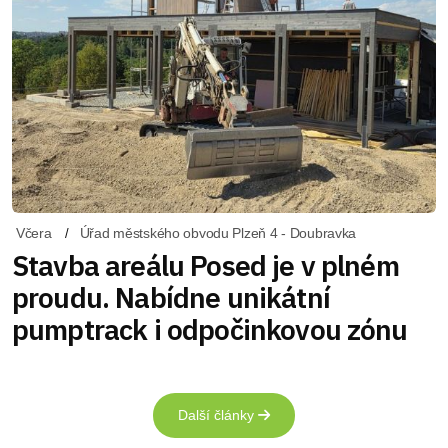
Včera
Úřad městského obvodu Plzeň 4 - Doubravka
Stavba areálu Posed je v plném
proudu. Nabídne unikátní
pumptrack i odpočinkovou zónu
Další články