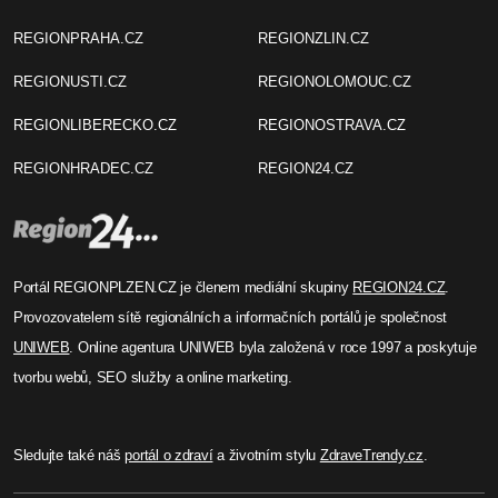
REGIONPRAHA.CZ
REGIONZLIN.CZ
REGIONUSTI.CZ
REGIONOLOMOUC.CZ
REGIONLIBERECKO.CZ
REGIONOSTRAVA.CZ
REGIONHRADEC.CZ
REGION24.CZ
Portál REGIONPLZEN.CZ je členem mediální skupiny
REGION24.CZ
.
Provozovatelem sítě regionálních a informačních portálů je společnost
UNIWEB
. Online agentura UNIWEB byla založená v roce 1997 a poskytuje
tvorbu webů, SEO služby a online marketing.
Sledujte také náš
portál o zdraví
a životním stylu
ZdraveTrendy.cz
.