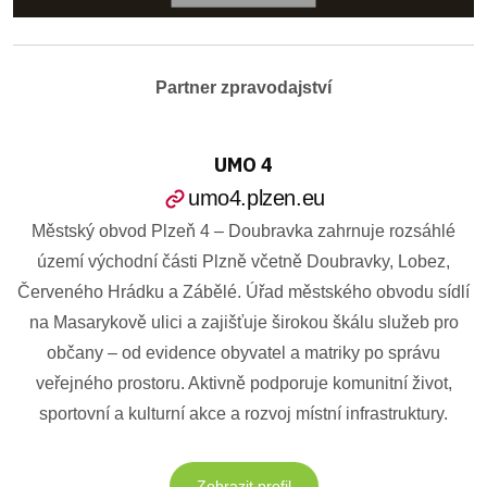
Partner zpravodajství
UMO 4
umo4.plzen.eu
Městský obvod Plzeň 4 – Doubravka zahrnuje rozsáhlé
území východní části Plzně včetně Doubravky, Lobez,
Červeného Hrádku a Zábělé. Úřad městského obvodu sídlí
na Masarykově ulici a zajišťuje širokou škálu služeb pro
občany – od evidence obyvatel a matriky po správu
veřejného prostoru. Aktivně podporuje komunitní život,
sportovní a kulturní akce a rozvoj místní infrastruktury.
Zobrazit profil