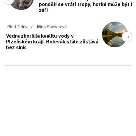
pondělí se vrátí tropy, horké může být i
září
Před 2 dny
Jiřina Suchorová
Vedra zhoršila kvalitu vody v
Plzeňském kraji. Bolevák stále zůstává
bez sinic