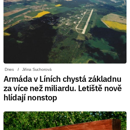
Dnes
Jiřina Suchorová
Armáda v Líních chystá základnu
za více než miliardu. Letiště nově
hlídají nonstop