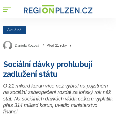
Aktuálně
Daniela Kozová
Před 21 roky
Sociální dávky prohlubují
zadlužení státu
O 21 miliard korun více než vybral na pojistném
na sociální zabezpečení rozdal za loňský rok náš
stát. Na sociálních dávkách vláda celkem vyplatila
přes 314 miliard korun, uvedlo ministerstvo
financí.