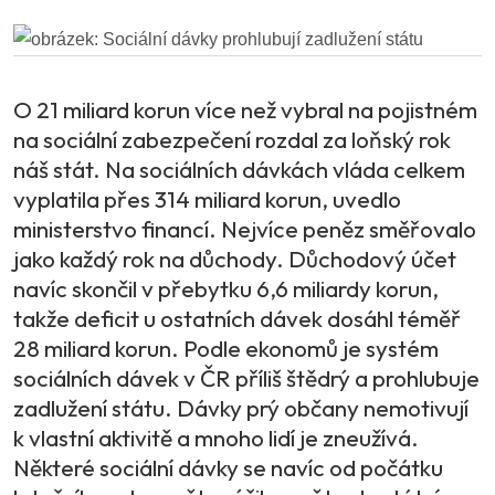
O 21 miliard korun více než vybral na pojistném
na sociální zabezpečení rozdal za loňský rok
náš stát. Na sociálních dávkách vláda celkem
vyplatila přes 314 miliard korun, uvedlo
ministerstvo financí. Nejvíce peněz směřovalo
jako každý rok na důchody. Důchodový účet
navíc skončil v přebytku 6,6 miliardy korun,
takže deficit u ostatních dávek dosáhl téměř
28 miliard korun. Podle ekonomů je systém
sociálních dávek v ČR příliš štědrý a prohlubuje
zadlužení státu. Dávky prý občany nemotivují
k vlastní aktivitě a mnoho lidí je zneužívá.
Některé sociální dávky se navíc od počátku