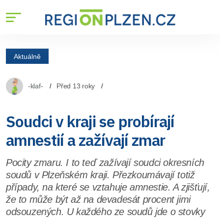
Aktuálně
-klaf-
Před 13 roky
Soudci v kraji se probírají
amnestií a zažívají zmar
Pocity zmaru. I to teď zažívají soudci okresních
soudů v Plzeňském kraji. Přezkoumávají totiž
případy, na které se vztahuje amnestie. A zjišťují,
že to může být až na devadesát procent jimi
odsouzených. U každého ze soudů jde o stovky