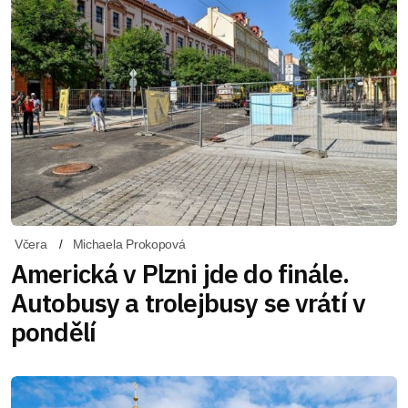
Včera
Michaela Prokopová
Americká v Plzni jde do finále.
Autobusy a trolejbusy se vrátí v
pondělí