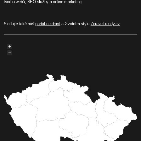
tvorbu webů, SEO služby a online marketing.
Sledujte také náš
portál o zdraví
a životním stylu
ZdraveTrendy.cz
.
+
−