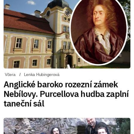
Včera
Lenka Hubingerová
Anglické baroko rozezní zámek
Nebílovy. Purcellova hudba zaplní
taneční sál