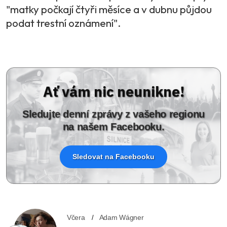
"matky počkají čtyři měsíce a v dubnu půjdou
podat trestní oznámení".
Ať vám nic neunikne!
Sledujte denní zprávy z vašeho regionu
na našem Facebooku.
Sledovat na Facebooku
Včera
Adam Wágner