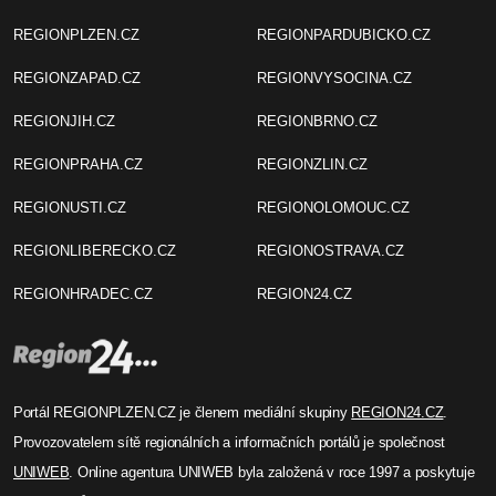
REGIONPLZEN.CZ
REGIONPARDUBICKO.CZ
REGIONZAPAD.CZ
REGIONVYSOCINA.CZ
REGIONJIH.CZ
REGIONBRNO.CZ
REGIONPRAHA.CZ
REGIONZLIN.CZ
REGIONUSTI.CZ
REGIONOLOMOUC.CZ
REGIONLIBERECKO.CZ
REGIONOSTRAVA.CZ
REGIONHRADEC.CZ
REGION24.CZ
Portál REGIONPLZEN.CZ je členem mediální skupiny
REGION24.CZ
.
Provozovatelem sítě regionálních a informačních portálů je společnost
UNIWEB
. Online agentura UNIWEB byla založená v roce 1997 a poskytuje