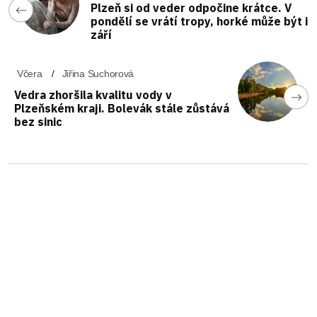
Plzeň si od veder odpočine krátce. V
pondělí se vrátí tropy, horké může být i
září
Včera
Jiřina Suchorová
Vedra zhoršila kvalitu vody v
Plzeňském kraji. Bolevák stále zůstává
bez sinic