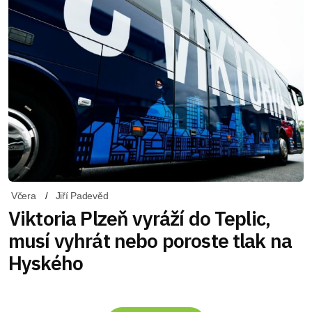
Včera
Jiří Padevěd
Viktoria Plzeň vyráží do Teplic,
musí vyhrát nebo poroste tlak na
Hyského