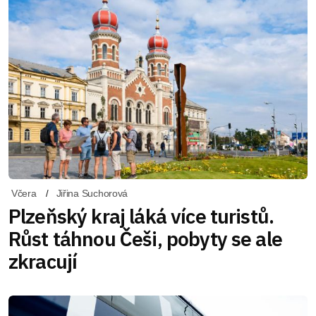
Včera
Jiřina Suchorová
Plzeňský kraj láká více turistů.
Růst táhnou Češi, pobyty se ale
zkracují