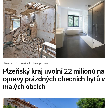
Včera
Lenka Hubingerová
Plzeňský kraj uvolní 22 milionů na
opravy prázdných obecních bytů v
malých obcích