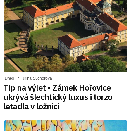
Dnes
Jiřina Suchorová
Tip na výlet - Zámek Hořovice
ukrývá šlechtický luxus i torzo
letadla v ložnici