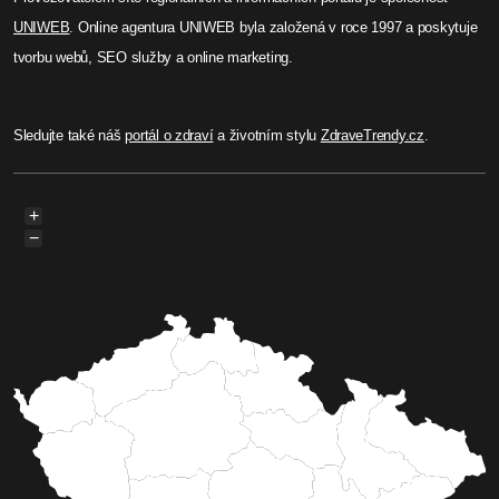
UNIWEB
. Online agentura UNIWEB byla založená v roce 1997 a poskytuje
tvorbu webů, SEO služby a online marketing.
Sledujte také náš
portál o zdraví
a životním stylu
ZdraveTrendy.cz
.
+
−