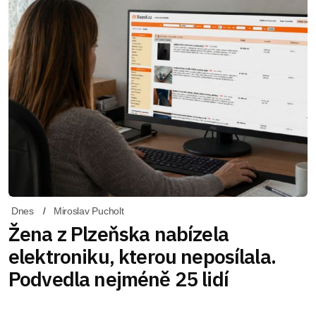
Dnes
Miroslav Pucholt
Žena z Plzeňska nabízela
elektroniku, kterou neposílala.
Podvedla nejméně 25 lidí