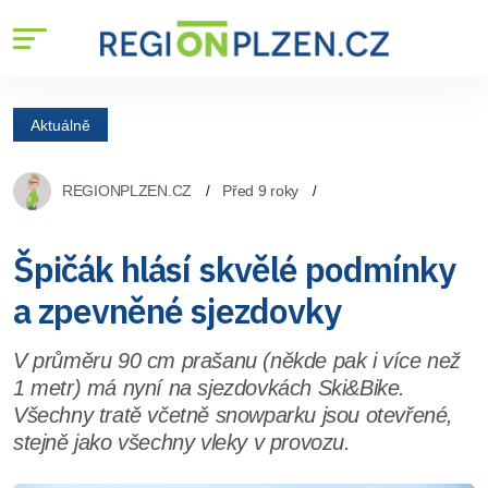
Aktuálně
REGIONPLZEN.CZ
Před 9 roky
Špičák hlásí skvělé podmínky
a zpevněné sjezdovky
V průměru 90 cm prašanu (někde pak i více než
1 metr) má nyní na sjezdovkách Ski&Bike.
Všechny tratě včetně snowparku jsou otevřené,
stejně jako všechny vleky v provozu.