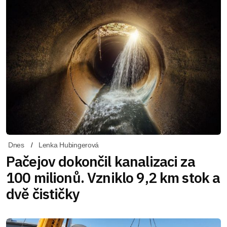
Dnes
Lenka Hubingerová
Pačejov dokončil kanalizaci za
100 milionů. Vzniklo 9,2 km stok a
dvě čističky