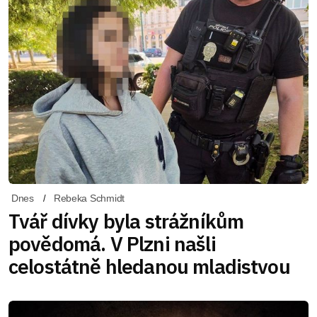
Dnes
Rebeka Schmidt
Tvář dívky byla strážníkům
povědomá. V Plzni našli
celostátně hledanou mladistvou