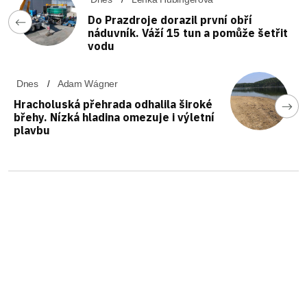
Do Prazdroje dorazil první obří
náduvník. Váží 15 tun a pomůže šetřit
vodu
Dnes
Adam Wágner
Hracholuská přehrada odhalila široké
břehy. Nízká hladina omezuje i výletní
plavbu