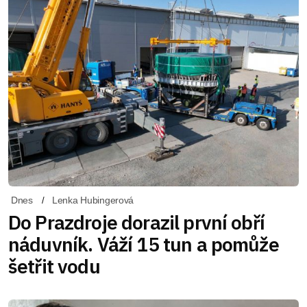
Dnes
Lenka Hubingerová
Do Prazdroje dorazil první obří
náduvník. Váží 15 tun a pomůže
šetřit vodu