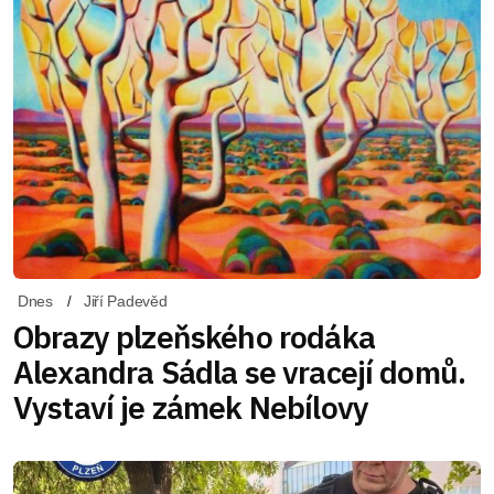
Dnes
Jiří Padevěd
Obrazy plzeňského rodáka
Alexandra Sádla se vracejí domů.
Vystaví je zámek Nebílovy