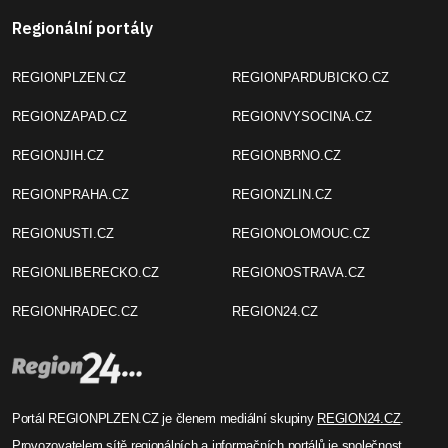
Regionální portály
REGIONPLZEN.CZ
REGIONPARDUBICKO.CZ
REGIONZAPAD.CZ
REGIONVYSOCINA.CZ
REGIONJIH.CZ
REGIONBRNO.CZ
REGIONPRAHA.CZ
REGIONZLIN.CZ
REGIONUSTI.CZ
REGIONOLOMOUC.CZ
REGIONLIBERECKO.CZ
REGIONOSTRAVA.CZ
REGIONHRADEC.CZ
REGION24.CZ
Portál REGIONPLZEN.CZ je členem mediální skupiny
REGION24.CZ
.
Provozovatelem sítě regionálních a informačních portálů je společnost