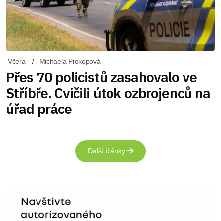
Včera
Michaela Prokopová
Přes 70 policistů zasahovalo ve
Stříbře. Cvičili útok ozbrojenců na
úřad práce
Další články