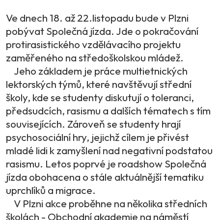
Ve dnech 18. až 22.listopadu bude v Plzni
pobývat Společná jízda. Jde o pokračování
protirasistického vzdělávacího projektu
zaměřeného na středoškolskou mládež.
Jeho základem je práce multietnických
lektorských týmů, které navštěvují střední
školy, kde se studenty diskutují o toleranci,
předsudcích, rasismu a dalších tématech s tím
souvisejících. Zároveň se studenty hrají
psychosociální hry, jejichž cílem je přivést
mladé lidi k zamyšlení nad negativní podstatou
rasismu. Letos poprvé je roadshow Společná
jízda obohacena o stále aktuálnější tematiku
uprchlíků a migrace.
V Plzni akce proběhne na několika středních
školách - Obchodní akademie na náměstí