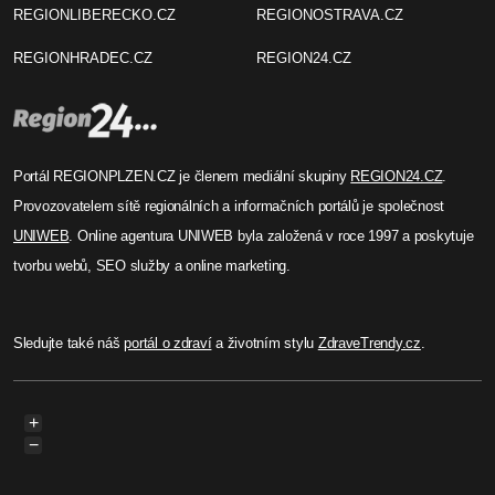
REGIONLIBERECKO.CZ
REGIONOSTRAVA.CZ
REGIONHRADEC.CZ
REGION24.CZ
Portál REGIONPLZEN.CZ je členem mediální skupiny
REGION24.CZ
.
Provozovatelem sítě regionálních a informačních portálů je společnost
UNIWEB
. Online agentura UNIWEB byla založená v roce 1997 a poskytuje
tvorbu webů, SEO služby a online marketing.
Sledujte také náš
portál o zdraví
a životním stylu
ZdraveTrendy.cz
.
+
−