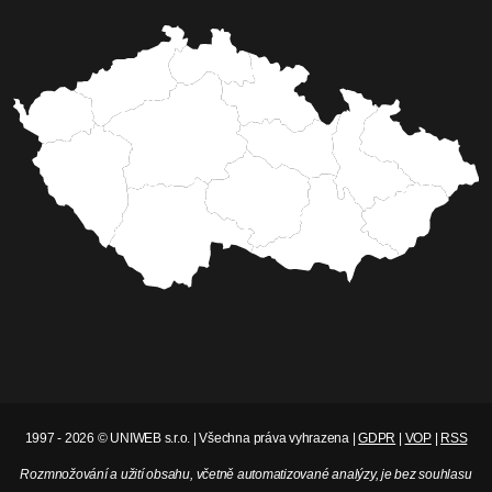
1997 - 2026 © UNIWEB s.r.o. | Všechna práva vyhrazena |
GDPR
|
VOP
|
RSS
Rozmnožování a užití obsahu, včetně automatizované analýzy, je bez souhlasu