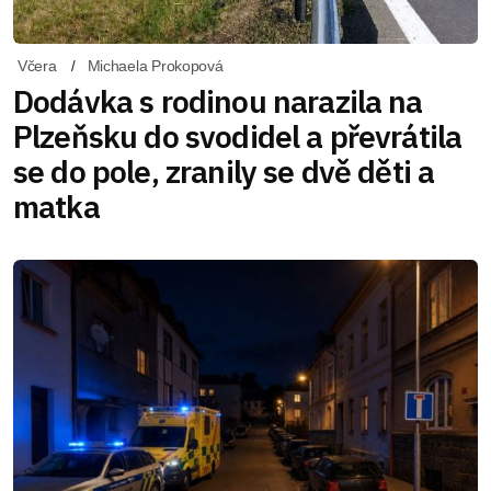
Včera
Michaela Prokopová
Dodávka s rodinou narazila na
Plzeňsku do svodidel a převrátila
se do pole, zranily se dvě děti a
matka