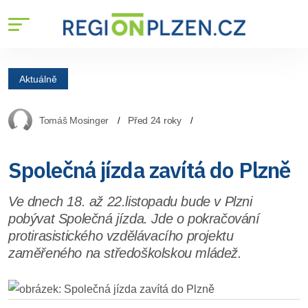
Aktuálně
Tomáš Mosinger
Před 24 roky
Společná jízda zavítá do Plzně
Ve dnech 18. až 22.listopadu bude v Plzni
pobývat Společná jízda. Jde o pokračování
protirasistického vzdělávacího projektu
zaměřeného na středoškolskou mládež.