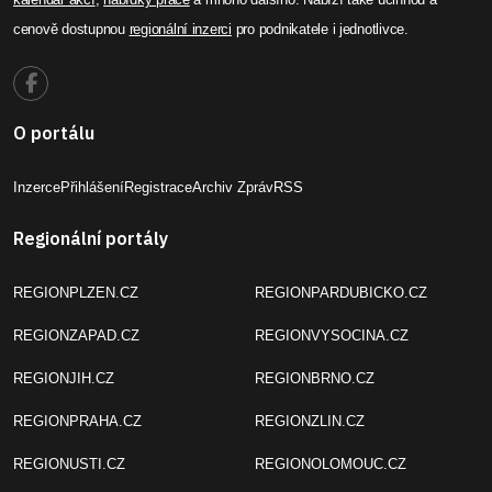
cenově dostupnou
regionální inzerci
pro podnikatele i jednotlivce.
O portálu
Inzerce
Přihlášení
Registrace
Archiv Zpráv
RSS
Regionální portály
REGIONPLZEN.CZ
REGIONPARDUBICKO.CZ
REGIONZAPAD.CZ
REGIONVYSOCINA.CZ
REGIONJIH.CZ
REGIONBRNO.CZ
REGIONPRAHA.CZ
REGIONZLIN.CZ
REGIONUSTI.CZ
REGIONOLOMOUC.CZ