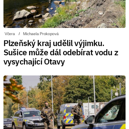
Včera
Michaela Prokopová
Plzeňský kraj udělil výjimku.
Sušice může dál odebírat vodu z
vysychající Otavy