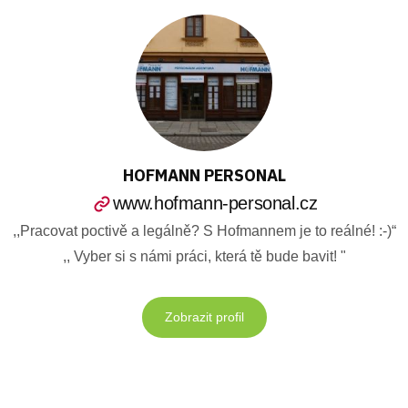
HOFMANN PERSONAL
www.hofmann-personal.cz
,,Pracovat poctivě a legálně? S Hofmannem je to reálné! :-)“
,, Vyber si s námi práci, která tě bude bavit! "
Zobrazit profil