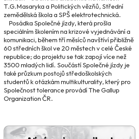
T.G.Masaryka a Politických vězňů, Střední
zemědělská škola a SPŠ elektrotechnická.
Posádka Společné jízdy, která prošla
speciálním školením na krizové vyjednávání a
komunikaci, během tří měsíců navštíví přibližně
60 středních škol ve 20 městech v celé České
republice; do projektu se tak zapojí více než
3500 mladých lidí. Součástí Společné jízdy je
také průzkum postojů středoškolských
studentů k otázkám multikulturality, který pro
Společnost tolerance provádí The Gallup
Organization ČR.