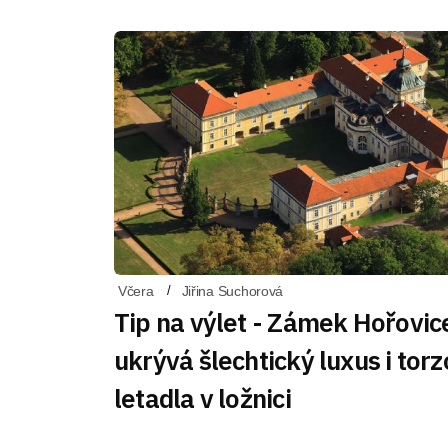
Včera
Jiřina Suchorová
Tip na výlet - Zámek Hořovic
ukrývá šlechtický luxus i torz
letadla v ložnici