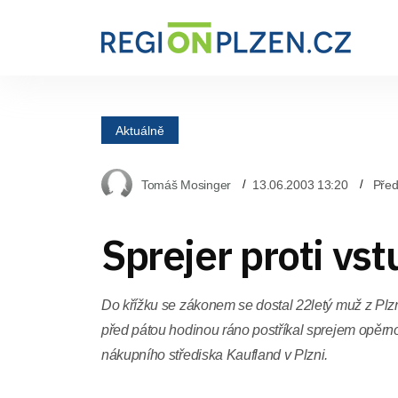
Aktuálně
Tomáš Mosinger
13.06.2003 13:20
Před
Sprejer proti vs
Do křížku se zákonem se dostal 22letý muž z Plzn
před pátou hodinou ráno postříkal sprejem opěrn
nákupního střediska Kaufland v Plzni.