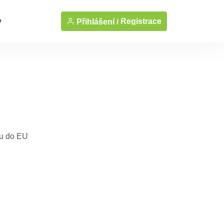
y
Registrace
Přihlášení /