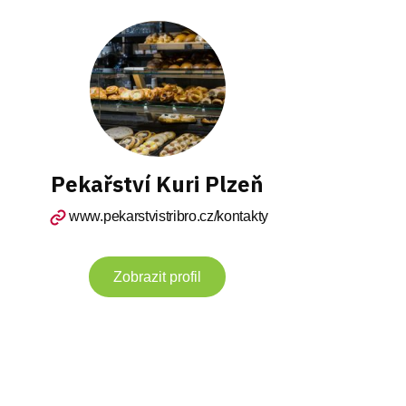
Pekařství Kuri Plzeň
www.pekarstvistribro.cz/kontakty
Zobrazit profil