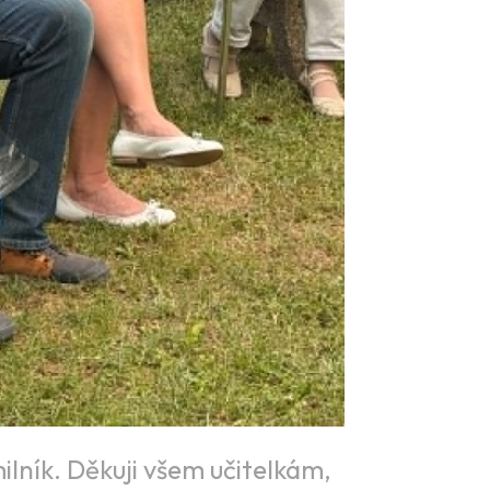
ilník. Děkuji všem učitelkám,