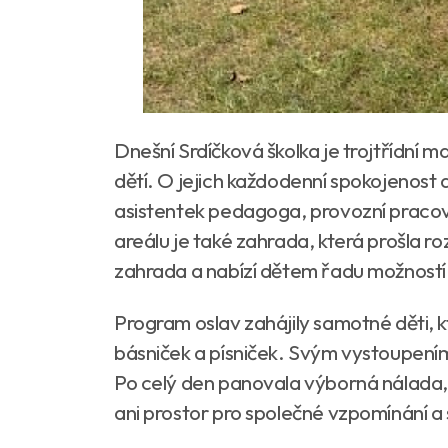
Dnešní Srdíčková školka je trojtřídní
dětí. O jejich každodenní spokojenost a
asistentek pedagoga, provozní pracovn
areálu je také zahrada, která prošla 
zahrada a nabízí dětem řadu možností 
Program oslav zahájily samotné děti, k
básniček a písniček. Svým vystoupením 
Po celý den panovala výborná nálada,
ani prostor pro společné vzpomínání a