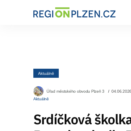
Aktuálně
Úřad městského obvodu Plzeň 3
04.06.202
Aktuálně
Srdíčková školk