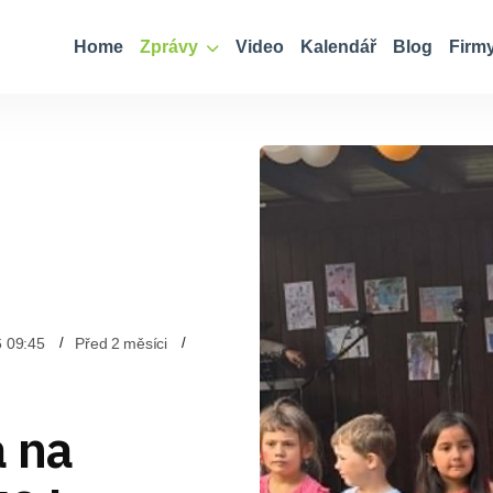
Home
Zprávy
Video
Kalendář
Blog
Firm
6 09:45
Před 2 měsíci
a na