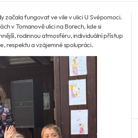
dy začala fungovat ve vile v ulici U Svépomoci.
ách v Tomanově ulici na Borech, kde si
nější, rodinnou atmosféru, individuální přístup
e, respektu a vzájemné spolupráci.