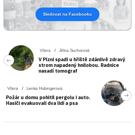
Sledovat na Facebooku
Včera
Jiřina Suchorová
V Plzni spadl u hřiště zdánlivě zdravý
strom napadený hnilobou. Radnice
nasadí tomograf
Včera
Lenka Hubingerová
Požár u domu pohltil pergolu i auto.
Hasiči evakuovali dva lidi a psa