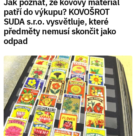
Jak poznat, že kovový materiál
patří do výkupu? KOVOŠROT
SUDA s.r.o. vysvětluje, které
předměty nemusí skončit jako
odpad