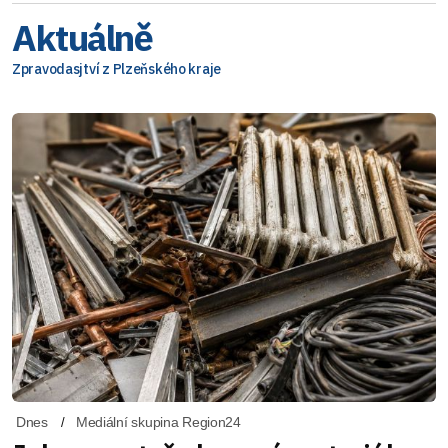
Aktuálně
Zpravodasjtví z Plzeňského kraje
Dnes
Mediální skupina Region24