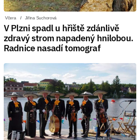
Včera
Jiřina Suchorová
V Plzni spadl u hřiště zdánlivě
zdravý strom napadený hnilobou.
Radnice nasadí tomograf