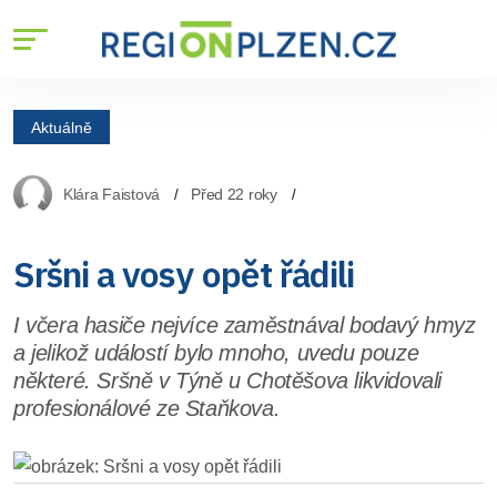
Aktuálně
Klára Faistová
Před 22 roky
Sršni a vosy opět řádili
I včera hasiče nejvíce zaměstnával bodavý hmyz
a jelikož událostí bylo mnoho, uvedu pouze
některé. Sršně v Týně u Chotěšova likvidovali
profesionálové ze Staňkova.