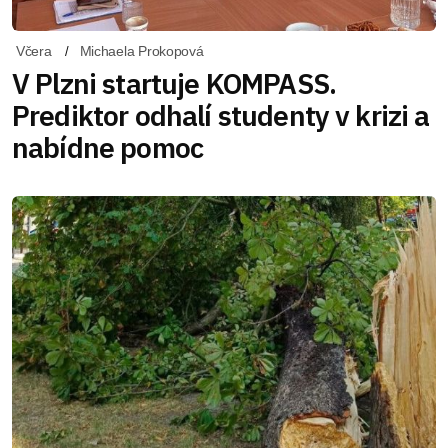
Včera
Michaela Prokopová
V Plzni startuje KOMPASS.
Prediktor odhalí studenty v krizi a
nabídne pomoc