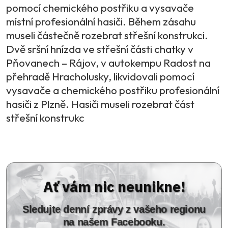
pomocí chemického postřiku a vysavače
místní profesionální hasiči. Během zásahu
museli částečně rozebrat střešní konstrukci.
Dvě sršní hnízda ve střešní části chatky v
Pňovanech – Rájov, v autokempu Radost na
přehradě Hracholusky, likvidovali pomocí
vysavače a chemického postřiku profesionální
hasiči z Plzně. Hasiči museli rozebrat část
střešní konstrukc
Ať vám nic neunikne!
Sledujte denní zprávy z vašeho regionu
na našem Facebooku.