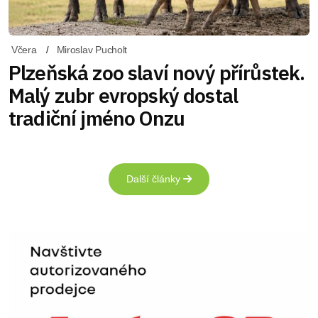
Včera
Miroslav Pucholt
Plzeňská zoo slaví nový přírůstek.
Malý zubr evropský dostal
tradiční jméno Onzu
Další články