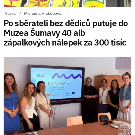
Včera
Michaela Prokopová
Po sběrateli bez dědiců putuje do
Muzea Šumavy 40 alb
zápalkových nálepek za 300 tisíc