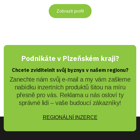
Zobrazit profil
Podnikáte v Plzeňském kraji?
Chcete zviditelnit svůj byznys v našem regionu?
Zanechte nám svůj e-mail a my vám zašleme
nabídku inzertních produktů šitou na míru
přesně pro vás. Reklama u nás osloví ty
správné lidi – vaše budoucí zákazníky!
REGIONÁLNÍ INZERCE