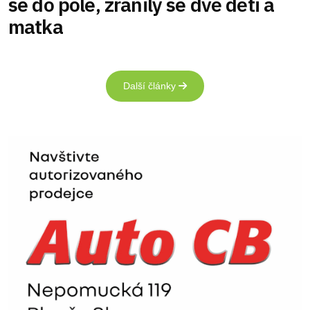
se do pole, zranily se dvě děti a
matka
Další články