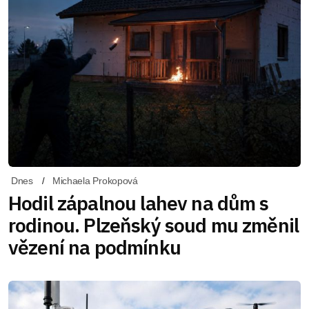
Dnes
Michaela Prokopová
Hodil zápalnou lahev na dům s
rodinou. Plzeňský soud mu změnil
vězení na podmínku