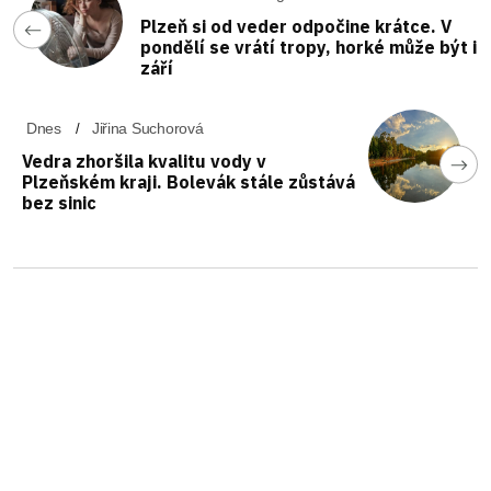
Plzeň si od veder odpočine krátce. V
pondělí se vrátí tropy, horké může být i
září
Dnes
Jiřina Suchorová
Vedra zhoršila kvalitu vody v
Plzeňském kraji. Bolevák stále zůstává
bez sinic