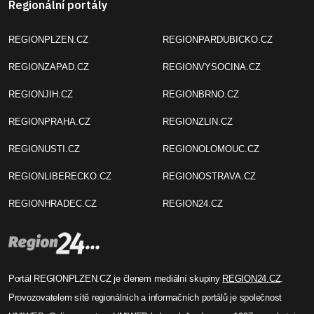
Regionální portály
REGIONPLZEN.CZ
REGIONPARDUBICKO.CZ
REGIONZAPAD.CZ
REGIONVYSOCINA.CZ
REGIONJIH.CZ
REGIONBRNO.CZ
REGIONPRAHA.CZ
REGIONZLIN.CZ
REGIONUSTI.CZ
REGIONOLOMOUC.CZ
REGIONLIBERECKO.CZ
REGIONOSTRAVA.CZ
REGIONHRADEC.CZ
REGION24.CZ
Portál REGIONPLZEN.CZ je členem mediální skupiny
REGION24.CZ
.
Provozovatelem sítě regionálních a informačních portálů je společnost