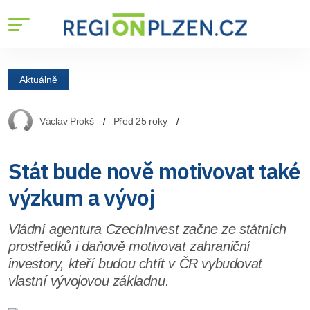
Aktuálně
Václav Prokš
Před 25 roky
Stát bude nově motivovat také
výzkum a vývoj
Vládní agentura CzechInvest začne ze státních
prostředků i daňově motivovat zahraniční
investory, kteří budou chtít v ČR vybudovat
vlastní vývojovou základnu.