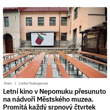
Dnes
Lenka Hubingerová
Letní kino v Nepomuku přesunuto
na nádvoří Městského muzea.
Promítá každý srpnový čtvrtek