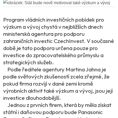
Program vládních investičních pobídek pro
výzkum a vývoj chystá v nejbližších dnech
ministerská agentura pro podporu
zahraničních investic CzechInvest. V současné
době je tato podpora určena pouze pro
investice do zpracovatelského průmyslu a
strategických služeb.
Podle ředitele agentury Martina Jahna je
podle světových zkušeností zcela zřejmé, že
pokud firma rozvíjí v dané zemi kromě
výrobních aktivit také výzkum a vývoj, jsou její
investice dlouhodobější.
Jednou z prvních firem, která by měla získat
státní i daňovou podporu bude Panasonic