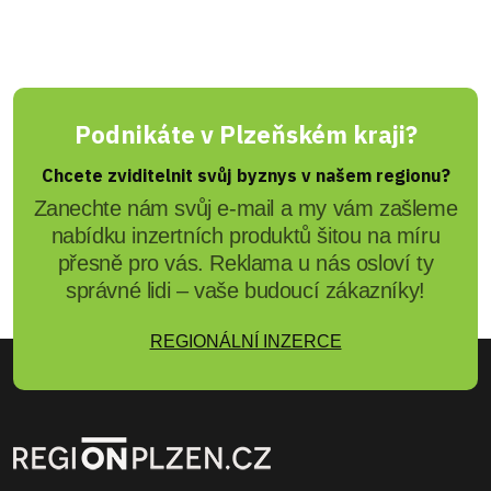
Podnikáte v Plzeňském kraji?
Chcete zviditelnit svůj byznys v našem regionu?
Zanechte nám svůj e-mail a my vám zašleme
nabídku inzertních produktů šitou na míru
přesně pro vás. Reklama u nás osloví ty
správné lidi – vaše budoucí zákazníky!
REGIONÁLNÍ INZERCE