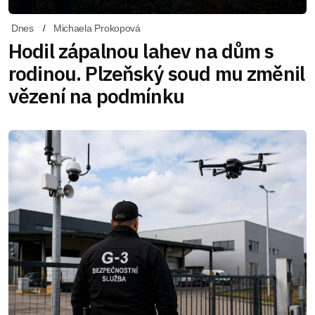
Dnes
Michaela Prokopová
Hodil zápalnou lahev na dům s
rodinou. Plzeňský soud mu změnil
vězení na podmínku