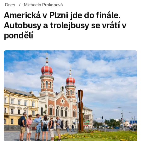
Dnes
Michaela Prokopová
Americká v Plzni jde do finále.
Autobusy a trolejbusy se vrátí v
pondělí