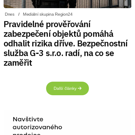
Dnes
Mediální skupina Region24
Pravidelné prověřování
zabezpečení objektů pomáhá
odhalit rizika dříve. Bezpečnostní
služba G-3 s.r.o. radí, na co se
zaměřit
Další články