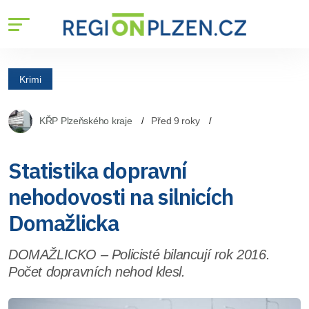
Krimi
KŘP Plzeňského kraje
Před 9 roky
Statistika dopravní
nehodovosti na silnicích
Domažlicka
DOMAŽLICKO – Policisté bilancují rok 2016.
Počet dopravních nehod klesl.