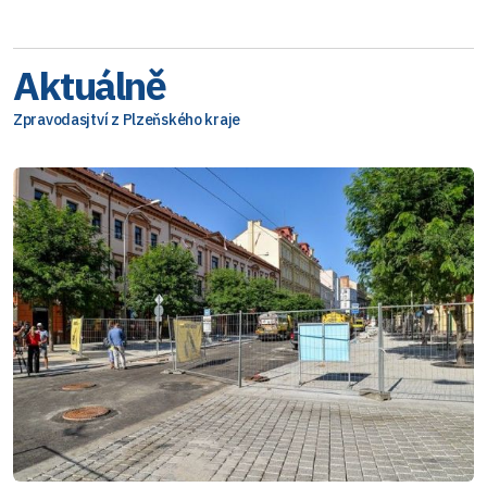
Aktuálně
Zpravodasjtví z Plzeňského kraje