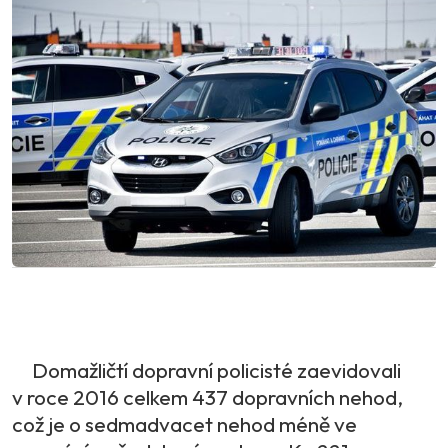
Domažličtí dopravní policisté zaevidovali
v roce 2016 celkem 437 dopravních nehod,
což je o sedmadvacet nehod méně ve