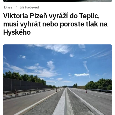
Dnes
Jiří Padevěd
Viktoria Plzeň vyráží do Teplic,
musí vyhrát nebo poroste tlak na
Hyského