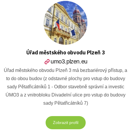
Úřad městského obvodu Plzeň 3
umo3.plzen.eu
Úřad městského obvodu Plzeň 3 má bezbariérový přístup, a
to do obou budov (z odstavné plochy pro vstup do budovy
sady Pětatřicátníků 1 - Odbor stavebně správní a investic
ÚMO3 a z vnitrobloku Divadelní ulice pro vstup do budovy
sady Pětatřicátníků 7)
Zobrazit profil