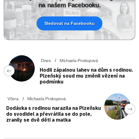
na našem Facebooku.
Sledovat na Facebooku
Dnes
Michaela Prokopová
Hodil zápalnou lahev na dům s rodinou.
Plzeňský soud mu změnil vězení na
podmínku
Včera
Michaela Prokopová
Dodávka s rodinou narazila na Plzeňsku
do svodidel a převrátila se do pole,
zranily se dvě děti a matka