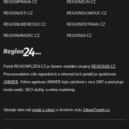
REGIONPRAHA.CZ
REGIONZLIN.CZ
REGIONUSTI.CZ
REGIONOLOMOUC.CZ
REGIONLIBERECKO.CZ
REGIONOSTRAVA.CZ
REGIONHRADEC.CZ
REGION24.CZ
Portál REGIONPLZEN.CZ je členem mediální skupiny
REGION24.CZ
.
Provozovatelem sítě regionálních a informačních portálů je společnost
UNIWEB
. Online agentura UNIWEB byla založená v roce 1997 a poskytuje
tvorbu webů, SEO služby a online marketing.
Sledujte také náš
portál o zdraví
a životním stylu
ZdraveTrendy.cz
.