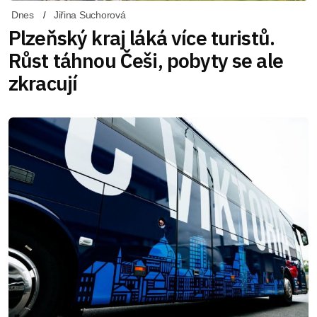
Dnes
Jiřina Suchorová
Plzeňský kraj láká více turistů.
Růst táhnou Češi, pobyty se ale
zkracují