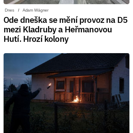
Dnes
Adam Wágner
Ode dneška se mění provoz na D5
mezi Kladruby a Heřmanovou
Hutí. Hrozí kolony