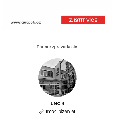
Partner zpravodajství
UMO 4
umo4.plzen.eu