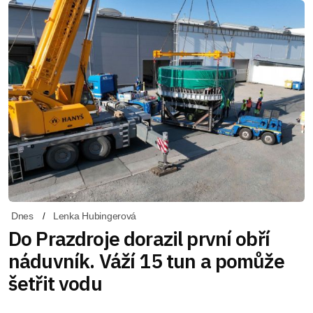
Dnes
Lenka Hubingerová
Do Prazdroje dorazil první obří
náduvník. Váží 15 tun a pomůže
šetřit vodu