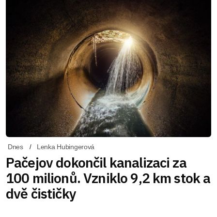
Dnes
Lenka Hubingerová
Pačejov dokončil kanalizaci za
100 milionů. Vzniklo 9,2 km stok a
dvě čističky