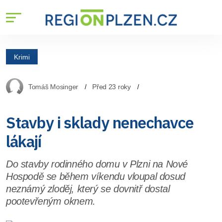
Krimi
Tomáš Mosinger
Před 23 roky
Stavby i sklady nenechavce
lákají
Do stavby rodinného domu v Plzni na Nové
Hospodě se během víkendu vloupal dosud
neznámý zloděj, který se dovnitř dostal
pootevřeným oknem.