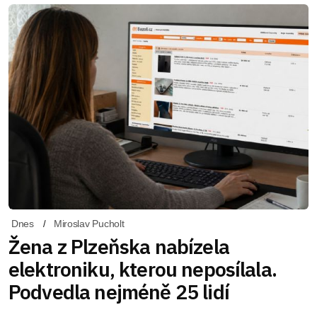
Dnes
Miroslav Pucholt
Žena z Plzeňska nabízela
elektroniku, kterou neposílala.
Podvedla nejméně 25 lidí