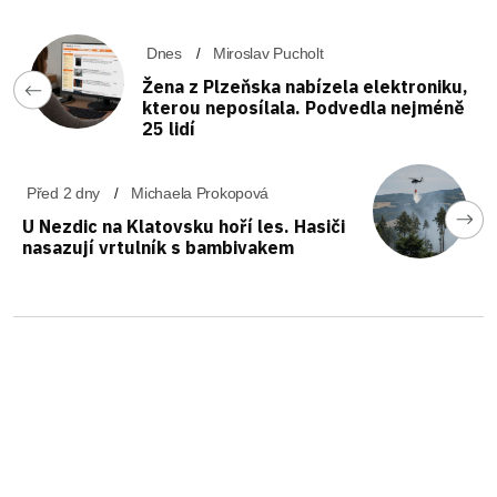
Dnes
Miroslav Pucholt
Žena z Plzeňska nabízela elektroniku,
kterou neposílala. Podvedla nejméně
25 lidí
Před 2 dny
Michaela Prokopová
U Nezdic na Klatovsku hoří les. Hasiči
nasazují vrtulník s bambivakem