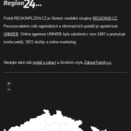
Portál REGIONPLZEN.CZ je členem mediální skupiny
REGION24.CZ
.
Provozovatelem sítě regionálních a informačních portálů je společnost
UNIWEB
. Online agentura UNIWEB byla založená v roce 1997 a poskytuje
tvorbu webů, SEO služby a online marketing.
Sledujte také náš
portál o zdraví
a životním stylu
ZdraveTrendy.cz
.
+
−