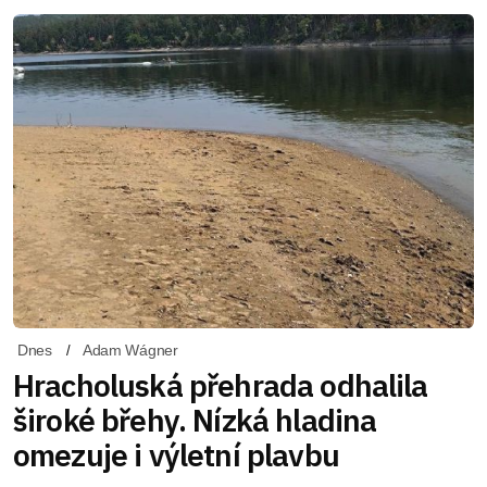
Dnes
Adam Wágner
Hracholuská přehrada odhalila
široké břehy. Nízká hladina
omezuje i výletní plavbu