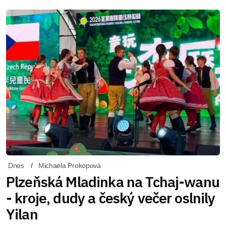
Dnes
Michaela Prokopová
Plzeňská Mladinka na Tchaj-wanu
- kroje, dudy a český večer oslnily
Yilan