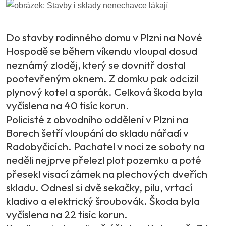
Do stavby rodinného domu v Plzni na Nové
Hospodě se během víkendu vloupal dosud
neznámý zloděj, který se dovnitř dostal
pootevřeným oknem. Z domku pak odcizil
plynový kotel a sporák. Celková škoda byla
vyčíslena na 40 tisíc korun.
Policisté z obvodního oddělení v Plzni na
Borech šetří vloupání do skladu nářadí v
Radobyčicích. Pachatel v noci ze soboty na
neděli nejprve přelezl plot pozemku a poté
přesekl visací zámek na plechových dveřích
skladu. Odnesl si dvě sekačky, pilu, vrtací
kladivo a elektrický šroubovák. Škoda byla
vyčíslena na 22 tisíc korun.