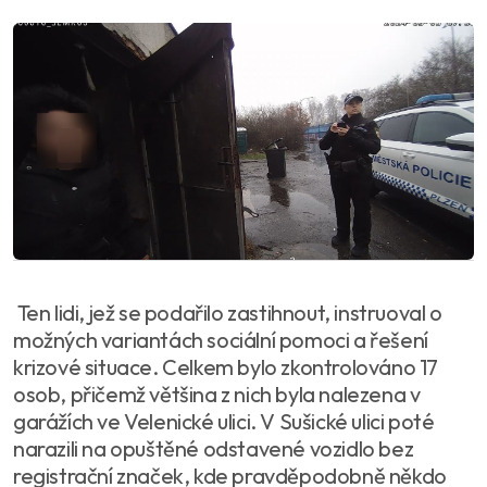
Ten lidi, jež se podařilo zastihnout, instruoval o
možných variantách sociální pomoci a řešení
krizové situace. Celkem bylo zkontrolováno 17
osob, přičemž většina z nich byla nalezena v
garážích ve Velenické ulici. V Sušické ulici poté
narazili na opuštěné odstavené vozidlo bez
registrační značek, kde pravděpodobně někdo