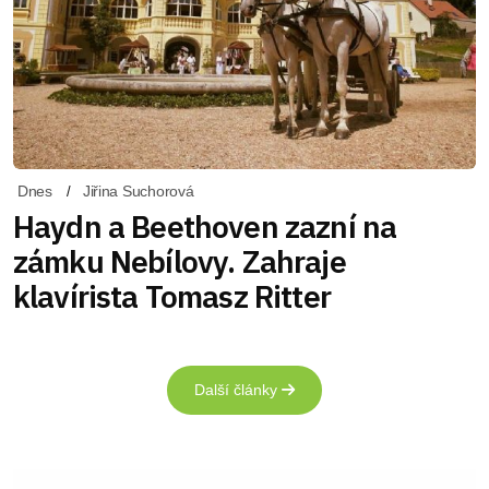
Dnes
Jiřina Suchorová
Haydn a Beethoven zazní na
zámku Nebílovy. Zahraje
klavírista Tomasz Ritter
Další články