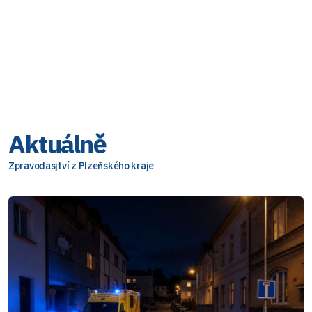
Aktuálně
Zpravodasjtví z Plzeňského kraje