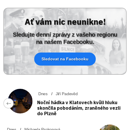
Ať vám nic neunikne!
Sledujte denní zprávy z vašeho regionu
na našem Facebooku.
Sledovat na Facebooku
Dnes
Jiří Padevěd
Noční hádka v Klatovech kvůli hluku
skončila pobodáním, zraněného vezli
do Plzně
Dnes
Michaela Prokopová