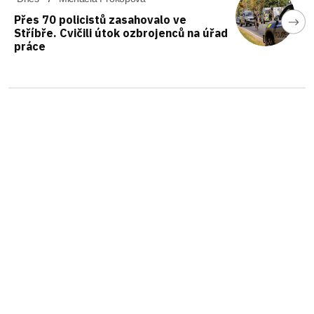
Přes 70 policistů zasahovalo ve
Stříbře. Cvičili útok ozbrojenců na úřad
práce