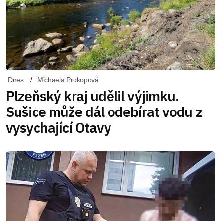
Dnes
Michaela Prokopová
Plzeňský kraj udělil výjimku.
Sušice může dál odebírat vodu z
vysychající Otavy