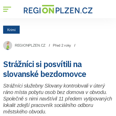
Krimi
REGIONPLZEN.CZ
Před 2 roky
Strážníci si posvítili na
slovanské bezdomovce
Strážníci služebny Slovany kontrolovali v úterý
ráno místa pobytu osob bez domova v obvodu.
Společně s nimi navštívil 11 předem vytipovaných
lokalit zdejší pracovník sociálního odboru
městského obvodu.