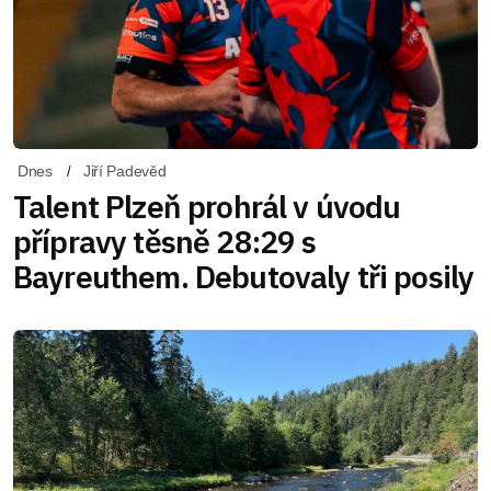
Dnes
Jiří Padevěd
Talent Plzeň prohrál v úvodu
přípravy těsně 28:29 s
Bayreuthem. Debutovaly tři posily