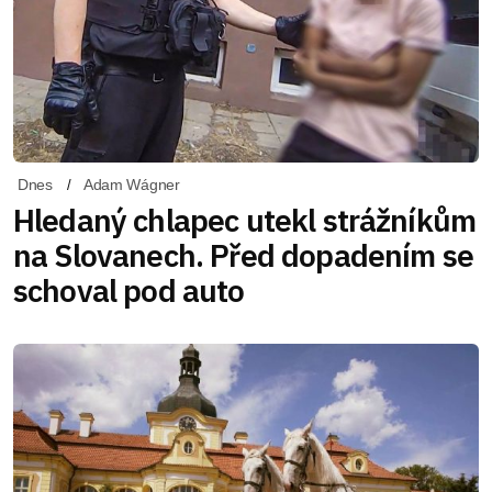
Dnes
Adam Wágner
Hledaný chlapec utekl strážníkům
na Slovanech. Před dopadením se
schoval pod auto