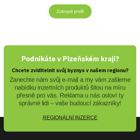
Zobrazit profil
Podnikáte v Plzeňském kraji?
Chcete zviditelnit svůj byznys v našem regionu?
Zanechte nám svůj e-mail a my vám zašleme
nabídku inzertních produktů šitou na míru
přesně pro vás. Reklama u nás osloví ty
správné lidi – vaše budoucí zákazníky!
REGIONÁLNÍ INZERCE