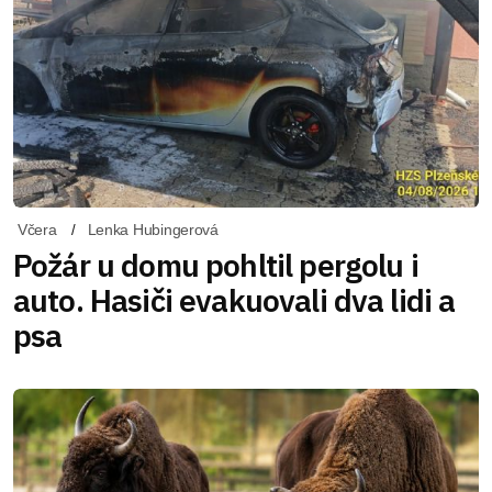
Včera
Lenka Hubingerová
Požár u domu pohltil pergolu i
auto. Hasiči evakuovali dva lidi a
psa