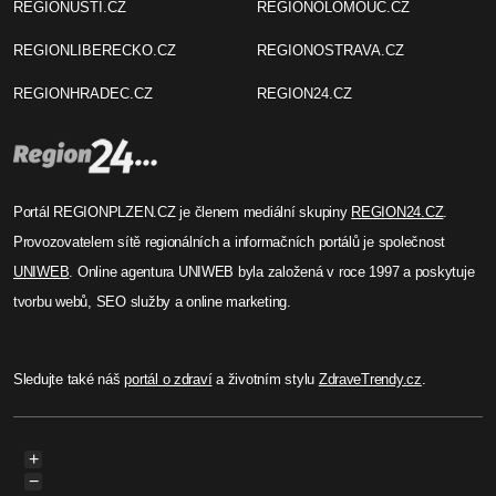
REGIONUSTI.CZ
REGIONOLOMOUC.CZ
REGIONLIBERECKO.CZ
REGIONOSTRAVA.CZ
REGIONHRADEC.CZ
REGION24.CZ
Portál REGIONPLZEN.CZ je členem mediální skupiny
REGION24.CZ
.
Provozovatelem sítě regionálních a informačních portálů je společnost
UNIWEB
. Online agentura UNIWEB byla založená v roce 1997 a poskytuje
tvorbu webů, SEO služby a online marketing.
Sledujte také náš
portál o zdraví
a životním stylu
ZdraveTrendy.cz
.
+
−