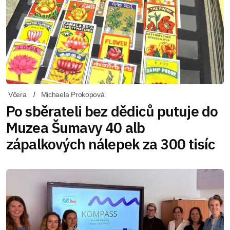
Včera
Michaela Prokopová
Po sběrateli bez dědiců putuje do
Muzea Šumavy 40 alb
zápalkových nálepek za 300 tisíc