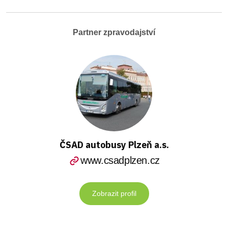
Partner zpravodajství
ČSAD autobusy Plzeň a.s.
www.csadplzen.cz
Zobrazit profil