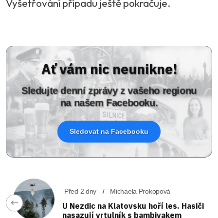
Vyšetřování případu ještě pokračuje.
Ať vám nic neunikne!
Sledujte denní zprávy z vašeho regionu
na našem Facebooku.
Sledovat na Facebooku
Před 2 dny
Michaela Prokopová
U Nezdic na Klatovsku hoří les. Hasiči
nasazují vrtulník s bambivakem