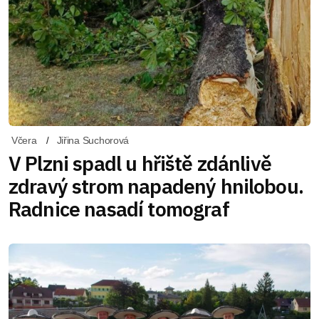
Včera
Jiřina Suchorová
V Plzni spadl u hřiště zdánlivě
zdravý strom napadený hnilobou.
Radnice nasadí tomograf