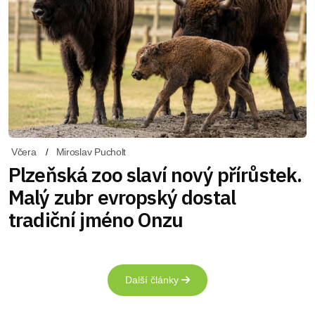
Včera
Miroslav Pucholt
Plzeňská zoo slaví nový přírůstek.
Malý zubr evropský dostal
tradiční jméno Onzu
Další články