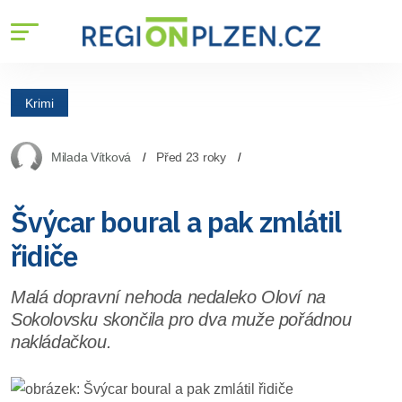
Krimi
Milada Vítková
Před 23 roky
Švýcar boural a pak zmlátil
řidiče
Malá dopravní nehoda nedaleko Oloví na
Sokolovsku skončila pro dva muže pořádnou
nakládačkou.