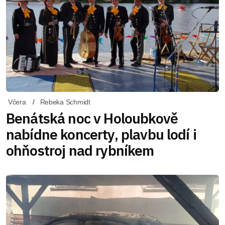
Včera
Rebeka Schmidt
Benátská noc v Holoubkově
nabídne koncerty, plavbu lodí i
ohňostroj nad rybníkem