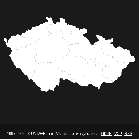
1997 - 2026 © UNIWEB s.r.o. | Všechna práva vyhrazena |
GDPR
|
VOP
|
RSS