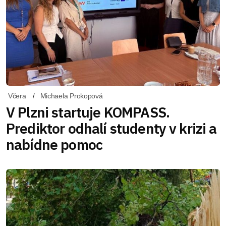
Včera
Michaela Prokopová
V Plzni startuje KOMPASS.
Prediktor odhalí studenty v krizi a
nabídne pomoc