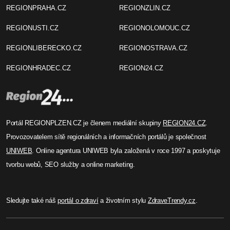
REGIONPRAHA.CZ
REGIONZLIN.CZ
REGIONUSTI.CZ
REGIONOLOMOUC.CZ
REGIONLIBERECKO.CZ
REGIONOSTRAVA.CZ
REGIONHRADEC.CZ
REGION24.CZ
Portál REGIONPLZEN.CZ je členem mediální skupiny
REGION24.CZ
.
Provozovatelem sítě regionálních a informačních portálů je společnost
UNIWEB
. Online agentura UNIWEB byla založená v roce 1997 a poskytuje
tvorbu webů, SEO služby a online marketing.
Sledujte také náš
portál o zdraví
a životním stylu
ZdraveTrendy.cz
.