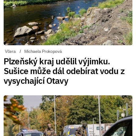
Včera
Michaela Prokopová
Plzeňský kraj udělil výjimku.
Sušice může dál odebírat vodu z
vysychající Otavy