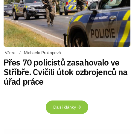
Včera
Michaela Prokopová
Přes 70 policistů zasahovalo ve
Stříbře. Cvičili útok ozbrojenců na
úřad práce
Další články