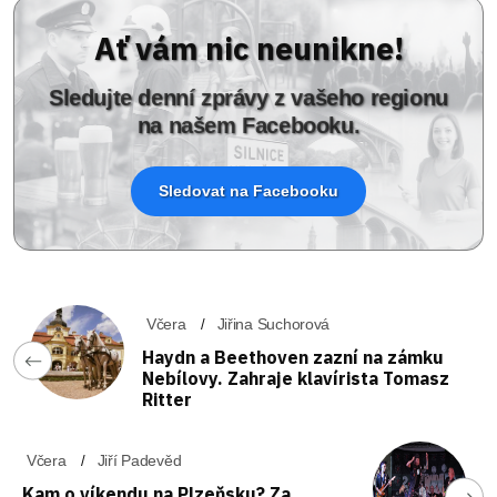
Ať vám nic neunikne!
Sledujte denní zprávy z vašeho regionu
na našem Facebooku.
Sledovat na Facebooku
Včera
Jiřina Suchorová
Haydn a Beethoven zazní na zámku
Nebílovy. Zahraje klavírista Tomasz
Ritter
Včera
Jiří Padevěd
Kam o víkendu na Plzeňsku? Za