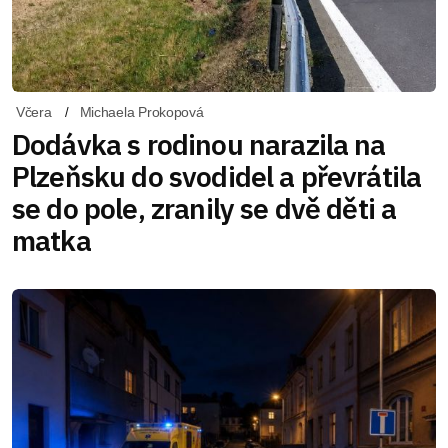
Včera
Michaela Prokopová
Dodávka s rodinou narazila na
Plzeňsku do svodidel a převrátila
se do pole, zranily se dvě děti a
matka