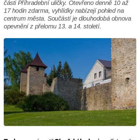
části Příhradební uličky. Otevřeno denně 10 až
17 hodin zdarma, vyhlídky nabízejí pohled na
centrum města. Součástí je dlouhodobá obnova
opevnění z přelomu 13. a 14. století.