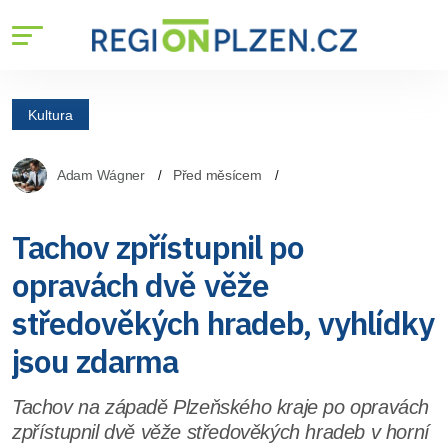
Kultura
Adam Wágner
Před měsícem
Tachov zpřístupnil po
opravách dvě věže
středověkých hradeb, vyhlídky
jsou zdarma
Tachov na západě Plzeňského kraje po opravách
zpřístupnil dvě věže středověkých hradeb v horní