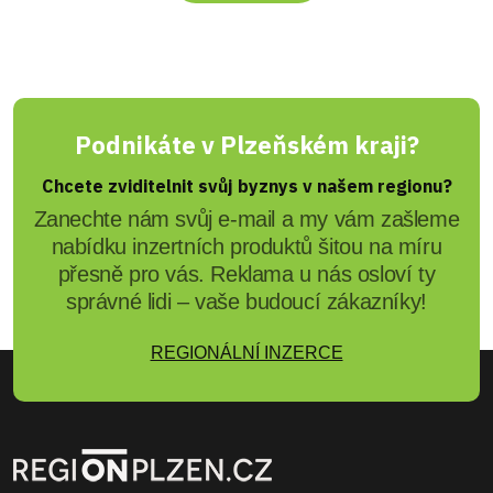
Podnikáte v Plzeňském kraji?
Chcete zviditelnit svůj byznys v našem regionu?
Zanechte nám svůj e-mail a my vám zašleme
nabídku inzertních produktů šitou na míru
přesně pro vás. Reklama u nás osloví ty
správné lidi – vaše budoucí zákazníky!
REGIONÁLNÍ INZERCE