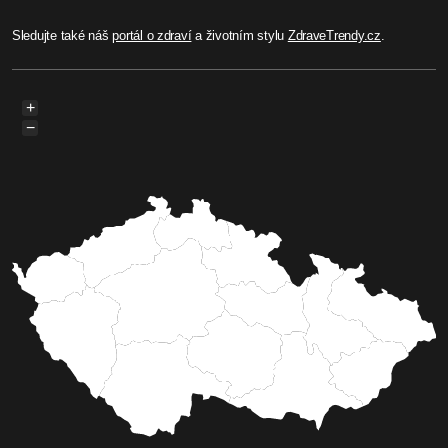
Sledujte také náš
portál o zdraví
a životním stylu
ZdraveTrendy.cz
.
+
−