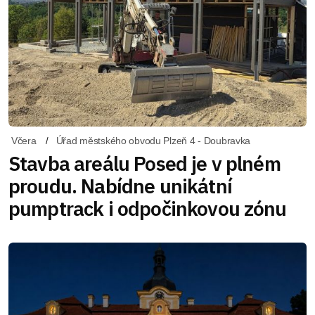
Včera
Úřad městského obvodu Plzeň 4 - Doubravka
Stavba areálu Posed je v plném
proudu. Nabídne unikátní
pumptrack i odpočinkovou zónu