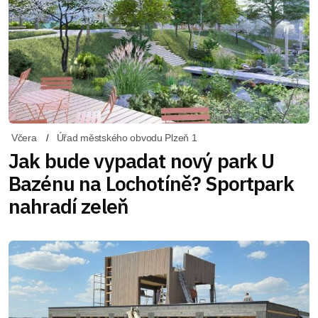
Včera
Úřad městského obvodu Plzeň 1
Jak bude vypadat nový park U
Bazénu na Lochotíně? Sportpark
nahradí zeleň