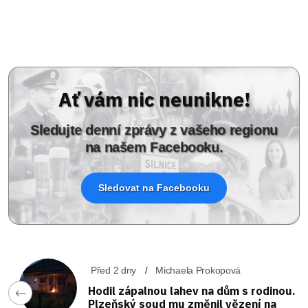
Ať vám nic neunikne!
Sledujte denní zprávy z vašeho regionu
na našem Facebooku.
Sledovat na Facebooku
Před 2 dny
Michaela Prokopová
Hodil zápalnou lahev na dům s rodinou.
Plzeňský soud mu změnil vězení na