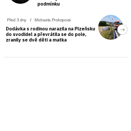
podmínku
Před 3 dny
Michaela Prokopová
Dodávka s rodinou narazila na Plzeňsku
do svodidel a převrátila se do pole,
zranily se dvě děti a matka