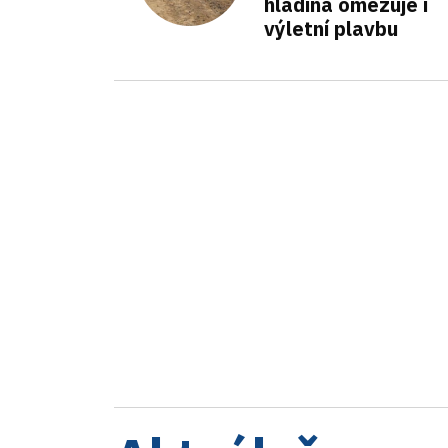
hladina omezuje i
výletní plavbu