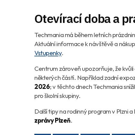
Otevírací doba a p
Techmania má během letních prázdnin
Aktuální informace k návštěvě a nákupu
Vstupenky
.
Centrum zároveň upozorňuje, že kvůl
některých částí. Například zadní expo
2026
; v těchto dnech Techmania sníž
pro školní skupiny.
Další tipy na rodinný program v Plzni 
zprávy Plzeň
.