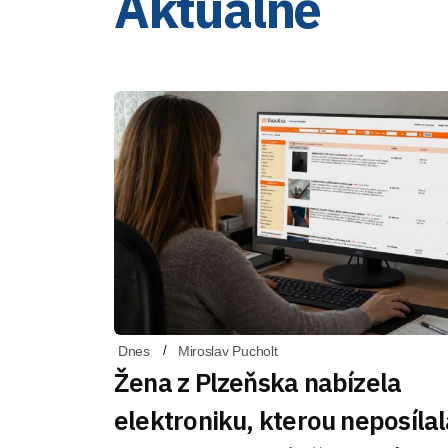
Aktuálně
Dnes
Miroslav Pucholt
Žena z Plzeňska nabízela
elektroniku, kterou neposílal