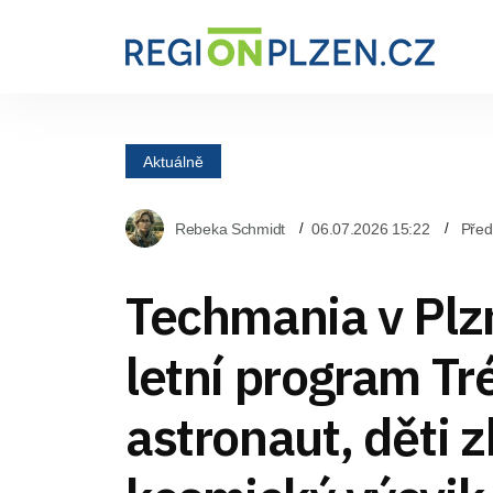
Aktuálně
Rebeka Schmidt
06.07.2026 15:22
Pře
Techmania v Plzn
letní program Tr
astronaut, děti z