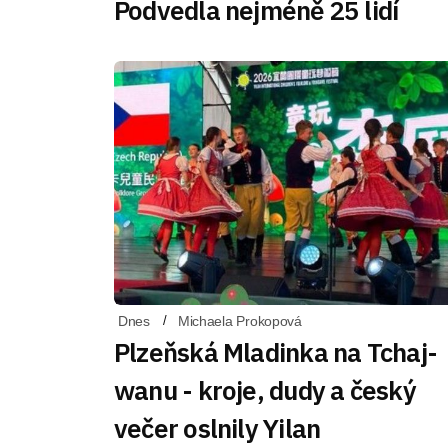
Podvedla nejméně 25 lidí
Dnes
Michaela Prokopová
Plzeňská Mladinka na Tchaj-
wanu - kroje, dudy a český
večer oslnily Yilan