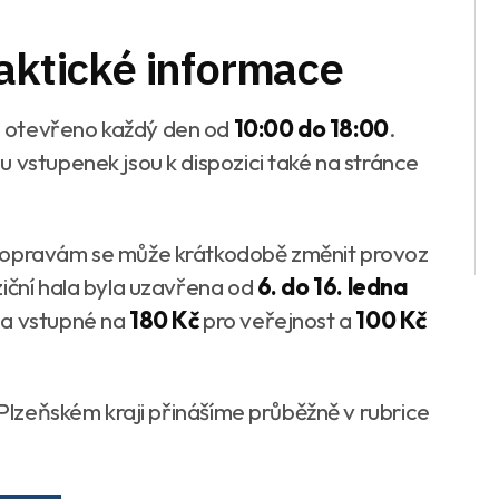
raktické informace
 otevřeno každý den od
10:00 do 18:00
.
 vstupenek jsou k dispozici také na stránce
i opravám se může krátkodobě změnit provoz
ziční hala byla uzavřena od
6. do 16. ledna
ila vstupné na
180 Kč
pro veřejnost a
100 Kč
a Plzeňském kraji přinášíme průběžně v rubrice