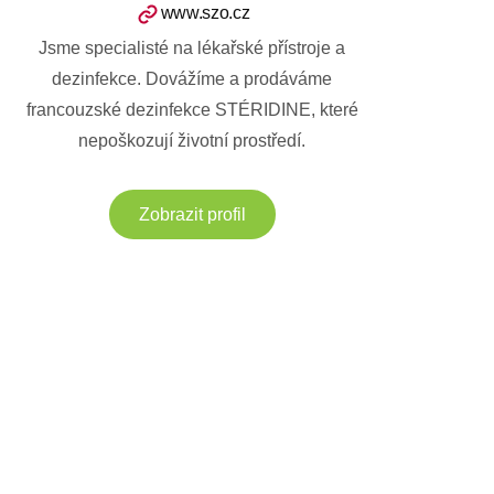
www.szo.cz
Jsme specialisté na lékařské přístroje a
dezinfekce. Dovážíme a prodáváme
francouzské dezinfekce STÉRIDINE, které
nepoškozují životní prostředí.
Zobrazit profil