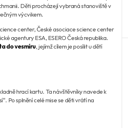
hmanii. Děti procházejí vybraná stanoviště v
kutečným výcvikem.
science center, České asociace science center
ické agentury ESA, ESERO Česká republika.
ta do vesmíru
, jejímž cílem je posílit u dětí
kladně hrací kartu. Ta návštěvníky navede k
 Po splnění celé mise se děti vrátí na