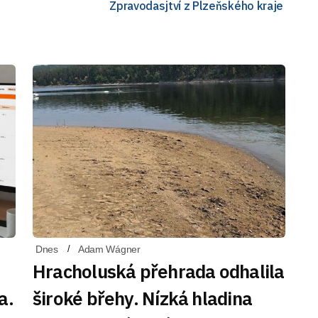
Zpravodasjtví z Plzeňského kraje
Dnes
Adam Wágner
Hracholuská přehrada odhalila
a.
široké břehy. Nízká hladina