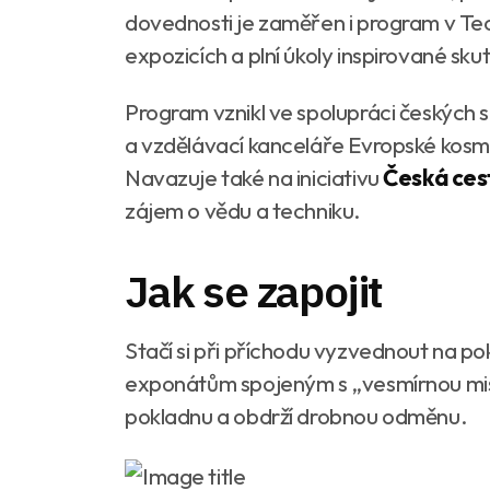
dovednosti je zaměřen i program v Tec
expozicích a plní úkoly inspirované s
Program vznikl ve spolupráci českých 
a vzdělávací kanceláře Evropské kosm
Navazuje také na iniciativu
Česká ces
zájem o vědu a techniku.
Jak se zapojit
Stačí si při příchodu vyzvednout na po
exponátům spojeným s „vesmírnou misí“.
pokladnu a obdrží drobnou odměnu.