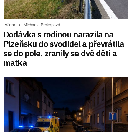
Včera
Michaela Prokopová
Dodávka s rodinou narazila na
Plzeňsku do svodidel a převrátila
se do pole, zranily se dvě děti a
matka