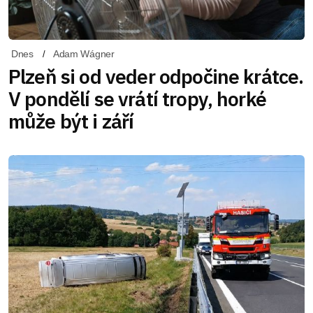
Dnes
Adam Wágner
Plzeň si od veder odpočine krátce.
V pondělí se vrátí tropy, horké
může být i září