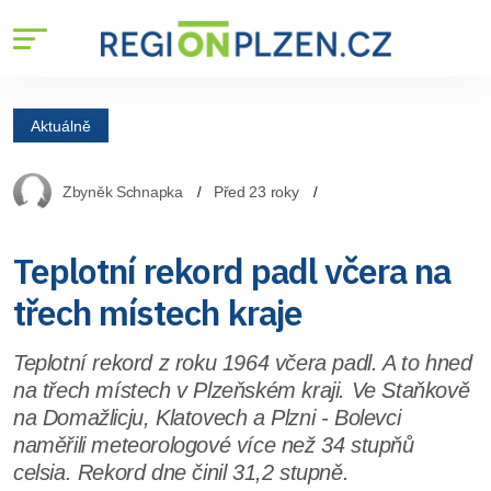
Aktuálně
Zbyněk Schnapka
Před 23 roky
Teplotní rekord padl včera na
třech místech kraje
Teplotní rekord z roku 1964 včera padl. A to hned
na třech místech v Plzeňském kraji. Ve Staňkově
na Domažlicju, Klatovech a Plzni - Bolevci
naměřili meteorologové více než 34 stupňů
celsia. Rekord dne činil 31,2 stupně.