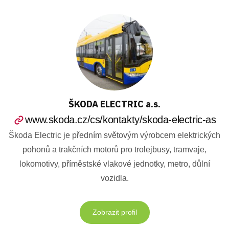
ŠKODA ELECTRIC a.s.
www.skoda.cz/cs/kontakty/skoda-electric-as
Škoda Electric je předním světovým výrobcem elektrických
pohonů a trakčních motorů pro trolejbusy, tramvaje,
lokomotivy, příměstské vlakové jednotky, metro, důlní
vozidla.
Zobrazit profil