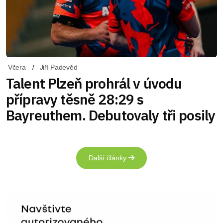
Včera
Jiří Padevěd
Talent Plzeň prohrál v úvodu
přípravy těsně 28:29 s
Bayreuthem. Debutovaly tři posily
Další články