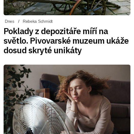
Dnes
Rebeka Schmidt
Poklady z depozitáře míří na
světlo. Pivovarské muzeum ukáže
dosud skryté unikáty