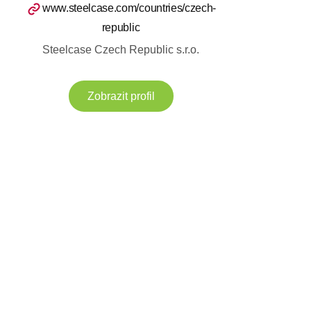
www.steelcase.com/countries/czech-
republic
Steelcase Czech Republic s.r.o.
Zobrazit profil