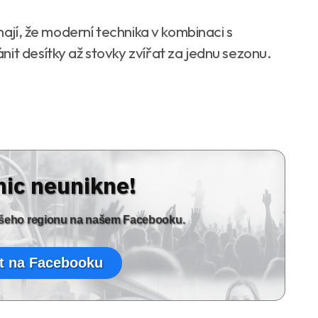
ínají, že moderní technika v kombinaci s
it desítky až stovky zvířat za jednu sezonu.
nic neunikne!
vašeho regionu na našem Facebooku.
t na Facebooku