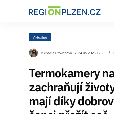
Aktuálně
Michaela Prokopová
24.05.2026 17:26
Termokamery na
zachraňují život
mají díky dobro