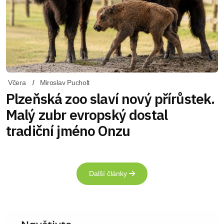
Včera
Miroslav Pucholt
Plzeňská zoo slaví nový přírůstek.
Malý zubr evropský dostal
tradiční jméno Onzu
Další články