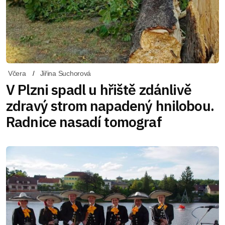
Včera
Jiřina Suchorová
V Plzni spadl u hřiště zdánlivě
zdravý strom napadený hnilobou.
Radnice nasadí tomograf