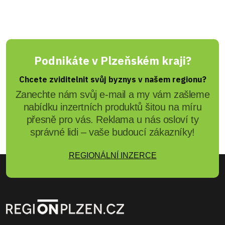
Podnikáte v Plzeňském kraji?
Chcete zviditelnit svůj byznys v našem regionu?
Zanechte nám svůj e-mail a my vám zašleme
nabídku inzertních produktů šitou na míru
přesně pro vás. Reklama u nás osloví ty
správné lidi – vaše budoucí zákazníky!
REGIONÁLNÍ INZERCE