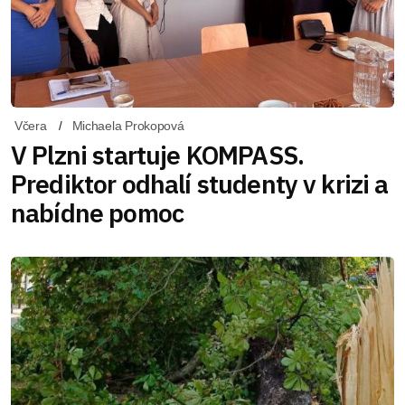
Včera
Michaela Prokopová
V Plzni startuje KOMPASS.
Prediktor odhalí studenty v krizi a
nabídne pomoc