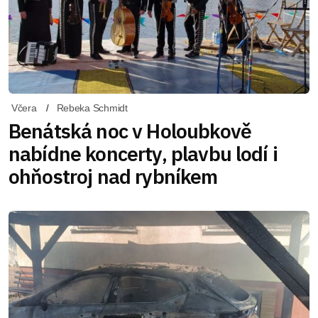
Včera
Rebeka Schmidt
Benátská noc v Holoubkově
nabídne koncerty, plavbu lodí i
ohňostroj nad rybníkem