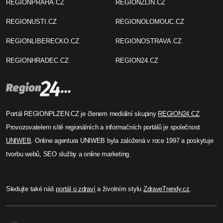
REGIONPRAHA.CZ
REGIONZLIN.CZ
REGIONUSTI.CZ
REGIONOLOMOUC.CZ
REGIONLIBERECKO.CZ
REGIONOSTRAVA.CZ
REGIONHRADEC.CZ
REGION24.CZ
Portál REGIONPLZEN.CZ je členem mediální skupiny
REGION24.CZ
.
Provozovatelem sítě regionálních a informačních portálů je společnost
UNIWEB
. Online agentura UNIWEB byla založená v roce 1997 a poskytuje
tvorbu webů, SEO služby a online marketing.
Sledujte také náš
portál o zdraví
a životním stylu
ZdraveTrendy.cz
.