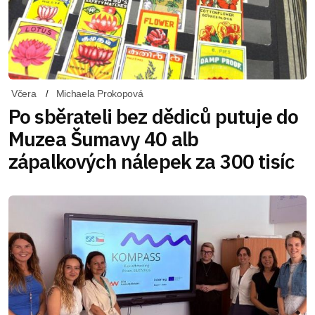
Včera
Michaela Prokopová
Po sběrateli bez dědiců putuje do
Muzea Šumavy 40 alb
zápalkových nálepek za 300 tisíc