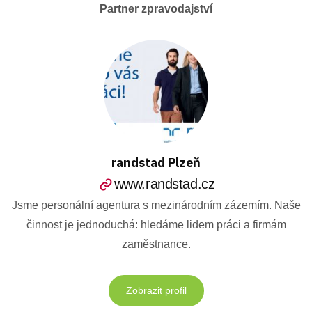
Partner zpravodajství
randstad Plzeň
www.randstad.cz
Jsme personální agentura s mezinárodním zázemím. Naše
činnost je jednoduchá: hledáme lidem práci a firmám
zaměstnance.
Zobrazit profil