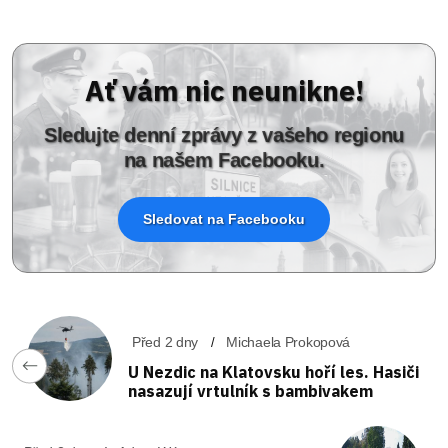
Ať vám nic neunikne!
Sledujte denní zprávy z vašeho regionu
na našem Facebooku.
Sledovat na Facebooku
Před 2 dny
Michaela Prokopová
U Nezdic na Klatovsku hoří les. Hasiči
nasazují vrtulník s bambivakem