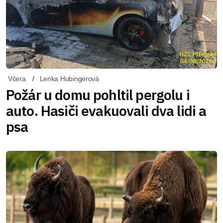
Včera
Lenka Hubingerová
Požár u domu pohltil pergolu i
auto. Hasiči evakuovali dva lidi a
psa