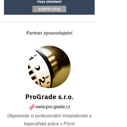
Partner zpravodajství
ProGrade s.r.o.
www.pro-grade.cz
Objednejte si profesionální instalatérské a
topenářské práce v Plzni!