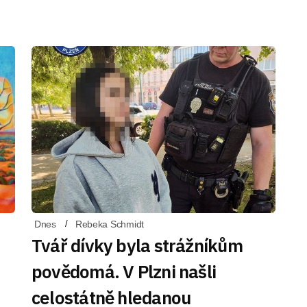
Dnes
Rebeka Schmidt
Tvář dívky byla strážníkům
povědomá. V Plzni našli
celostátně hledanou