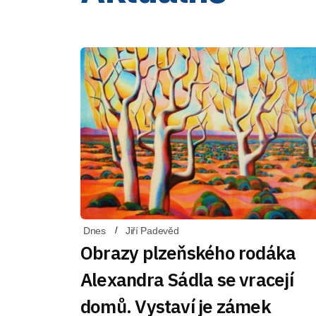
Dnes
Jiří Padevěd
Obrazy plzeňského rodáka
Alexandra Sádla se vracejí
domů. Vystaví je zámek