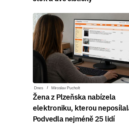
Dnes
Miroslav Pucholt
Žena z Plzeňska nabízela
elektroniku, kterou neposílal
Podvedla nejméně 25 lidí