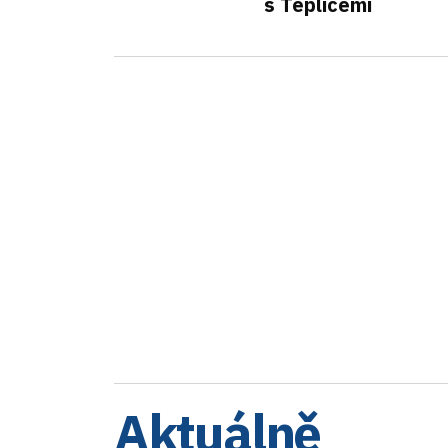
s Teplicemi
Aktuálně