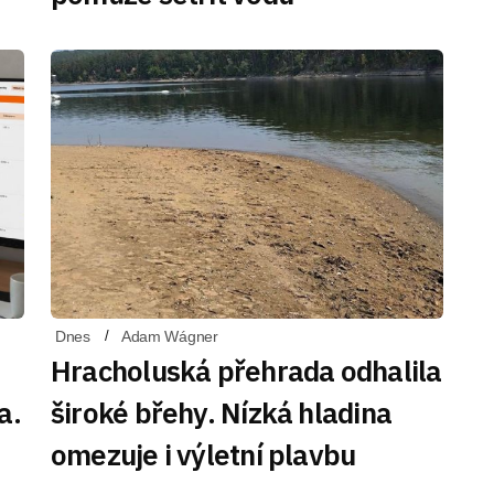
Dnes
Adam Wágner
Hracholuská přehrada odhalila
a.
široké břehy. Nízká hladina
omezuje i výletní plavbu