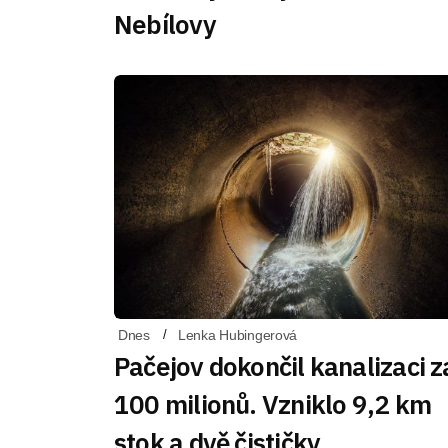
Nebílovy
Dnes
Lenka Hubingerová
Pačejov dokončil kanalizaci z
100 milionů. Vzniklo 9,2 km
stok a dvě čističky