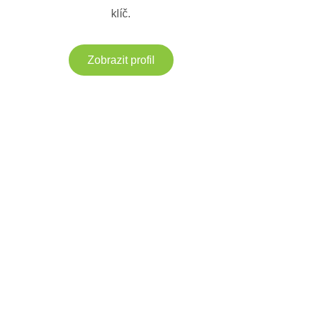
klíč.
Zobrazit profil