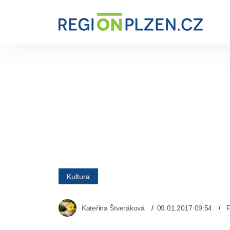
Kultura
Kateřina Štveráková
09.01.2017 09:54
P