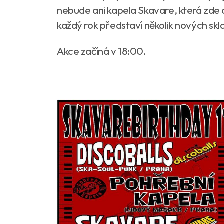
nebude ani kapela Skavare, která zde o
každý rok představí několik nových sk
Akce začíná v 18:00.