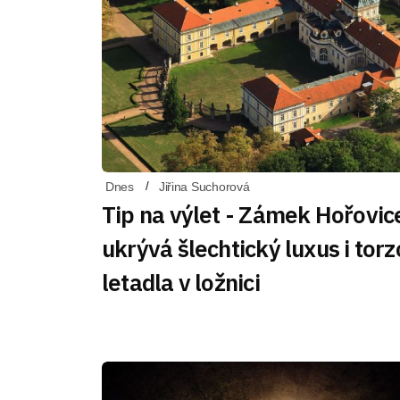
Dnes
Jiřina Suchorová
Tip na výlet - Zámek Hořovic
ukrývá šlechtický luxus i torz
letadla v ložnici