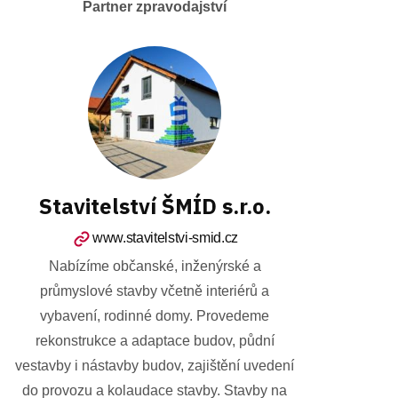
Partner zpravodajství
Stavitelství ŠMÍD s.r.o.
www.stavitelstvi-smid.cz
Nabízíme občanské, inženýrské a
průmyslové stavby včetně interiérů a
vybavení, rodinné domy. Provedeme
rekonstrukce a adaptace budov, půdní
vestavby i nástavby budov, zajištění uvedení
do provozu a kolaudace stavby. Stavby na