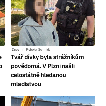
Dnes
Rebeka Schmidt
e
Tvář dívky byla strážníkům
o
povědomá. V Plzni našli
celostátně hledanou
mladistvou