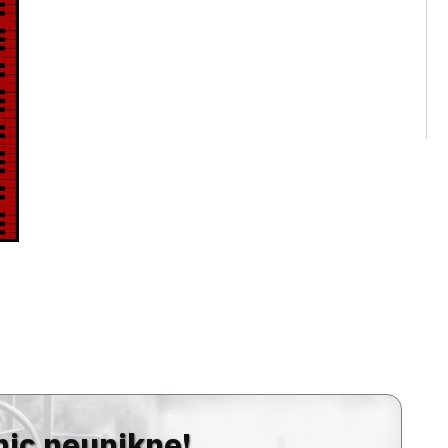
nic neunikne!