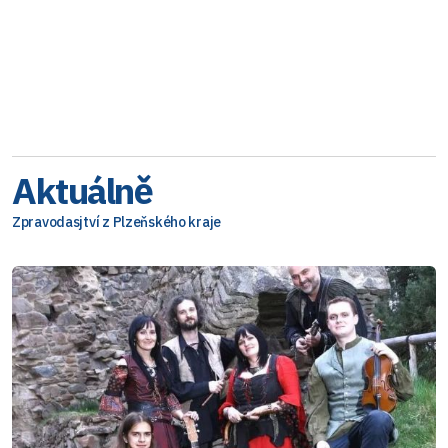
Aktuálně
Zpravodasjtví z Plzeňského kraje