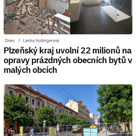
Dnes
Lenka Hubingerová
Plzeňský kraj uvolní 22 milionů na
opravy prázdných obecních bytů v
malých obcích