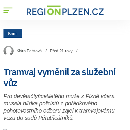
Krimi
Klára Faistová
Před 21 roky
Tramvaj vyměnil za služební
vůz
Pro devětačtyřicetiletého muže z Plzně včera
musela hlídka policistů z pořádkového
pohotovostního odboru zajel k tramvajovému
vozu do sadů Pětatřicátníků.