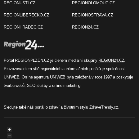
REGIONUSTI.CZ
REGIONOLOMOUC.CZ
REGIONLIBERECKO.CZ
REGIONOSTRAVA.CZ
REGIONHRADEC.CZ
REGION24.CZ
Portál REGIONPLZEN.CZ je členem mediální skupiny
REGION24.CZ
.
Provozovatelem sítě regionálních a informačních portálů je společnost
UNIWEB
. Online agentura UNIWEB byla založená v roce 1997 a poskytuje
tvorbu webů, SEO služby a online marketing.
Sledujte také náš
portál o zdraví
a životním stylu
ZdraveTrendy.cz
.
+
−