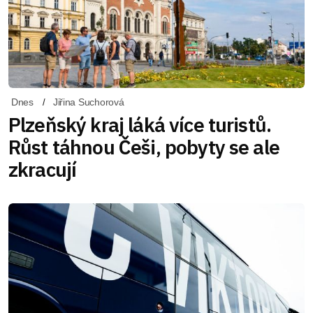
Dnes
Jiřina Suchorová
Plzeňský kraj láká více turistů.
Růst táhnou Češi, pobyty se ale
zkracují