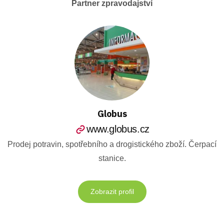
Partner zpravodajství
Globus
www.globus.cz
Prodej potravin, spotřebního a drogistického zboží. Čerpací
stanice.
Zobrazit profil