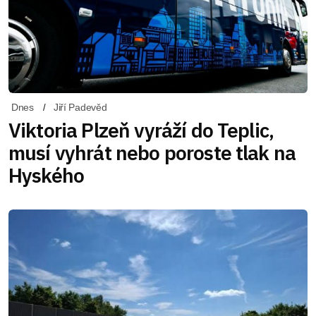
Dnes
Jiří Padevěd
Viktoria Plzeň vyráží do Teplic,
musí vyhrát nebo poroste tlak na
Hyského