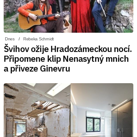
Dnes
Rebeka Schmidt
Švihov ožije Hradozámeckou nocí.
Připomene klip Nenasytný mnich
a přiveze Ginevru