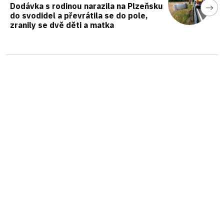
Dodávka s rodinou narazila na Plzeňsku
do svodidel a převrátila se do pole,
zranily se dvě děti a matka