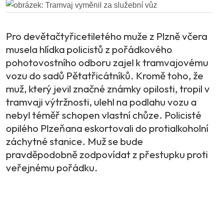
Pro devětačtyřicetiletého muže z Plzně včera
musela hlídka policistů z pořádkového
pohotovostního odboru zajel k tramvajovému
vozu do sadů Pětatřicátníků. Kromě toho, že
muž, který jevil značné známky opilosti, tropil v
tramvaji výtržnosti, ulehl na podlahu vozu a
nebyl téměř schopen vlastní chůze. Policisté
opilého Plzeňana eskortovali do protialkoholní
záchytné stanice. Muž se bude
pravděpodobně zodpovídat z přestupku proti
veřejnému pořádku.