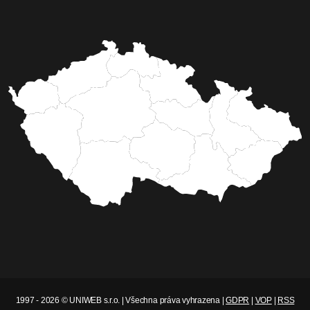
1997 - 2026 © UNIWEB s.r.o. | Všechna práva vyhrazena |
GDPR
|
VOP
|
RSS