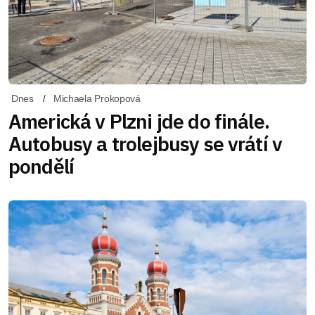
Dnes
Michaela Prokopová
Americká v Plzni jde do finále.
Autobusy a trolejbusy se vrátí v
pondělí