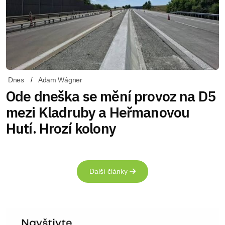
Dnes
Adam Wágner
Ode dneška se mění provoz na D5
mezi Kladruby a Heřmanovou
Hutí. Hrozí kolony
Další články