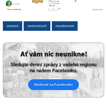
zarizeni
cestovniruch
navstevnost
Ať vám nic neunikne!
Sledujte denní zprávy z vašeho regionu
na našem Facebooku.
Sledovat na Facebooku