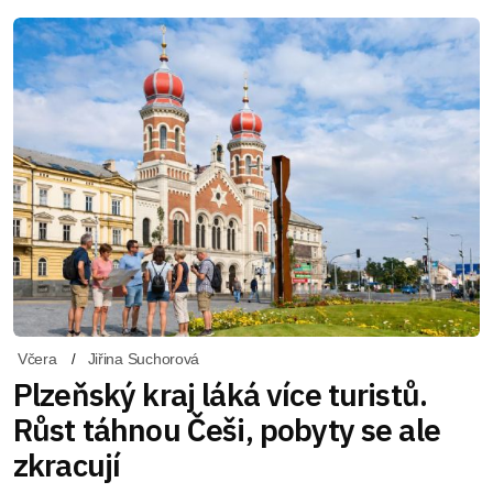
Včera
Jiřina Suchorová
Plzeňský kraj láká více turistů.
Růst táhnou Češi, pobyty se ale
zkracují