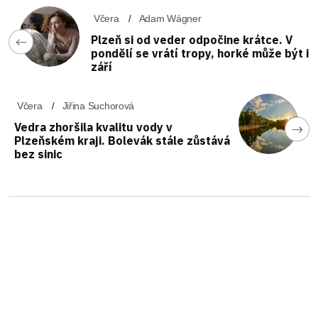
Včera
Adam Wágner
Plzeň si od veder odpočine krátce. V
pondělí se vrátí tropy, horké může být i
září
Včera
Jiřina Suchorová
Vedra zhoršila kvalitu vody v
Plzeňském kraji. Bolevák stále zůstává
bez sinic