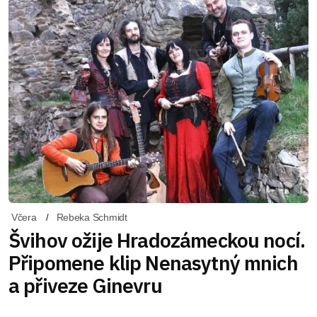
Včera
Rebeka Schmidt
Švihov ožije Hradozámeckou nocí.
Připomene klip Nenasytný mnich
a přiveze Ginevru