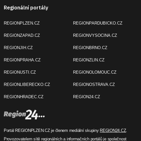
Regionální portály
REGIONPLZEN.CZ
REGIONPARDUBICKO.CZ
REGIONZAPAD.CZ
REGIONVYSOCINA.CZ
REGIONJIH.CZ
REGIONBRNO.CZ
REGIONPRAHA.CZ
REGIONZLIN.CZ
REGIONUSTI.CZ
REGIONOLOMOUC.CZ
REGIONLIBERECKO.CZ
REGIONOSTRAVA.CZ
REGIONHRADEC.CZ
REGION24.CZ
Portál REGIONPLZEN.CZ je členem mediální skupiny
REGION24.CZ
.
Provozovatelem sítě regionálních a informačních portálů je společnost