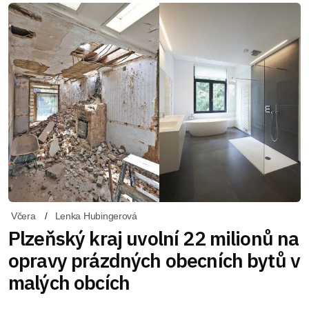
Včera
Lenka Hubingerová
Plzeňský kraj uvolní 22 milionů na
opravy prázdných obecních bytů v
malých obcích