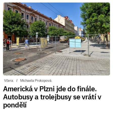
Včera
Michaela Prokopová
Americká v Plzni jde do finále.
Autobusy a trolejbusy se vrátí v
pondělí