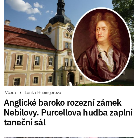
Včera
Lenka Hubingerová
Anglické baroko rozezní zámek
Nebílovy. Purcellova hudba zaplní
taneční sál