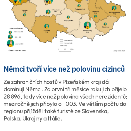
Němci tvoří více než polovinu cizinců
Ze zahraničních hostů v Plzeňském kraji dál
dominují Němci. Za první tři měsíce roku jich přijelo
28 896, tedy více než polovina všech nerezidentů;
meziročně jich přibylo o 1 003. Ve větším počtu do
regionu přijížděli také turisté ze Slovenska,
Polska, Ukrajiny a Itálie.