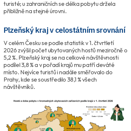
turisté; u zahraničních se délka pobytu držela
přibližně na stejné úrovni.
Plzeňský kraj v celostátním srovnání
V celém Česku se podle statistik v 1. čtvrtletí
2026 zvýšil počet ubytovaných hostů meziročně o
5,2 %. Plzeňský kraj se na celkové návštěvnosti
podílel 3,8 % a v pořadí krajů mu patří deváté
místo. Nejvíce turistů i nadále směřovalo do
Prahy, kde se soustředilo 38,1 % všech
návštěvníků.