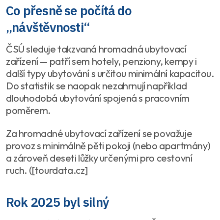
Co přesně se počítá do
„návštěvnosti“
ČSÚ sleduje takzvaná hromadná ubytovací
zařízení — patří sem hotely, penziony, kempy i
další typy ubytování s určitou minimální kapacitou.
Do statistik se naopak nezahrnují například
dlouhodobá ubytování spojená s pracovním
poměrem.
Za hromadné ubytovací zařízení se považuje
provoz s minimálně pěti pokoji (nebo apartmány)
a zároveň deseti lůžky určenými pro cestovní
ruch. ([tourdata.cz]
Rok 2025 byl silný