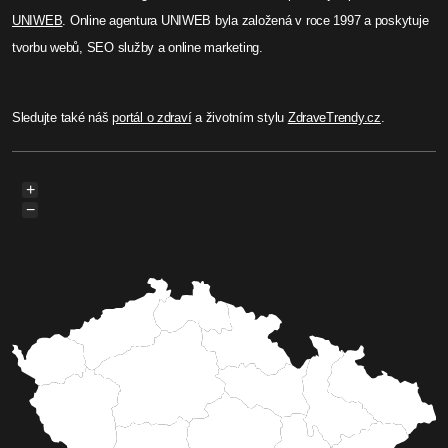
UNIWEB
. Online agentura UNIWEB byla založená v roce 1997 a poskytuje
tvorbu webů, SEO služby a online marketing.
Sledujte také náš
portál o zdraví
a životním stylu
ZdraveTrendy.cz
.
+
−