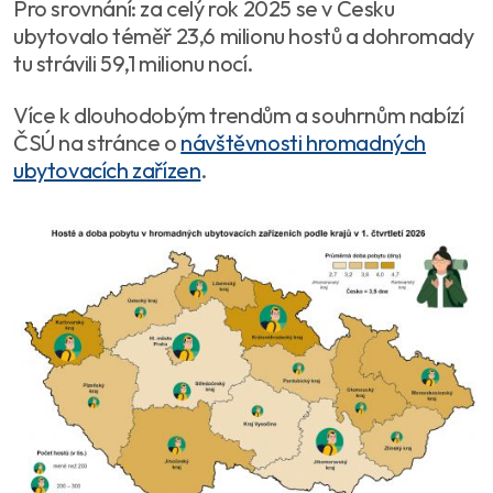
Pro srovnání: za celý rok 2025 se v Česku
ubytovalo téměř 23,6 milionu hostů a dohromady
tu strávili 59,1 milionu nocí.
Více k dlouhodobým trendům a souhrnům nabízí
ČSÚ na stránce o
návštěvnosti hromadných
ubytovacích zařízen
.