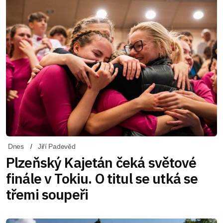
Dnes
Jiří Padevěd
Plzeňský Kajetán čeká světové
finále v Tokiu. O titul se utká se
třemi soupeři