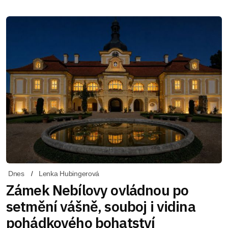
Dnes
Lenka Hubingerová
Zámek Nebílovy ovládnou po
setmění vášně, souboj i vidina
pohádkového bohatství