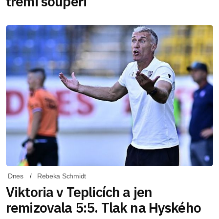
třemi soupeři
Dnes
Rebeka Schmidt
Viktoria v Teplicích a jen
remizovala 5:5. Tlak na Hyského