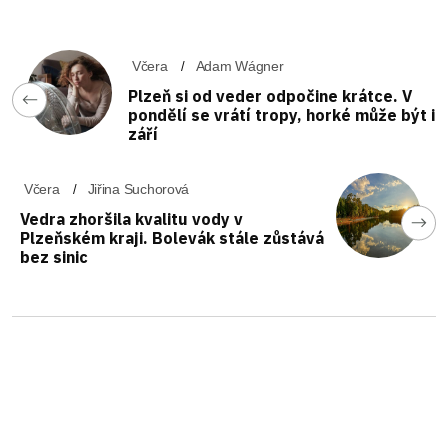
Včera
Adam Wágner
Plzeň si od veder odpočine krátce. V
pondělí se vrátí tropy, horké může být i
září
Včera
Jiřina Suchorová
Vedra zhoršila kvalitu vody v
Plzeňském kraji. Bolevák stále zůstává
bez sinic