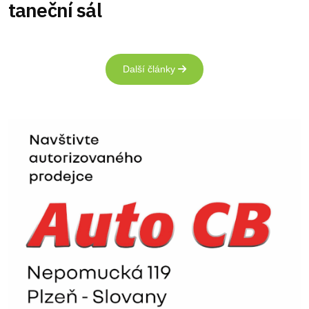
taneční sál
Další články