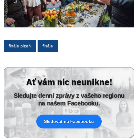
finále plzeň
finále
Ať vám nic neunikne!
Sledujte denní zprávy z vašeho regionu
na našem Facebooku.
Sledovat na Facebooku