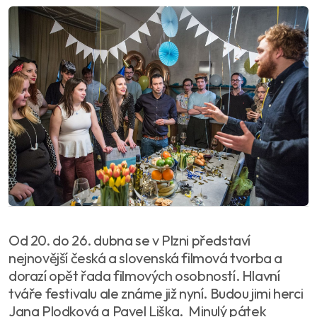
Od 20. do 26. dubna se v Plzni představí
nejnovější česká a slovenská filmová tvorba a
dorazí opět řada filmových osobností. Hlavní
tváře festivalu ale známe již nyní. Budou jimi herci
Jana Plodková a Pavel Liška. Minulý pátek