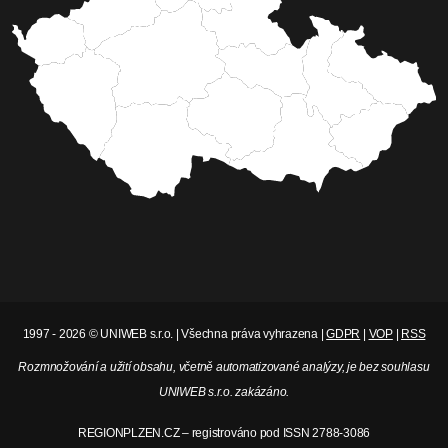
1997 - 2026 © UNIWEB s.r.o. | Všechna práva vyhrazena |
GDPR
|
VOP
|
RSS
Rozmnožování a užití obsahu, včetně automatizované analýzy, je bez souhlasu
UNIWEB s.r.o. zakázáno.
REGIONPLZEN.CZ – registrováno pod ISSN 2788-3086