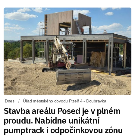
Dnes
Úřad městského obvodu Plzeň 4 - Doubravka
Stavba areálu Posed je v plném
proudu. Nabídne unikátní
pumptrack i odpočinkovou zónu