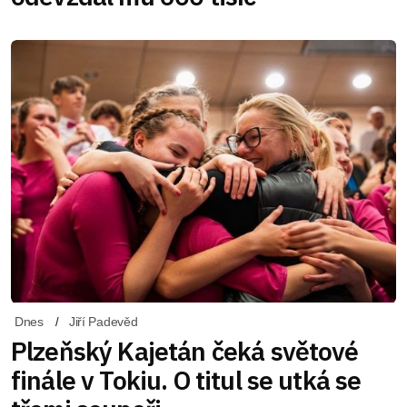
Dnes
Jiří Padevěd
Plzeňský Kajetán čeká světové
finále v Tokiu. O titul se utká se