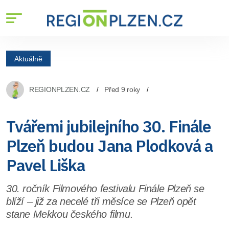
Aktuálně
REGIONPLZEN.CZ
Před 9 roky
Tvářemi jubilejního 30. Finále
Plzeň budou Jana Plodková a
Pavel Liška
30. ročník Filmového festivalu Finále Plzeň se
blíží – již za necelé tři měsíce se Plzeň opět
stane Mekkou českého filmu.