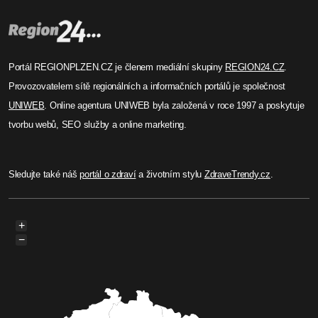
Portál REGIONPLZEN.CZ je členem mediální skupiny
REGION24.CZ
.
Provozovatelem sítě regionálních a informačních portálů je společnost
UNIWEB
. Online agentura UNIWEB byla založená v roce 1997 a poskytuje
tvorbu webů, SEO služby a online marketing.
Sledujte také náš
portál o zdraví
a životním stylu
ZdraveTrendy.cz
.
+
−