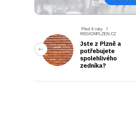
Před 6 roky
REGIONPLZEN.CZ
Jste z Plzně a
potřebujete
spolehlivého
zedníka?