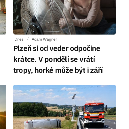
Dnes
Adam Wágner
Plzeň si od veder odpočine
krátce. V pondělí se vrátí
tropy, horké může být i září