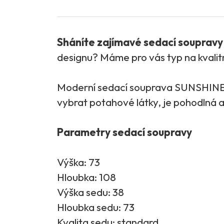
Sháníte zajímavé sedací soupravy 
designu? Máme pro vás typ na kvali
Moderní sedací souprava SUNSHINE/P
vybrat potahové látky, je pohodlná a
Parametry sedací soupravy
Výška: 73
Hloubka: 108
Výška sedu: 38
Hloubka sedu: 73
Kvalita sedu: standard