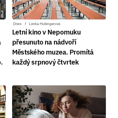
Dnes
Lenka Hubingerová
Letní kino v Nepomuku
á
přesunuto na nádvoří
Městského muzea. Promítá
.
každý srpnový čtvrtek