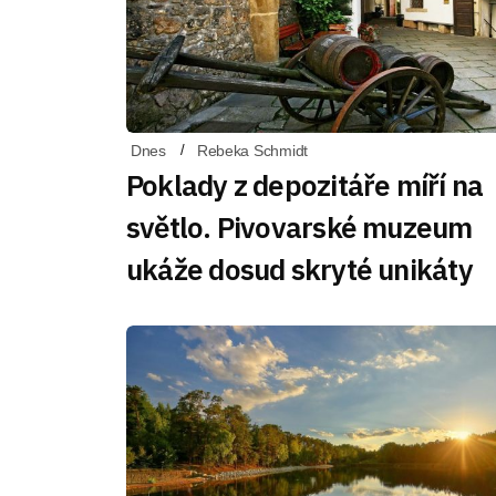
Dnes
Rebeka Schmidt
Poklady z depozitáře míří na
světlo. Pivovarské muzeum
ukáže dosud skryté unikáty