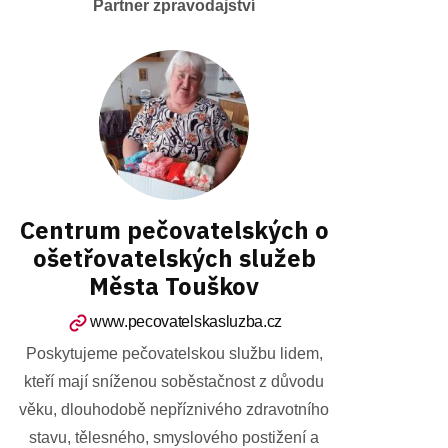
Partner zpravodajství
Centrum pečovatelských o
ošetřovatelských služeb
Města Touškov
www.pecovatelskasluzba.cz
Poskytujeme pečovatelskou službu lidem,
kteří mají sníženou soběstačnost z důvodu
věku, dlouhodobě nepříznivého zdravotního
stavu, tělesného, smyslového postižení a