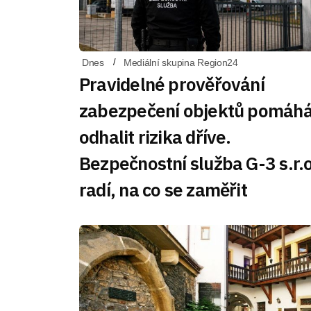
Dnes
Mediální skupina Region24
Pravidelné prověřování
zabezpečení objektů pomáh
odhalit rizika dříve.
Bezpečnostní služba G-3 s.r.o
radí, na co se zaměřit