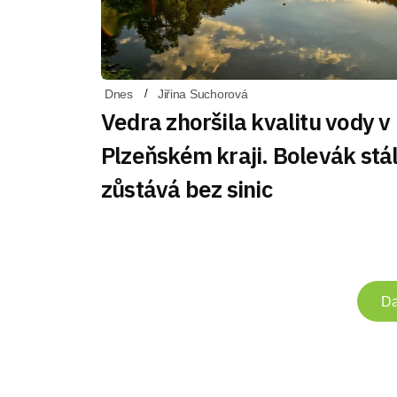
Dnes
Jiřina Suchorová
Vedra zhoršila kvalitu vody v
Plzeňském kraji. Bolevák stá
zůstává bez sinic
Da