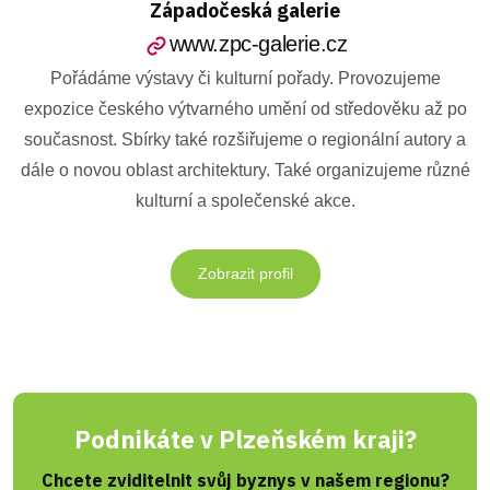
Západočeská galerie
www.zpc-galerie.cz
Pořádáme výstavy či kulturní pořady. Provozujeme
expozice českého výtvarného umění od středověku až po
současnost. Sbírky také rozšiřujeme o regionální autory a
dále o novou oblast architektury. Také organizujeme různé
kulturní a společenské akce.
Zobrazit profil
Podnikáte v Plzeňském kraji?
Chcete zviditelnit svůj byznys v našem regionu?