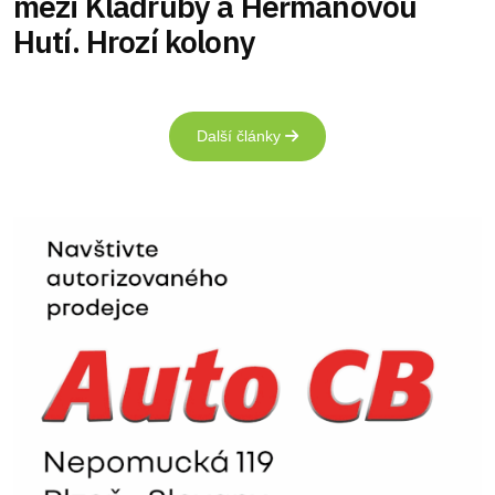
mezi Kladruby a Heřmanovou
Hutí. Hrozí kolony
Další články