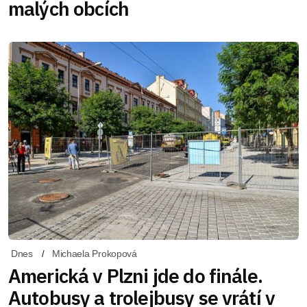
malých obcích
Dnes
Michaela Prokopová
Americká v Plzni jde do finále.
Autobusy a trolejbusy se vrátí v