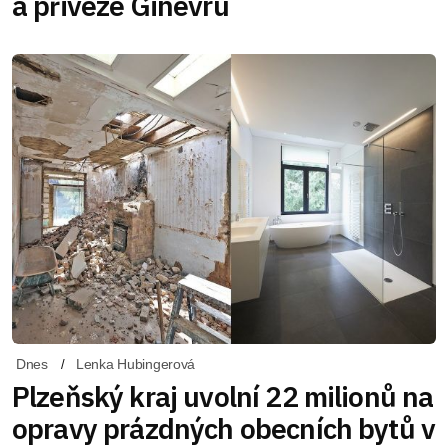
a přiveze Ginevru
Dnes
Lenka Hubingerová
Plzeňský kraj uvolní 22 milionů na
opravy prázdných obecních bytů v