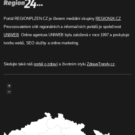
Portál REGIONPLZEN.CZ je členem mediální skupiny
REGION24.CZ
.
Provozovatelem sítě regionálních a informačních portálů je společnost
UNIWEB
. Online agentura UNIWEB byla založená v roce 1997 a poskytuje
tvorbu webů, SEO služby a online marketing.
Sledujte také náš
portál o zdraví
a životním stylu
ZdraveTrendy.cz
.
+
−