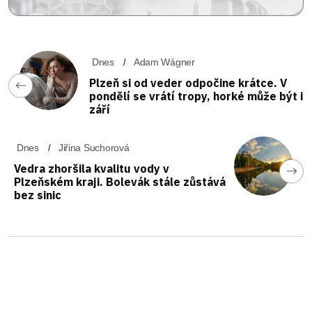
Dnes
Adam Wágner
Plzeň si od veder odpočine krátce. V
pondělí se vrátí tropy, horké může být i
září
Dnes
Jiřina Suchorová
Vedra zhoršila kvalitu vody v
Plzeňském kraji. Bolevák stále zůstává
bez sinic