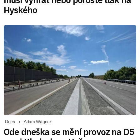
Hyského
Dnes
Adam Wágner
Ode dneška se mění provoz na D5