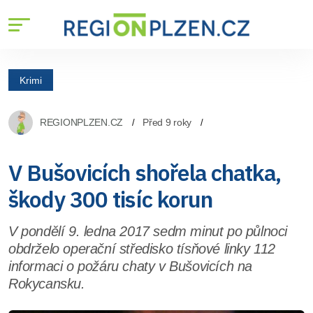
Krimi
REGIONPLZEN.CZ
Před 9 roky
V Bušovicích shořela chatka,
škody 300 tisíc korun
V pondělí 9. ledna 2017 sedm minut po půlnoci
obdrželo operační středisko tísňové linky 112
informaci o požáru chaty v Bušovicích na
Rokycansku.