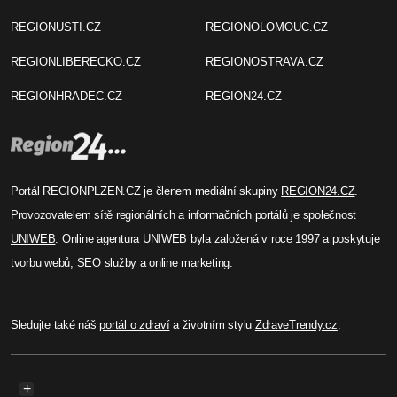
REGIONUSTI.CZ
REGIONOLOMOUC.CZ
REGIONLIBERECKO.CZ
REGIONOSTRAVA.CZ
REGIONHRADEC.CZ
REGION24.CZ
Portál REGIONPLZEN.CZ je členem mediální skupiny
REGION24.CZ
.
Provozovatelem sítě regionálních a informačních portálů je společnost
UNIWEB
. Online agentura UNIWEB byla založená v roce 1997 a poskytuje
tvorbu webů, SEO služby a online marketing.
Sledujte také náš
portál o zdraví
a životním stylu
ZdraveTrendy.cz
.
+