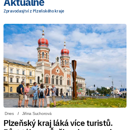
Aktuálně
Zpravodasjtví z Plzeňského kraje
Dnes
Jiřina Suchorová
Plzeňský kraj láká více turistů.