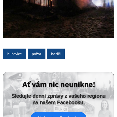
bušovice
požár
hasiči
Ať vám nic neunikne!
Sledujte denní zprávy z vašeho regionu
na našem Facebooku.