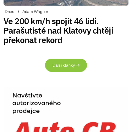
Dnes
Adam Wágner
Ve 200 km/h spojit 46 lidí.
Parašutisté nad Klatovy chtějí
překonat rekord
Další články