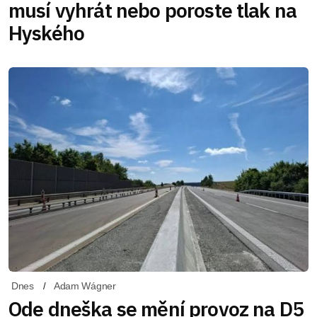
musí vyhrát nebo poroste tlak na
Hyského
Dnes
Adam Wágner
Ode dneška se mění provoz na D5