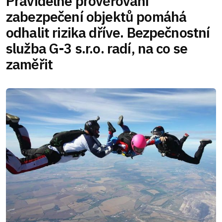
Pravidelné prověřování
zabezpečení objektů pomáhá
odhalit rizika dříve. Bezpečnostní
služba G-3 s.r.o. radí, na co se
zaměřit