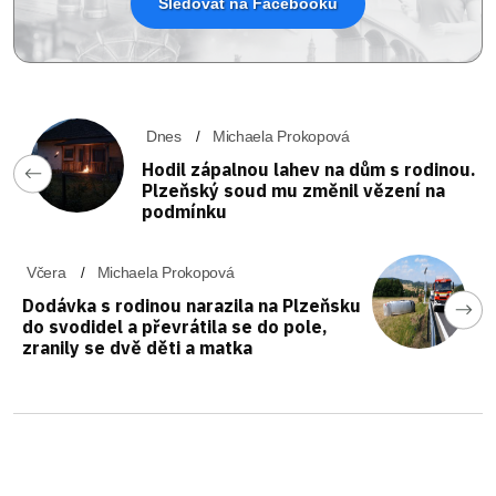
Sledovat na Facebooku
Dnes
Michaela Prokopová
Hodil zápalnou lahev na dům s rodinou.
Plzeňský soud mu změnil vězení na
podmínku
Včera
Michaela Prokopová
Dodávka s rodinou narazila na Plzeňsku
do svodidel a převrátila se do pole,
zranily se dvě děti a matka