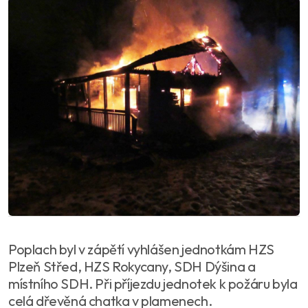
Poplach byl v zápětí vyhlášen jednotkám HZS
Plzeň Střed, HZS Rokycany, SDH Dýšina a
místního SDH. Při příjezdu jednotek k požáru byla
celá dřevěná chatka v plamenech.