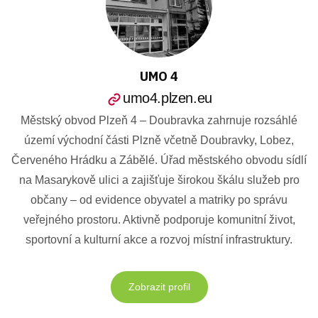
UMO 4
umo4.plzen.eu
Městský obvod Plzeň 4 – Doubravka zahrnuje rozsáhlé
území východní části Plzně včetně Doubravky, Lobez,
Červeného Hrádku a Zábělé. Úřad městského obvodu sídlí
na Masarykově ulici a zajišťuje širokou škálu služeb pro
občany – od evidence obyvatel a matriky po správu
veřejného prostoru. Aktivně podporuje komunitní život,
sportovní a kulturní akce a rozvoj místní infrastruktury.
Zobrazit profil