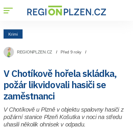
Krimi
REGIONPLZEN.CZ
Před 9 roky
V Chotíkově hořela skládka,
požár likvidovali hasiči se
zaměstnanci
V Chotíkově u Plzně v objektu spalovny hasiči z
požární stanice Plzeň Košutka v noci na středu
uhasili několik ohnisek v odpadu.