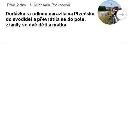
Před 2 dny
Michaela Prokopová
Dodávka s rodinou narazila na Plzeňsku
do svodidel a převrátila se do pole,
zranily se dvě děti a matka