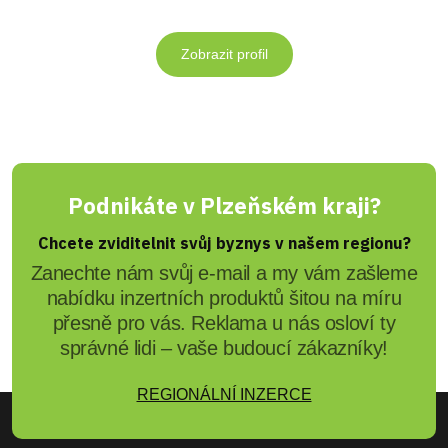
Zobrazit profil
Podnikáte v Plzeňském kraji?
Chcete zviditelnit svůj byznys v našem regionu?
Zanechte nám svůj e-mail a my vám zašleme
nabídku inzertních produktů šitou na míru
přesně pro vás. Reklama u nás osloví ty
správné lidi – vaše budoucí zákazníky!
REGIONÁLNÍ INZERCE