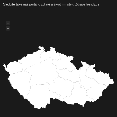
Sledujte také náš
portál o zdraví
a životním stylu
ZdraveTrendy.cz
.
+
−