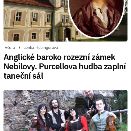
Včera
Lenka Hubingerová
Anglické baroko rozezní zámek
Nebílovy. Purcellova hudba zaplní
taneční sál