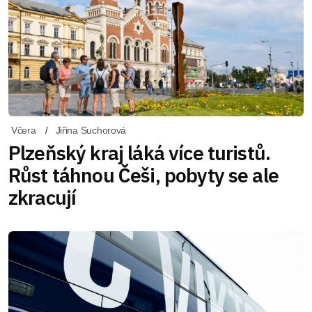
Včera
Jiřina Suchorová
Plzeňský kraj láká více turistů.
Růst táhnou Češi, pobyty se ale
zkracují