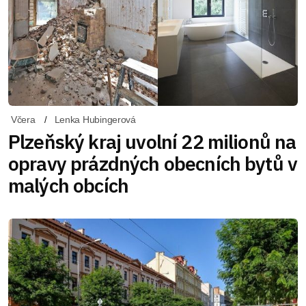
Včera
Lenka Hubingerová
Plzeňský kraj uvolní 22 milionů na
opravy prázdných obecních bytů v
malých obcích