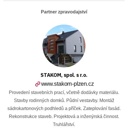
Partner zpravodajství
STAKOM, spol. s r.o.
www.stakom-plzen.cz
Provedení stavebních prací, včetně dodávky materiálu.
Stavby rodinných domků. Půdní vestavby. Montáž
sádrokartonových podhledů a příček. Zateplování fasád.
Rekonstrukce staveb. Projektová a inženýrská činnost.
Truhlářství.