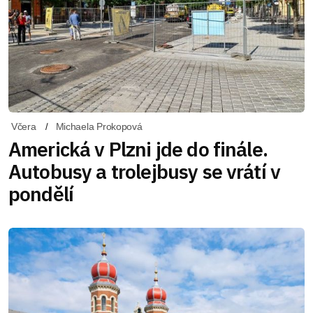
Včera
Michaela Prokopová
Americká v Plzni jde do finále.
Autobusy a trolejbusy se vrátí v
pondělí