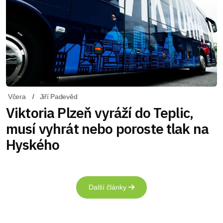
Včera
Jiří Padevěd
Viktoria Plzeň vyráží do Teplic,
musí vyhrát nebo poroste tlak na
Hyského
Další články