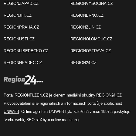
REGIONZAPAD.CZ
REGIONVYSOCINA.CZ
REGIONJIH.CZ
REGIONBRNO.CZ
REGIONPRAHA.CZ
REGIONZLIN.CZ
REGIONUSTI.CZ
REGIONOLOMOUC.CZ
REGIONLIBERECKO.CZ
REGIONOSTRAVA.CZ
REGIONHRADEC.CZ
REGION24.CZ
Portál REGIONPLZEN.CZ je členem mediální skupiny
REGION24.CZ
.
Provozovatelem sítě regionálních a informačních portálů je společnost
UNIWEB
. Online agentura UNIWEB byla založená v roce 1997 a poskytuje
tvorbu webů, SEO služby a online marketing.