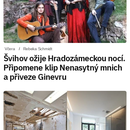
Včera
Rebeka Schmidt
Švihov ožije Hradozámeckou nocí.
Připomene klip Nenasytný mnich
a přiveze Ginevru