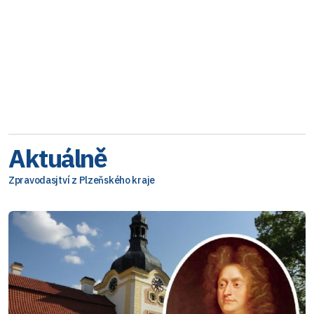
Aktuálně
Zpravodasjtví z Plzeňského kraje