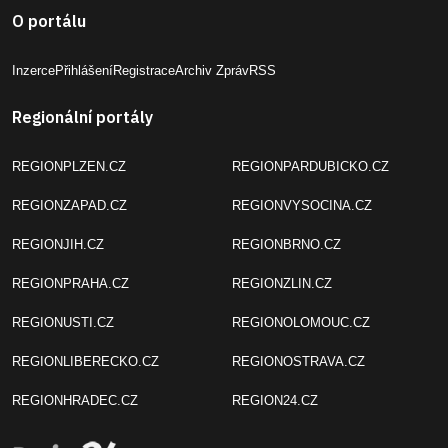
O portálu
Inzerce
Přihlášení
Registrace
Archiv Zpráv
RSS
Regionální portály
REGIONPLZEN.CZ
REGIONPARDUBICKO.CZ
REGIONZAPAD.CZ
REGIONVYSOCINA.CZ
REGIONJIH.CZ
REGIONBRNO.CZ
REGIONPRAHA.CZ
REGIONZLIN.CZ
REGIONUSTI.CZ
REGIONOLOMOUC.CZ
REGIONLIBERECKO.CZ
REGIONOSTRAVA.CZ
REGIONHRADEC.CZ
REGION24.CZ