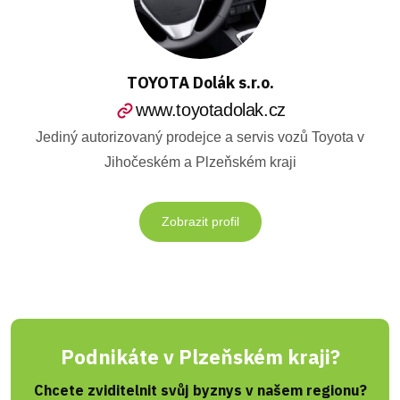
TOYOTA Dolák s.r.o.
www.toyotadolak.cz
Jediný autorizovaný prodejce a servis vozů Toyota v
Jihočeském a Plzeňském kraji
Zobrazit profil
Podnikáte v Plzeňském kraji?
Chcete zviditelnit svůj byznys v našem regionu?