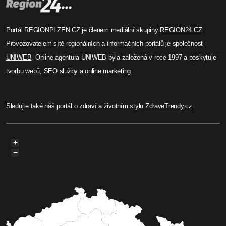
Portál REGIONPLZEN.CZ je členem mediální skupiny
REGION24.CZ
.
Provozovatelem sítě regionálních a informačních portálů je společnost
UNIWEB
. Online agentura UNIWEB byla založená v roce 1997 a poskytuje
tvorbu webů, SEO služby a online marketing.
Sledujte také náš
portál o zdraví
a životním stylu
ZdraveTrendy.cz
.
+
−