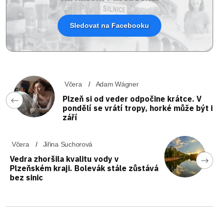
Sledovat na Facebooku
Včera
Adam Wágner
Plzeň si od veder odpočine krátce. V
pondělí se vrátí tropy, horké může být i
září
Včera
Jiřina Suchorová
Vedra zhoršila kvalitu vody v
Plzeňském kraji. Bolevák stále zůstává
bez sinic