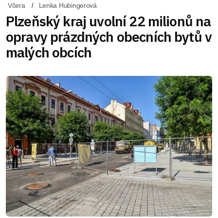
Včera
Lenka Hubingerová
Plzeňský kraj uvolní 22 milionů na
opravy prázdných obecních bytů v
malých obcích