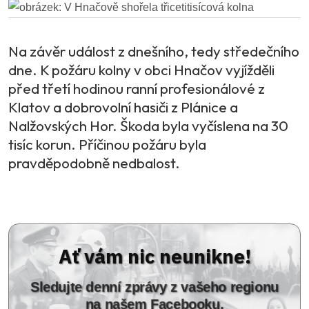
Na závěr událost z dnešního, tedy středečního
dne. K požáru kolny v obci Hnačov vyjížděli
před třetí hodinou ranní profesionálové z
Klatov a dobrovolní hasiči z Plánice a
Nalžovských Hor. Škoda byla vyčíslena na 30
tisíc korun. Příčinou požáru byla
pravděpodobně nedbalost.
Ať vám nic neunikne!
Sledujte denní zprávy z vašeho regionu
na našem Facebooku.