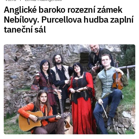
Anglické baroko rozezní zámek
Nebílovy. Purcellova hudba zaplní
taneční sál