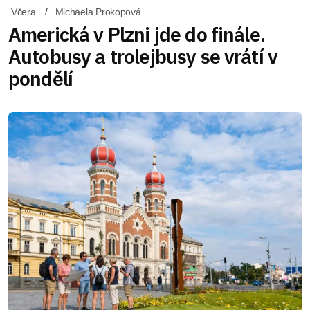
Včera
Michaela Prokopová
Americká v Plzni jde do finále.
Autobusy a trolejbusy se vrátí v
pondělí